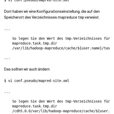
Dort haben wir eine Konfigurationseinstellung, die auf den
Speicherort des Verzeichnisses mapreduce
verweist.
tmp
So legen Sie den Wert des tmp-Verzeichnisses für M
mapreduce.task.tmp.dir
/var/lib/hadoop-mapreduce/cache/${user.name}/tasks
Das sollten wir auch ändern
So legen Sie den Wert des tmp-Verzeichnisses für M
mapreduce.task.tmp.dir
/cdh5.0.0/var/lib/hadoop-mapreduce/cache/${user.na