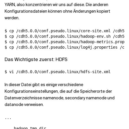
YARN, also konzentrieren wir uns auf diese. Die anderen
Konfigurationsdateien können ohne Änderungen kopiert
werden.
$ cp /cdh5.0.0/conf.pseudo.linux/core-site.xml /cdh5.0
$ cp /cdh5.0.0/conf.pseudo.linux/hadoop-env.sh /cdh5.0
$ cp /cdh5.0.0/conf.pseudo.linux/hadoop-metrics.proper
Das Wichtigste zuerst: HDFS
In dieser Datei gibt es einige verschiedene
Konfigurationseinstellungen, die auf die Speicherorte der
Datenverzeichnisse namenode, secondary namenode und
datanode verweisen.
hadoop.tmp.dir