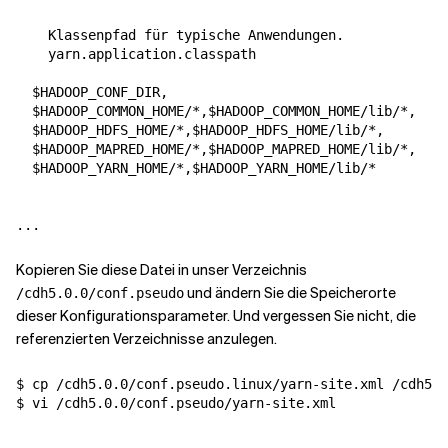
Klassenpfad für typische Anwendungen.
yarn.application.classpath
  $HADOOP_CONF_DIR,

  $HADOOP_COMMON_HOME/*,$HADOOP_COMMON_HOME/lib/*,

  $HADOOP_HDFS_HOME/*,$HADOOP_HDFS_HOME/lib/*,

  $HADOOP_MAPRED_HOME/*,$HADOOP_MAPRED_HOME/lib/*,

  $HADOOP_YARN_HOME/*,$HADOOP_YARN_HOME/lib/*

Kopieren Sie diese Datei in unser Verzeichnis
und ändern Sie die Speicherorte
/cdh5.0.0/conf.pseudo
dieser Konfigurationsparameter. Und vergessen Sie nicht, die
referenzierten Verzeichnisse anzulegen.
$ cp /cdh5.0.0/conf.pseudo.linux/yarn-site.xml /cdh5.0