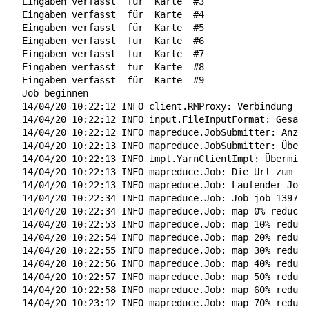
  Eingaben verfasst  
für
  Karte  
#3
  Eingaben verfasst  
für
  Karte  
#4
  Eingaben verfasst  
für
  Karte  
#5
  Eingaben verfasst  
für
  Karte  
#6
  Eingaben verfasst  
für
  Karte  
#7
  Eingaben verfasst  
für
  Karte  
#8
  Eingaben verfasst  
für
  Karte  
#9
  Job beginnen

  14/04/20 10:22:12 INFO client.RMProxy: Verbindung zu
  14/04/20 10:22:12 INFO input.FileInputFormat: Gesamt
  14/04/20 10:22:12 INFO mapreduce.JobSubmitter: Anzah
  14/04/20 10:22:13 INFO mapreduce.JobSubmitter: Überm
  14/04/20 10:22:13 INFO impl.YarnClientImpl: Übermitt
  14/04/20 10:22:13 INFO mapreduce.Job: Die Url zum Ve
  14/04/20 10:22:13 INFO mapreduce.Job: Laufender Job:
  14/04/20 10:22:34 INFO mapreduce.Job: Job job_139796
  14/04/20 10:22:34 INFO mapreduce.Job: map 0% reduce 
  14/04/20 10:22:53 INFO mapreduce.Job: map 10% reduce
  14/04/20 10:22:54 INFO mapreduce.Job: map 20% reduce
  14/04/20 10:22:55 INFO mapreduce.Job: map 30% reduce
  14/04/20 10:22:56 INFO mapreduce.Job: map 40% reduce
  14/04/20 10:22:57 INFO mapreduce.Job: map 50% reduce
  14/04/20 10:22:58 INFO mapreduce.Job: map 60% reduce
  14/04/20 10:23:12 INFO mapreduce.Job: map 70% reduce