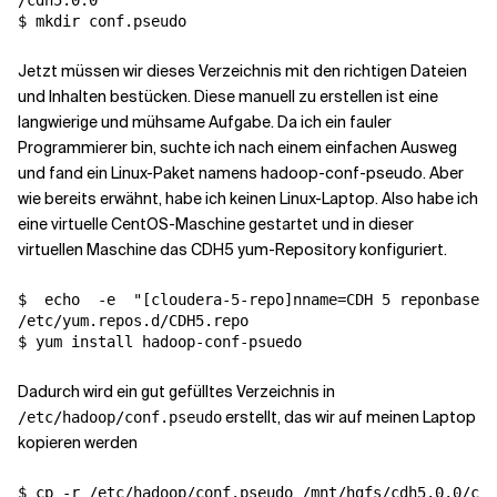
/cdh5.0.0

Jetzt müssen wir dieses Verzeichnis mit den richtigen Dateien
und Inhalten bestücken. Diese manuell zu erstellen ist eine
langwierige und mühsame Aufgabe. Da ich ein fauler
Programmierer bin, suchte ich nach einem einfachen Ausweg
und fand ein Linux-Paket namens hadoop-conf-pseudo. Aber
wie bereits erwähnt, habe ich keinen Linux-Laptop. Also habe ich
eine virtuelle CentOS-Maschine gestartet und in dieser
virtuellen Maschine das CDH5 yum-Repository konfiguriert.
$  
echo
  -e  
"[cloudera-5-repo]nname=CDH 5 reponbaseur
/etc/yum.repos.d/CDH5.repo

Dadurch wird ein gut gefülltes Verzeichnis in
erstellt, das wir auf meinen Laptop
/etc/hadoop/conf.pseudo
kopieren werden