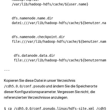
/var/lib/hadoop-hdfs/cache/${user.name}
dfs.namenode.name.dir
datei:///var/lib/hadoop-hdfs/cache/${benutzer.name
dfs.namenode.checkpoint.dir
file:///var/lib/hadoop-hdfs/cache/${benutzer.name}
dfs.datanode.data.dir
file:///var/lib/hadoop-hdfs/cache/${benutzername}
Kopieren Sie diese Datei in unser Verzeichnis
und ändern Sie die Speicherorte
/cdh5.0.0/conf.pseudo
dieser Konfigurationsparameter. Vergessen Sie nicht, die
referenzierten Verzeichnisse anzulegen.
$ cp /cdh5.0.0/conf.pseudo.linux/hdfs-site.xml /cdh5.0