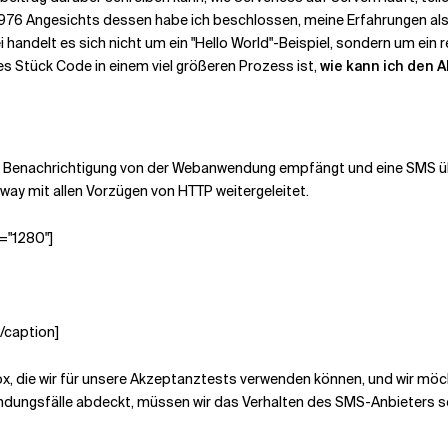
Angesichts dessen habe ich beschlossen, meine Erfahrungen als Ent
handelt es sich nicht um ein "Hello World"-Beispiel, sondern um ein 
ges Stück Code in einem viel größeren Prozess ist,
wie kann ich den 
ine Benachrichtigung von der Webanwendung empfängt und eine SMS ü
y mit allen Vorzügen von HTTP weitergeleitet.
="1280"]
/caption]
ox, die wir für unsere Akzeptanztests verwenden können, und wir m
ndungsfälle abdeckt, müssen wir das Verhalten des SMS-Anbieters s