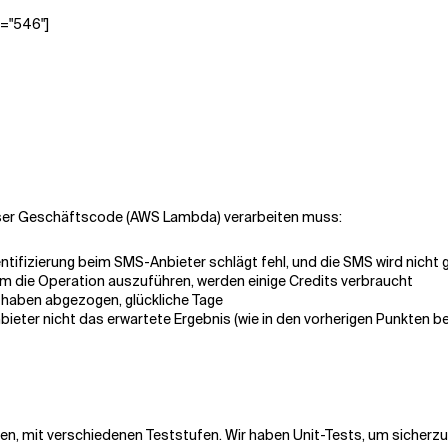
h="546"]
unser Geschäftscode (AWS Lambda) verarbeiten muss:
tifizierung beim SMS-Anbieter schlägt fehl, und die SMS wird nicht 
m die Operation auszuführen, werden einige Credits verbraucht
thaben abgezogen, glückliche Tage
ieter nicht das erwartete Ergebnis (wie in den vorherigen Punkten 
n, mit verschiedenen Teststufen. Wir haben Unit-Tests, um sicherzus