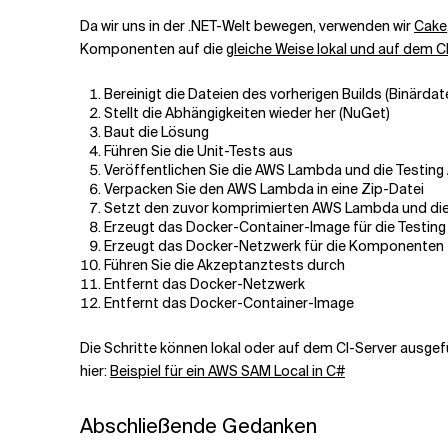
Da wir uns in der .NET-Welt bewegen, verwenden wir
Cake
Komponenten auf die
gleiche Weise lokal und auf dem C
Bereinigt die Dateien des vorherigen Builds (Binärdate
Stellt die Abhängigkeiten wieder her (NuGet)
Baut die Lösung
Führen Sie die Unit-Tests aus
Veröffentlichen Sie die AWS Lambda und die Testing 
Verpacken Sie den AWS Lambda in eine Zip-Datei
Setzt den zuvor komprimierten AWS Lambda und die
Erzeugt das Docker-Container-Image für die Testing
Erzeugt das Docker-Netzwerk für die Komponenten
Führen Sie die Akzeptanztests durch
Entfernt das Docker-Netzwerk
Entfernt das Docker-Container-Image
Die Schritte können lokal oder auf dem CI-Server ausgefü
hier:
Beispiel für ein AWS SAM Local in C#
Abschließende Gedanken