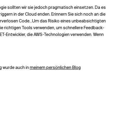
gie sollten wir sie jedoch pragmatisch einsetzen. Da es
ggern in der Cloud enden. Erinnern Sie sich noch an die
rverlosen Code...
Um das Risiko eines unbeabsichtigten
ie richtigen Tools verwenden, um schnellere Feedback-
NET-Entwickler, die AWS-Technologien verwenden. Wenn
g wurde auch in
meinem persönlichen Blog