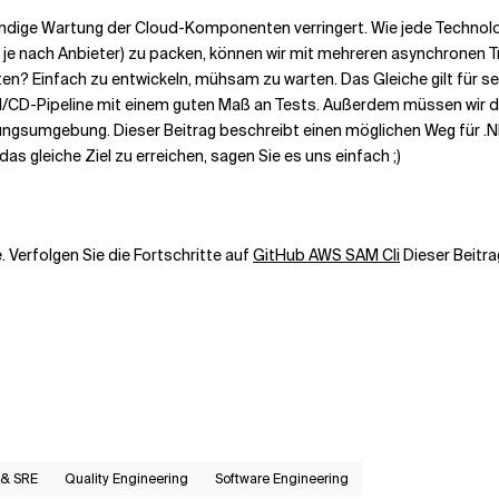
wendige Wartung der Cloud-Komponenten verringert. Wie jede Technolo
 je nach Anbieter) zu packen, können wir mit mehreren asynchronen Tri
en? Einfach zu entwickeln, mühsam zu warten. Das Gleiche gilt für se
 CI/CD-Pipeline mit einem guten Maß an Tests. Außerdem müssen wir d
lungsumgebung. Dieser Beitrag beschreibt einen möglichen Weg für .
s gleiche Ziel zu erreichen, sagen Sie es uns einfach ;)
 Verfolgen Sie die Fortschritte auf
GitHub AWS SAM Cli
Dieser Beitra
 & SRE
Quality Engineering
Software Engineering