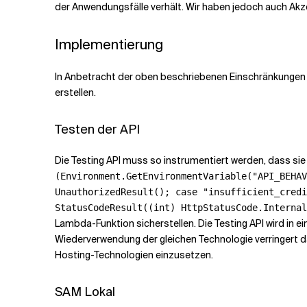
der Anwendungsfälle verhält. Wir haben jedoch auch Ak
Implementierung
In Anbetracht der oben beschriebenen Einschränkungen 
erstellen.
Testen der API
Die Testing API muss so instrumentiert werden, dass s
(Environment.GetEnvironmentVariable("API_BEHAV
UnauthorizedResult(); case "insufficient_credi
StatusCodeResult((int) HttpStatusCode.Internal
Lambda-Funktion sicherstellen. Die Testing API wird in e
Wiederverwendung der gleichen Technologie verringert da
Hosting-Technologien einzusetzen.
SAM Lokal