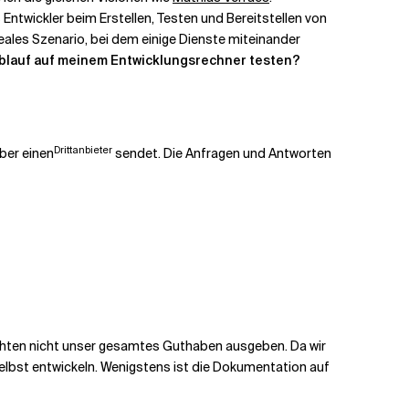
wickler beim Erstellen, Testen und Bereitstellen von
reales Szenario, bei dem einige Dienste miteinander
Ablauf auf meinem Entwicklungsrechner testen?
Drittanbieter
ber einen
sendet. Die Anfragen und Antworten
öchten nicht unser gesamtes Guthaben ausgeben. Da wir
elbst entwickeln. Wenigstens ist die Dokumentation auf