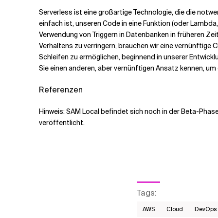
Serverless ist eine großartige Technologie, die die not
einfach ist, unseren Code in eine Funktion (oder Lambda,
Verwendung von Triggern in Datenbanken in früheren Zeit
Verhaltens zu verringern, brauchen wir eine vernünftige
Schleifen zu ermöglichen, beginnend in unserer Entwick
Sie einen anderen, aber vernünftigen Ansatz kennen, um da
Referenzen
Hinweis: SAM Local befindet sich noch in der Beta-Phase.
veröffentlicht.
Tags
:
AWS​
Cloud
DevOps