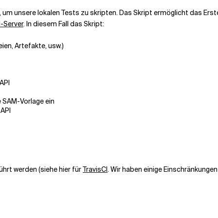
, um unsere lokalen Tests zu skripten. Das Skript ermöglicht das Erste
I-Server
. In diesem Fall das Skript:
ien, Artefakte, usw.)
API
 SAM-Vorlage ein
 API
hrt werden (siehe hier für
TravisCI
. Wir haben einige Einschränkungen