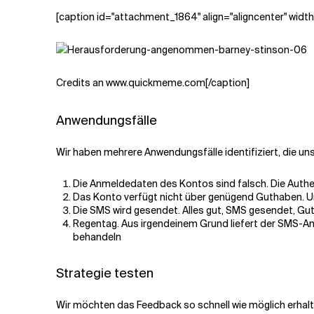
[caption id="attachment_1864" align="aligncenter" widt
Credits an www.quickmeme.com[/caption]
Anwendungsfälle
Wir haben mehrere Anwendungsfälle identifiziert, die 
Die Anmeldedaten des Kontos sind falsch. Die Authen
Das Konto verfügt nicht über genügend Guthaben. U
Die SMS wird gesendet. Alles gut, SMS gesendet, Gu
Regentag. Aus irgendeinem Grund liefert der SMS-Anb
behandeln
Strategie testen
Wir möchten das Feedback so schnell wie möglich erhalte