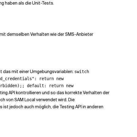
 haben als die Unit-Tests.
 mit demselben Verhalten wie der SMS-Anbieter
ht das mit einer Umgebungsvariablen:
switch
d_credentials": return new
rbidden);; default: return new
ing API kontrollieren und so das korrekte Verhalten der
auch von SAM Local verwendet wird. Die
ist jedoch auch möglich, die Testing API in anderen