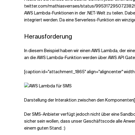
twitter.com/mathiasverraes/status/995317295072382976 
AWS Lambda-Funktionen in der .NET-Welt zu teilen. Dabei 
Verwandte Themen
integriert werden. Da eine Serverless-Funktion ein winzi
Herausforderung
In diesem Beispiel haben wir einen AWS Lambda, der e
an die AWS Lambda-Funktion werden über AWS API Gatewa
[caption id="attachment_1865" align="aligncenter" width
Darstellung der Interaktion zwischen den Komponenten[
Der SMS-Anbieter verfügt jedoch nicht über eine Sandb
sicher sein wollen, dass unser Geschäftscode alle Anwe
einem guten Stand. :)