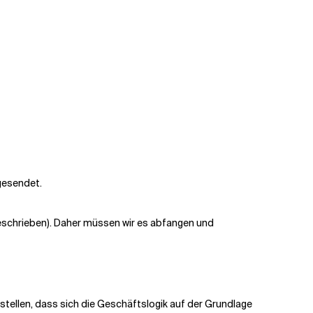
gesendet.
beschrieben). Daher müssen wir es abfangen und
tellen, dass sich die Geschäftslogik auf der Grundlage