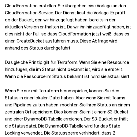
CloudFormation erstellen. Sie übergeben eine Vorlage an den
CloudFormation Service. Der Dienst liest die Vorlage. Er prüft,
ob der Bucket, den wir hinzugefügt haben, bereits in der
aktuellen Version enthalten ist. Da wir ihn hinzugefügt haben, ist
dies nicht der Fall, so dass CloudFormation jetzt weiß, dass es
einen
CreateBucket
ausführen muss. Diese Abfrage wird
anhand des Status durchgeführt.
Das gleiche Prinzip gilt für Terraform. Wenn Sie eine Ressource
hinzufügen, die im Status nicht bekannt ist, wird sie erstellt.
Wenn die Ressource im Status bekannt ist, wird sie aktualisiert.
Wenn Sie nur mit Terraform herumspielen, können Sie den
Status in einer lokalen Datei haben. Aber wenn Sie mit Teams
und Pipelines zu tun haben, möchten Sie Ihren Status an einem
zentralen Ort speichern. Dies können Sie mit einem S3-Bucket
und einer DynamoDB-Tabelle erreichen. Der S3-Bucket enthält
die Statusdatei. Die DynamoDB-Tabelle wird für das State
Locking verwendet. Die Statussperre verhindert, dass 2