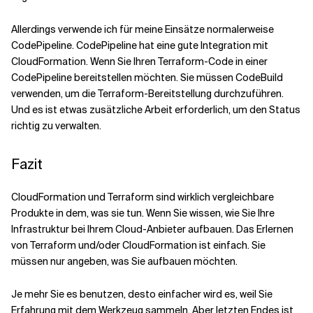
Allerdings verwende ich für meine Einsätze normalerweise
CodePipeline. CodePipeline hat eine gute Integration mit
CloudFormation. Wenn Sie Ihren Terraform-Code in einer
CodePipeline bereitstellen möchten. Sie müssen CodeBuild
verwenden, um die Terraform-Bereitstellung durchzuführen.
Und es ist etwas zusätzliche Arbeit erforderlich, um den Status
richtig zu verwalten.
Fazit
CloudFormation und Terraform sind wirklich vergleichbare
Produkte in dem, was sie tun. Wenn Sie wissen, wie Sie Ihre
Infrastruktur bei Ihrem Cloud-Anbieter aufbauen. Das Erlernen
von Terraform und/oder CloudFormation ist einfach. Sie
müssen nur angeben, was Sie aufbauen möchten.
Je mehr Sie es benutzen, desto einfacher wird es, weil Sie
Erfahrung mit dem Werkzeug sammeln. Aber letzten Endes ist