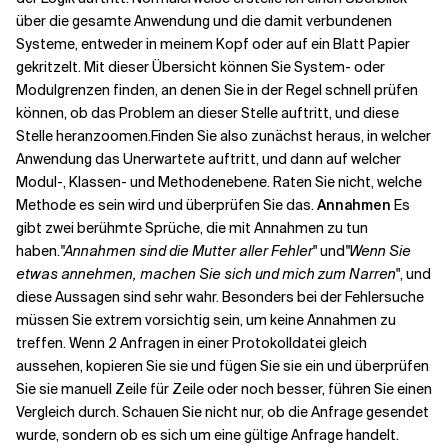
über die gesamte Anwendung und die damit verbundenen
Systeme, entweder in meinem Kopf oder auf ein Blatt Papier
gekritzelt. Mit dieser Übersicht können Sie System- oder
Modulgrenzen finden, an denen Sie in der Regel schnell prüfen
können, ob das Problem an dieser Stelle auftritt, und diese
Stelle heranzoomen.
Finden Sie also zunächst heraus, in welcher
Anwendung das Unerwartete auftritt, und dann auf welcher
Modul-, Klassen- und Methodenebene. Raten Sie nicht, welche
Methode es sein wird und überprüfen Sie das.
Annahmen
Es
gibt zwei berühmte Sprüche, die mit Annahmen zu tun
haben.
"Annahmen sind die Mutter aller Fehler
" und
"Wenn Sie
etwas annehmen, machen Sie sich und mich zum Narren
", und
diese Aussagen sind sehr wahr. Besonders bei der Fehlersuche
müssen Sie extrem vorsichtig sein, um keine Annahmen zu
treffen. Wenn 2 Anfragen in einer Protokolldatei gleich
aussehen, kopieren Sie sie und fügen Sie sie ein und überprüfen
Sie sie manuell Zeile für Zeile oder noch besser, führen Sie einen
Vergleich durch. Schauen Sie nicht nur, ob die Anfrage gesendet
wurde, sondern ob es sich um eine gültige Anfrage handelt.