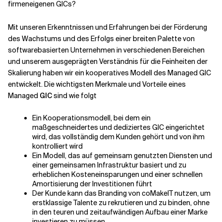
firmeneigenen GICs?
Mit unseren Erkenntnissen und Erfahrungen bei der Förderung
des Wachstums und des Erfolgs einer breiten Palette von
softwarebasierten Unternehmen in verschiedenen Bereichen
und unserem ausgeprägten Verständnis für die Feinheiten der
Skalierung haben wir ein kooperatives Modell des Managed GIC
entwickelt. Die wichtigsten Merkmale und Vorteile eines
Managed
GIC
sind wie folgt
Ein Kooperationsmodell, bei dem ein
maßgeschneidertes und dediziertes GIC eingerichtet
wird, das vollständig dem Kunden gehört und von ihm
kontrolliert wird
Ein Modell, das auf gemeinsam genutzten Diensten und
einer gemeinsamen Infrastruktur basiert und zu
erheblichen Kosteneinsparungen und einer schnellen
Amortisierung der Investitionen führt
Der Kunde kann das Branding von coMakeIT nutzen, um
erstklassige Talente zu rekrutieren und zu binden, ohne
in den teuren und zeitaufwändigen Aufbau einer Marke
investieren zu müssen.