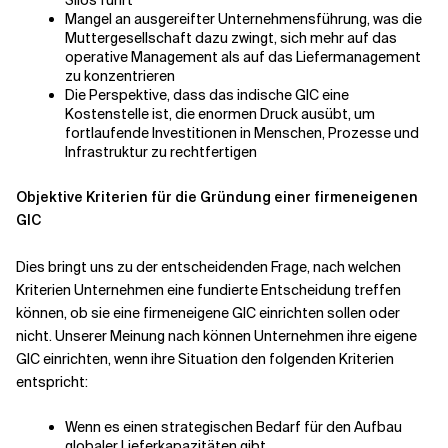
Silos führt
Mangel an ausgereifter Unternehmensführung, was die
Muttergesellschaft dazu zwingt, sich mehr auf das
operative Management als auf das Liefermanagement
zu konzentrieren
Die Perspektive, dass das indische GIC eine
Kostenstelle ist, die enormen Druck ausübt, um
fortlaufende Investitionen in Menschen, Prozesse und
Infrastruktur zu rechtfertigen
Objektive Kriterien für die Gründung einer firmeneigenen
GIC
Dies bringt uns zu der entscheidenden Frage, nach welchen
Kriterien Unternehmen eine fundierte Entscheidung treffen
können, ob sie eine firmeneigene GIC einrichten sollen oder
nicht. Unserer Meinung nach können Unternehmen ihre eigene
GIC einrichten, wenn ihre Situation den folgenden Kriterien
entspricht:
Wenn es einen strategischen Bedarf für den Aufbau
globaler Lieferkapazitäten gibt