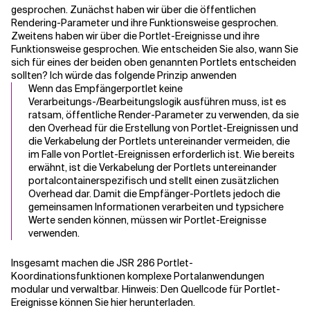
gesprochen. Zunächst haben wir über die öffentlichen
Rendering-Parameter und ihre Funktionsweise gesprochen.
Zweitens haben wir über die Portlet-Ereignisse und ihre
Funktionsweise gesprochen. Wie entscheiden Sie also, wann Sie
sich für eines der beiden oben genannten Portlets entscheiden
sollten? Ich würde das folgende Prinzip anwenden
Wenn das Empfängerportlet keine
Verarbeitungs-/Bearbeitungslogik ausführen muss, ist es
ratsam, öffentliche Render-Parameter zu verwenden, da sie
den Overhead für die Erstellung von Portlet-Ereignissen und
die Verkabelung der Portlets untereinander vermeiden, die
im Falle von Portlet-Ereignissen erforderlich ist. Wie bereits
erwähnt, ist die Verkabelung der Portlets untereinander
portalcontainerspezifisch und stellt einen zusätzlichen
Overhead dar. Damit die Empfänger-Portlets jedoch die
gemeinsamen Informationen verarbeiten und typsichere
Werte senden können, müssen wir Portlet-Ereignisse
verwenden.
Insgesamt machen die JSR 286 Portlet-
Koordinationsfunktionen komplexe Portalanwendungen
modular und verwaltbar. Hinweis: Den Quellcode für Portlet-
Ereignisse können Sie hier herunterladen.