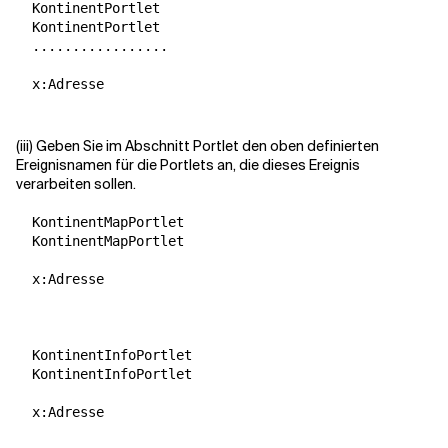
  KontinentPortlet

  KontinentPortlet

  .................

  x:Adresse

(iii) Geben Sie im Abschnitt Portlet den oben definierten
Ereignisnamen für die Portlets an, die dieses Ereignis
verarbeiten sollen.
  KontinentMapPortlet

  KontinentMapPortlet

  x:Adresse

  KontinentInfoPortlet

  KontinentInfoPortlet

  x:Adresse
