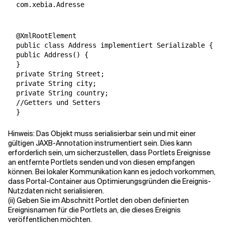
  com.xebia.Adresse

  @XmlRootElement

  public class Address implementiert Serializable {

  public Address() {

  }

  private String Street;

  private String city;

  private String country;

  //Getters und Setters

  }
Hinweis: Das Objekt muss serialisierbar sein und mit einer
gültigen JAXB-Annotation instrumentiert sein. Dies kann
erforderlich sein, um sicherzustellen, dass Portlets Ereignisse
an entfernte Portlets senden und von diesen empfangen
können. Bei lokaler Kommunikation kann es jedoch vorkommen,
dass Portal-Container aus Optimierungsgründen die Ereignis-
Nutzdaten nicht serialisieren.
(ii) Geben Sie im Abschnitt Portlet den oben definierten
Ereignisnamen für die Portlets an, die dieses Ereignis
veröffentlichen möchten.