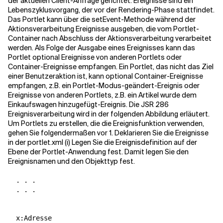
der aktuellen Client-Anfrage gerichtet. Ereignisse sind ein
Lebenszyklusvorgang, der vor der Rendering-Phase stattfindet.
Das Portlet kann über die setEvent-Methode während der
Aktionsverarbeitung Ereignisse ausgeben, die vom Portlet-
Container nach Abschluss der Aktionsverarbeitung verarbeitet
werden. Als Folge der Ausgabe eines Ereignisses kann das
Portlet optional Ereignisse von anderen Portlets oder
Container-Ereignisse empfangen. Ein Portlet, das nicht das Ziel
einer Benutzeraktion ist, kann optional Container-Ereignisse
empfangen, z.B. ein Portlet-Modus-geändert-Ereignis oder
Ereignisse von anderen Portlets, z.B. ein Artikel wurde dem
Einkaufswagen hinzugefügt-Ereignis. Die JSR 286
Ereignisverarbeitung wird in der folgenden Abbildung erläutert.
Um Portlets zu erstellen, die die Ereignisfunktion verwenden,
gehen Sie folgendermaßen vor 1. Deklarieren Sie die Ereignisse
in der portlet.xml (i) Legen Sie die Ereignisdefinition auf der
Ebene der Portlet-Anwendung fest. Damit legen Sie den
Ereignisnamen und den Objekttyp fest.
  . . .

  . . .

  x:Adresse
