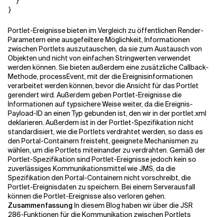
  }

}
Portlet-Ereignisse bieten im Vergleich zu öffentlichen Render-
Parametern eine ausgefeiltere Möglichkeit, Informationen
zwischen Portlets auszutauschen, da sie zum Austausch von
Objekten und nicht von einfachen Stringwerten verwendet
werden können. Sie bieten außerdem eine zusätzliche Callback-
Methode, processEvent, mit der die Ereignisinformationen
verarbeitet werden können, bevor die Ansicht für das Portlet
gerendert wird. Außerdem geben Portlet-Ereignisse die
Informationen auf typsichere Weise weiter, da die Ereignis-
Payload-ID an einen Typ gebunden ist, den wir in der portlet.xml
deklarieren. Außerdem ist in der Portlet-Spezifikation nicht
standardisiert, wie die Portlets verdrahtet werden, so dass es
den Portal-Containern freisteht, geeignete Mechanismen zu
wählen, um die Portlets miteinander zu verdrahten. Gemäß der
Portlet-Spezifikation sind Portlet-Ereignisse jedoch kein so
zuverlässiges Kommunikationsmittel wie JMS, da die
Spezifikation den Portal-Containern nicht vorschreibt, die
Portlet-Ereignisdaten zu speichern. Bei einem Serverausfall
können die Portlet-Ereignisse also verloren gehen.
Zusammenfassung
In diesem Blog haben wir über die JSR
286-Funktionen für die Kommunikation zwischen Portlets