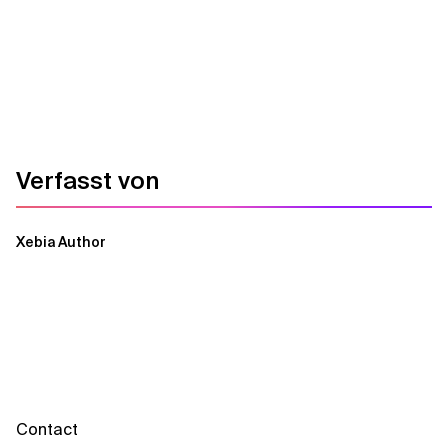
Verfasst von
Xebia Author
Contact