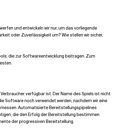
werfen und entwickeln wir nur, um das vorliegende
eit oder Zuverlässigkeit um? Wie stellen wir sicher,
Tools, die zur Softwareentwicklung beitragen. Zum
esten.
e Verbraucher verfügbar ist. Der Name des Spiels ist nicht
n die Software noch verwendet werden, nachdem wir eine
 messen. Automatisierte Bereitstellungspipelines
tigen, die den Erfolg der Bereitstellung bestimmen
mente der progressiven Bereitstellung.