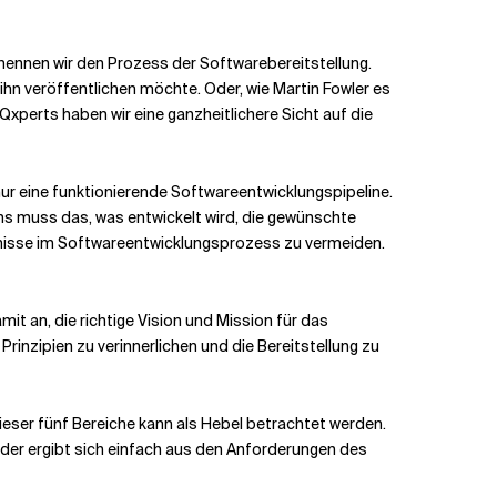
 nennen wir den Prozess der Softwarebereitstellung.
ihn veröffentlichen möchte. Oder, wie
Martin Fowler es
 Qxperts haben wir eine ganzheitlichere Sicht auf die
nur eine funktionierende Softwareentwicklungspipeline.
ns muss das, was entwickelt wird, die gewünschte
nisse im Softwareentwicklungsprozess zu vermeiden.
t an, die richtige Vision und Mission für das
nzipien zu verinnerlichen und die Bereitstellung zu
ieser fünf Bereiche kann als Hebel betrachtet werden.
der ergibt sich einfach aus den Anforderungen des