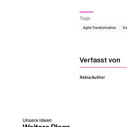
Tags
:
Agile Transformation
De
Verfasst von
Xebia Author
Unsere Ideen