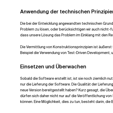
Anwendung der technischen Prinzipie
Die bei der Entwicklung angewandten technischen Grunds
Problem zu lösen, oder berücksichtigen wir auch nicht-f
dass unsere Lösung das Problem im Einklang mit den R
Die Vermittlung von Konstruktionsprinzipien ist äußerst 
Beispiel die Verwendung von Test-Driven Development, u
Einsetzen und Überwachen
Sobald die Software erstellt ist, ist sie noch ziemlich n
nur die Lieferung der Software. Die Qualität der Liefer
neue Version bereitgestellt haben? Kurz gesagt, die Üb
dürfen sich daher nicht nur auf die Veröffentlichung v
können. Eine Möglichkeit, dies zu tun, besteht darin, di