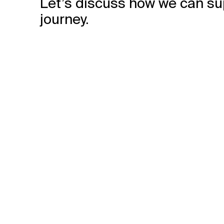
Let’s discuss how we can su
journey.