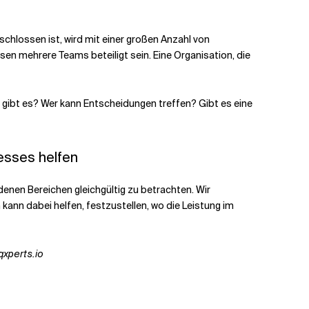
eschlossen ist, wird mit einer großen Anzahl von
n mehrere Teams beteiligt sein. Eine Organisation, die
n gibt es? Wer kann Entscheidungen treffen? Gibt es eine
esses helfen
enen Bereichen gleichgültig zu betrachten. Wir
kann dabei helfen, festzustellen, wo die Leistung im
qxperts.io