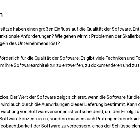
n
ätze haben einen großen Einfluss auf die Qualität der Software. Ent
unktionale Anforderungen? Wie gehen wir mit Problemen der Skalierbark
egeln des Unternehmens löst?
förderlich für die Qualität der Software. Es gibt viele Techniken und 
m Ihre Softwarearchitektur zu entwerfen, zu dokumentieren und zu t
utzlos. Der Wert der Software zeigt sich erst, wenn die Software für di
ung wird auch durch die Auswirkungen dieser Lieferung bestimmt. Kan
erwachung von Softwareversionen ist entscheidend, um den Erfolg zu
on Software konzentrieren, sondern müssen auch Prüfungen berücksich
e Beobachtbarkeit der Software zu verbessern, eines der Schlüsselele