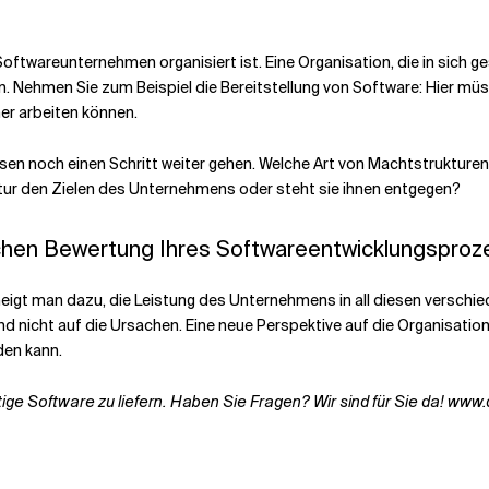
Softwareunternehmen organisiert ist. Eine Organisation, die in sich g
ehmen Sie zum Beispiel die Bereitstellung von Software: Hier müsse
er arbeiten können.
üssen noch einen Schritt weiter gehen. Welche Art von Machtstrukture
Kultur den Zielen des Unternehmens oder steht sie ihnen entgegen?
ichen Bewertung Ihres Softwareentwicklungsproz
igt man dazu, die Leistung des Unternehmens in all diesen verschied
 nicht auf die Ursachen. Eine neue Perspektive auf die Organisation 
den kann.
e Software zu liefern. Haben Sie Fragen? Wir sind für Sie da! www.