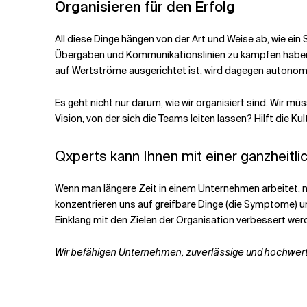
Organisieren für den Erfolg
All diese Dinge hängen von der Art und Weise ab, wie ein 
Übergaben und Kommunikationslinien zu kämpfen haben. N
auf Wertströme ausgerichtet ist, wird dagegen autonom
Es geht nicht nur darum, wie wir organisiert sind. Wir m
Vision, von der sich die Teams leiten lassen? Hilft die 
Qxperts kann Ihnen mit einer ganzheitl
Wenn man längere Zeit in einem Unternehmen arbeitet, ne
konzentrieren uns auf greifbare Dinge (die Symptome) und
Einklang mit den Zielen der Organisation verbessert wer
Wir befähigen Unternehmen, zuverlässige und hochwertig