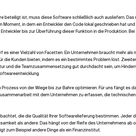
beteiligt ist, muss diese Software schließlich auch ausliefern. Das
m Moment, in dem ein Entwickler den Code lokal geschrieben hat und 
Entwickler bis zur Überführung dieser Funktion in die Produktion. Bei
f es einer Vielzahl von Facetten. Ein Unternehmen braucht mehr als 
für die Kunden bieten, indem es ein bestimmtes Problem löst. Zweite
uktur und die Teamzusammensetzung gut durchdacht sein, um Hinder
Softwareentwicklung.
ozess von der Wiege bis zur Bahre optimieren. Für uns fängt es dami
usammenarbeit mit dem Unternehmen zu erfassen, die technischen Pri
bachtet, die die Qualität Ihrer Softwarelieferung bestimmen. Jeder d
samkeit als andere. Das hängt von der Reife des Unternehmens ab o
zum Beispiel andere Dinge als ein Finanzinstitut.