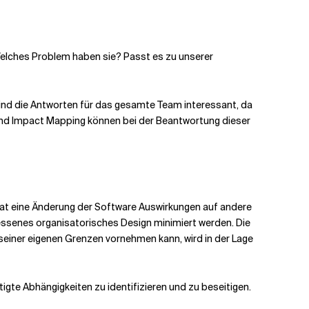
Welches Problem haben sie? Passt es zu unserer
nd die Antworten für das gesamte Team interessant, da
und Impact Mapping können bei der Beantwortung dieser
at eine Änderung der Software Auswirkungen auf andere
ssenes organisatorisches Design minimiert werden. Die
 seiner eigenen Grenzen vornehmen kann, wird in der Lage
igte Abhängigkeiten zu identifizieren und zu beseitigen.