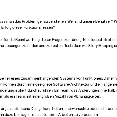
, muss man das Problem genau verstehen. Wer sind unsere Benutzer? 
 Erfolg dieser Funktion messen?
für die Beantwortung dieser Fragen zuständig. Nichtsdestotrotz si
ne Lösungen zu finden und zu testen. Techniken wie Story Mapping 
Maße Teil eines zusammenhängenden Systems von Funktionen. Daher h
en können durch eine geeignete Software-Architektur und ein angeme
e Änderung isoliert durchzuführen. Ein Team, das Änderungen innerhalb
en als ein Team mit einer großen Anzahl von Abhängigkeiten.
s organisatorische Design kann helfen, unerwünschte oder nicht benöt
nn dazu beitragen, das autonome Arbeiten zu verbessern.