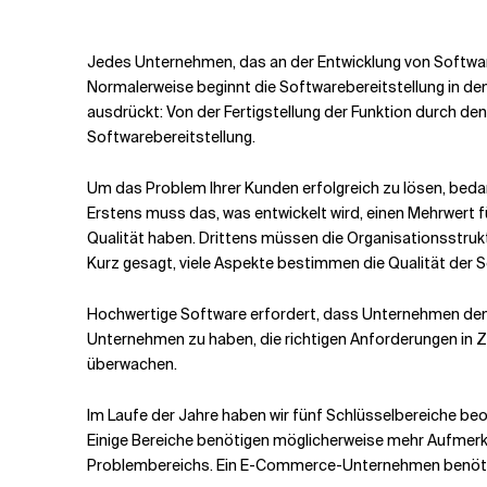
Verwandte Themen
Jedes Unternehmen, das an der Entwicklung von Software 
Normalerweise beginnt die Softwarebereitstellung in de
ausdrückt
:
Von der Fertigstellung der Funktion durch den 
Softwarebereitstellung.
Um das Problem Ihrer Kunden erfolgreich zu lösen, bedar
Erstens muss das, was entwickelt wird, einen Mehrwert 
Qualität haben. Drittens müssen die Organisationsstr
Kurz gesagt, viele Aspekte bestimmen die Qualität der 
Hochwertige Software erfordert, dass Unternehmen den Pr
Unternehmen zu haben, die richtigen Anforderungen in Z
überwachen.
Im Laufe der Jahre haben wir fünf Schlüsselbereiche beo
Einige Bereiche benötigen möglicherweise mehr Aufmerk
Problembereichs. Ein E-Commerce-Unternehmen benötigt 