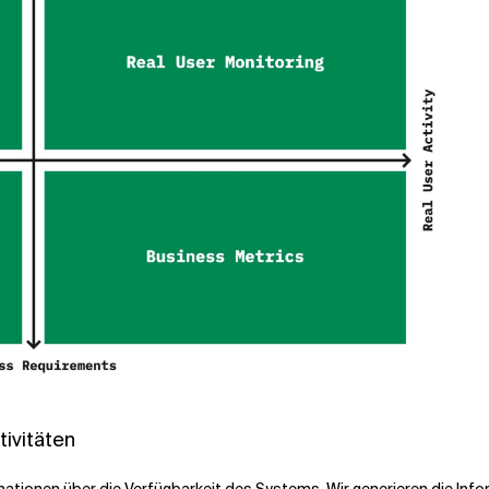
tivitäten
rmationen über die Verfügbarkeit des Systems. Wir generieren die Inf