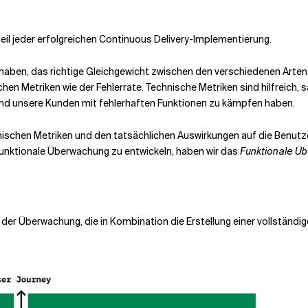
eil jeder erfolgreichen Continuous Delivery-Implementierung.
haben, das richtige Gleichgewicht zwischen den verschiedenen Arten 
chen Metriken wie der Fehlerrate. Technische Metriken sind hilfreich
hrend unsere Kunden mit fehlerhaften Funktionen zu kämpfen haben.
chnischen Metriken und den tatsächlichen Auswirkungen auf die Benut
e funktionale Überwachung zu entwickeln, haben wir das
Funktionale Ü
r Überwachung, die in Kombination die Erstellung einer vollständigen