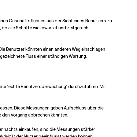
ischen Geschäftsflusses aus der Sicht eines Benutzers zu
ob alle Schritte wie erwartet und zeitgerecht
. Die Benutzer könnten einen anderen Weg einschlagen
gezeichnete Fluss einer ständigen Wartung.
m eine "echte Benutzerüberwachung" durchzuführen. Mit
u messen. Diese Messungen geben Aufschluss über die
ie den Vorgang abbrechen könnten.
er nachts einkaufen, sind die Messungen stärker
ektivität der Nutzer beeinflusst werden können.