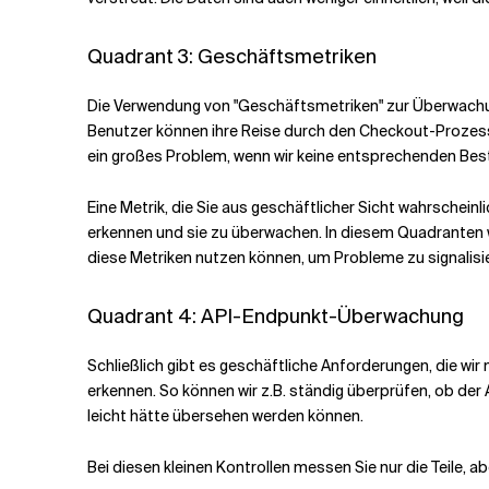
Quadrant 3: Geschäftsmetriken
Die Verwendung von "Geschäftsmetriken" zur Überwachu
Benutzer können ihre Reise durch den Checkout-Prozess
ein großes Problem, wenn wir keine entsprechenden Be
Eine Metrik, die Sie aus geschäftlicher Sicht wahrschein
erkennen und sie zu überwachen. In diesem Quadranten w
diese Metriken nutzen können, um Probleme zu signalisier
Quadrant 4: API-Endpunkt-Überwachung
Schließlich gibt es geschäftliche Anforderungen, die wi
erkennen. So können wir z.B. ständig überprüfen, ob de
leicht hätte übersehen werden können.
Bei diesen kleinen Kontrollen messen Sie nur die Teile, a