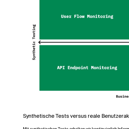
Synthetische Tests versus reale Benutzerak
Mit synthetischen Tests erhalten wir kontinuierlich Info