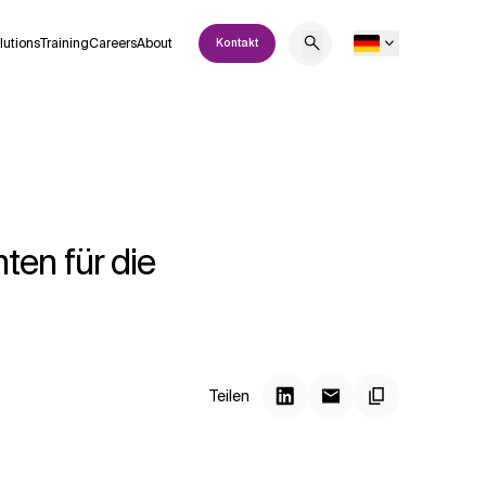
lutions
Training
Careers
About
Kontakt
ten für die
Teilen