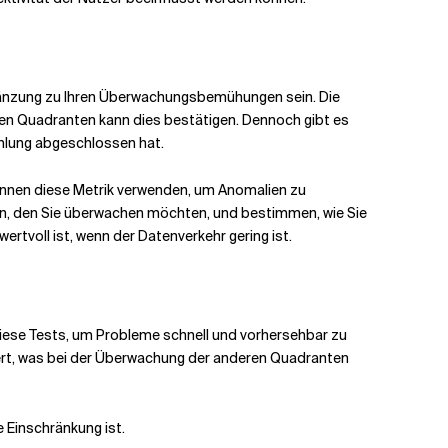
gänzung zu Ihren Überwachungsbemühungen sein. Die
en Quadranten kann dies bestätigen. Dennoch gibt es
hlung abgeschlossen hat.
r können diese Metrik verwenden, um Anomalien zu
en, den Sie überwachen möchten, und bestimmen, wie Sie
rtvoll ist, wenn der Datenverkehr gering ist.
 diese Tests, um Probleme schnell und vorhersehbar zu
efert, was bei der Überwachung der anderen Quadranten
e Einschränkung ist.