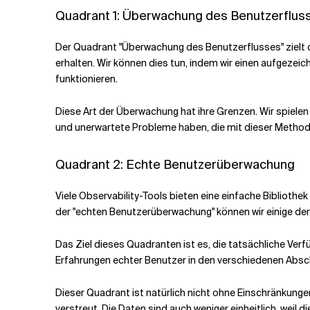
Quadrant 1: Überwachung des Benutzerflus
Der Quadrant "Überwachung des Benutzerflusses" zielt da
erhalten. Wir können dies tun, indem wir einen aufgezei
funktionieren.
Diese Art der Überwachung hat ihre Grenzen. Wir spiele
und unerwartete Probleme haben, die mit dieser Methode
Quadrant 2: Echte Benutzerüberwachung
Viele Observability-Tools bieten eine einfache Bibliothe
der "echten Benutzerüberwachung" können wir einige de
Das Ziel dieses Quadranten ist es, die tatsächliche Ve
Erfahrungen echter Benutzer in den verschiedenen Absc
Dieser Quadrant ist natürlich nicht ohne Einschränkunge
verstreut. Die Daten sind auch weniger einheitlich, wei