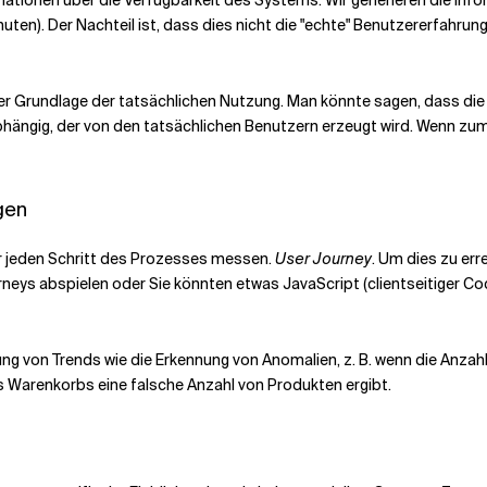
nuten). Der Nachteil ist, dass dies nicht die "echte" Benutzererfahrun
 der Grundlage der tatsächlichen Nutzung. Man könnte sagen, dass di
bhängig, der von den tatsächlichen Benutzern erzeugt wird. Wenn zu
gen
ir jeden Schritt des Prozesses messen.
User Journey
. Um dies zu err
rneys abspielen oder Sie könnten etwas JavaScript (clientseitiger 
ng von Trends wie die Erkennung von Anomalien, z. B. wenn die Anzahl d
 Warenkorbs eine falsche Anzahl von Produkten ergibt.