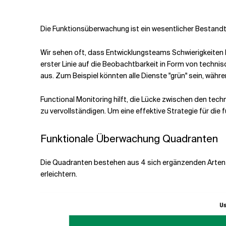
Verwandte Themen
Die Funktionsüberwachung ist ein wesentlicher Bestandt
Wir sehen oft, dass Entwicklungsteams Schwierigkeiten 
erster Linie auf die Beobachtbarkeit in Form von technis
aus. Zum Beispiel könnten alle Dienste "grün" sein, wä
Functional Monitoring hilft, die Lücke zwischen den te
zu vervollständigen. Um eine effektive Strategie für di
Funktionale Überwachung Quadranten
Die Quadranten bestehen aus 4 sich ergänzenden Arten de
erleichtern.