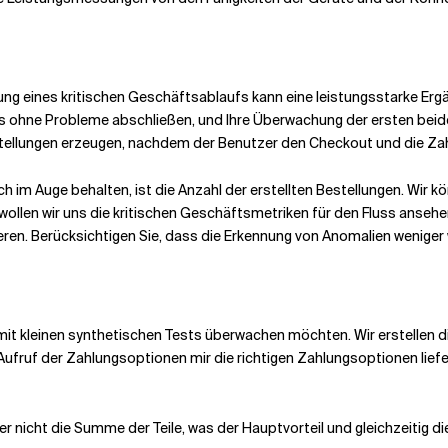
ng eines kritischen Geschäftsablaufs kann eine leistungsstarke Er
 ohne Probleme abschließen, und Ihre Überwachung der ersten beid
stellungen erzeugen, nachdem der Benutzer den Checkout und die Za
lich im Auge behalten, ist die Anzahl der erstellten Bestellungen. Wi
ollen wir uns die kritischen Geschäftsmetriken für den Fluss anseh
en. Berücksichtigen Sie, dass die Erkennung von Anomalien weniger we
r mit kleinen synthetischen Tests überwachen möchten. Wir erstellen
r Aufruf der Zahlungsoptionen mir die richtigen Zahlungsoptionen li
ber nicht die Summe der Teile, was der Hauptvorteil und gleichzeitig di