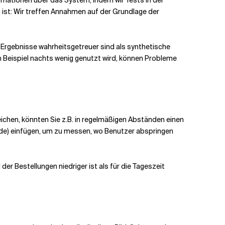
g ist: Wir treffen Annahmen auf der Grundlage der
e Ergebnisse wahrheitsgetreuer sind als synthetische
m Beispiel nachts wenig genutzt wird, können Probleme
eichen, könnten Sie z.B. in regelmäßigen Abständen einen
Code) einfügen, um zu messen, wo Benutzer abspringen
er Bestellungen niedriger ist als für die Tageszeit