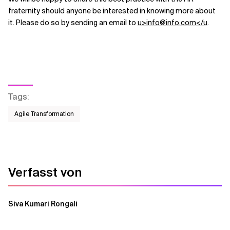
fraternity should anyone be interested in knowing more about
it. Please do so by sending an email to
u>info@info.com</u
.
Tags
:
Agile Transformation
Verfasst von
Siva Kumari Rongali