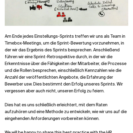
Am Ende jedes Einstellungs-Sprints treffen wir uns als Team in
Timebox-Meetings, um die Sprint-Bewertung vorzunehmen, in
der wir das Ergebnis des Sprints besprechen. Anschließend
führen wir eine Sprint-Retrospektive durch, in der wir die
Erkenntnisse über die Fähigkeiten der Mitarbeiter, die Prozesse
und die Rollen besprechen, einschließlich Kennzahlen wie die
Anzahl der veröffentlichten Angebote, die Erfahrung der
Bewerber usw. Dies bestimmt den Erfolg unseres Sprints. Wir
vergessen aber auch nicht, unseren Erfolg zu feiern.
Dies hat es uns schließlich erleichtert, mit dem Raten
aufzuhören und eine Methode zu entwickeln, wie wir uns auf die
eingehenden Anforderungen vorbereiten können.
We will be happy to share this best practice with the HR