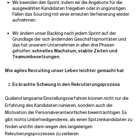
Wir beenden den Sprint, indem wir die Angebote für die
ausgewählten Kandidaten freigeben oder in ungünstigen
Fällen das Sourcing mit einer erneuten Verfeinerung wieder
aufnehmen.
Wir ändern unser Backlog nach jedem Sprint auf der
Grundlage der sich ändernden Geschäftsprioritäten und
das hat unserem Unternehmen in allen drei Phasen
geholfen:
schnelles Wachstum, stabile Zeiten und
Teamumbesetzungen.
Wie agiles Recruiting unser Leben leichter gemacht hat
Es brachte Schwung in den Rekrutierungsprozess
Quälend langsame Einstellungsverfahren können nicht nur die
Erfahrung des Kandidaten ruinieren, sondern auch die
Motivation der Personalverantwortlichen beeinträchtigen. Es
gibt nichts Unbefriedigenderes, als einen Spitzenkandidaten zu
finden und ihn dann wegen des langwierigen
Rekrutierungsprozesses zu verlieren.