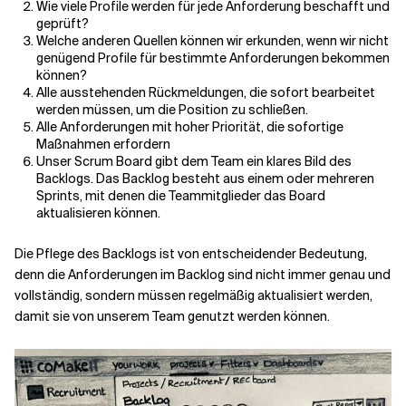
Wie viele Profile werden für jede Anforderung beschafft und
geprüft?
Welche anderen Quellen können wir erkunden, wenn wir nicht
genügend Profile für bestimmte Anforderungen bekommen
können?
Alle ausstehenden Rückmeldungen, die sofort bearbeitet
werden müssen, um die Position zu schließen.
Alle Anforderungen mit hoher Priorität, die sofortige
Maßnahmen erfordern
Unser Scrum Board gibt dem Team ein klares Bild des
Backlogs. Das Backlog besteht aus einem oder mehreren
Sprints, mit denen die Teammitglieder das Board
aktualisieren können.
Die Pflege des Backlogs ist von entscheidender Bedeutung,
denn die Anforderungen im Backlog sind nicht immer genau und
vollständig, sondern müssen regelmäßig aktualisiert werden,
damit sie von unserem Team genutzt werden können.