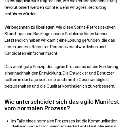
Talentakquisiteure fragten uns, wie die Personalbeschaffung
revolutioniert werden könnte, wenn wir agiles Recruiting
einführen würden.
Verwandte Themen
Wir begannen zu überlegen, wie diese Sprint-Retrospektiven,
Stand-ups und Backlogs unsere Probleme lösen können.
Letztendlich haben wir damit eine Lösung gefunden, die das
Leben unserer Recruiter, Personalverantwortlichen und
Kandidaten einfacher macht.
Das wichtigste Prinzip des agilen Prozesses ist die Förderung
einer nachhaltigen Entwicklung. Die Entwickler und Benutzer
sollten in der Lage sein, eine bestimmte Geschwindigkeit
beizubehalten und die Qualität kontinuierlich zu verbessern.
Wie unterscheidet sich das agile Manifest
vom normalen Prozess?
Im Falle eines normalen Prozesses ist die Kommunikation
fließend und erfolgt, wenn ein Bedarf entsteht. Bei einem