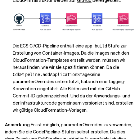
Cloud-Infrastruktur werden auf
GitHub
bereitgestellt.
Die ECS CI/CD-Pipeline enthält eine
Stufe zur
app build
Erstellung von Container-Images. Da die Images nach den
CloudFormation-Templates erstellt werden, müssen wir
herausfinden, wie wir sie spezifizieren können. Da die
keine
CdkPipeline.addApplicationStage
parameterOverrides unterstützt, habe ich eine Tagging-
Konvention eingeführt. Alle Bilder sind mit der GitHub
Commit-ID gekennzeichnet. Und da der Anwendungs- und
der Infrastrukturcode gemeinsam versioniert sind, erstellen
wir gültige CloudFormation-Vorlagen.
Anmerkung
Es ist möglich, parameterOverrides zu verwenden,
indem Sie die CodePipeline-Stufen selbst erstellen. Da dies