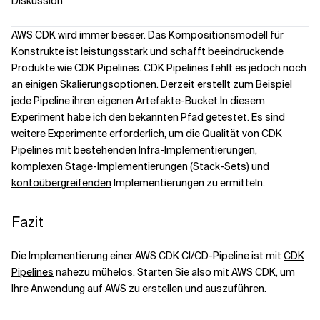
Diskussion
AWS CDK wird immer besser. Das Kompositionsmodell für
Konstrukte ist leistungsstark und schafft beeindruckende
Produkte wie CDK Pipelines. CDK Pipelines fehlt es jedoch noch
an einigen Skalierungsoptionen.
Derzeit
erstellt zum Beispiel
jede Pipeline ihren eigenen Artefakte-Bucket.
In diesem
Experiment habe ich den bekannten Pfad getestet. Es sind
weitere Experimente erforderlich, um die Qualität von CDK
Pipelines mit bestehenden Infra-Implementierungen,
komplexen Stage-Implementierungen (Stack-Sets) und
kontoübergreifenden
Implementierungen zu ermitteln.
Fazit
Die Implementierung einer AWS CDK CI/CD-Pipeline ist mit
CDK
Pipelines
nahezu mühelos. Starten Sie also mit AWS CDK, um
Ihre Anwendung auf AWS zu erstellen und auszuführen.