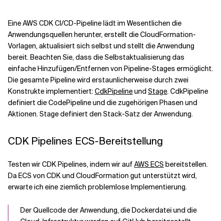
Eine AWS CDK CI/CD-Pipeline lädt im Wesentlichen die
Verwandte Themen
Anwendungsquellen herunter, erstellt die CloudFormation-
Vorlagen, aktualisiert sich selbst und stellt die Anwendung
bereit. Beachten Sie, dass die Selbstaktualisierung das
einfache Hinzufügen/Entfernen von Pipeline-Stages ermöglicht.
Die gesamte Pipeline wird erstaunlicherweise durch zwei
Konstrukte implementiert:
CdkPipeline
und
Stage
. CdkPipeline
definiert die CodePipeline und die zugehörigen Phasen und
Aktionen. Stage definiert den Stack-Satz der Anwendung.
CDK Pipelines ECS-Bereitstellung
Testen wir CDK Pipelines, indem wir auf
AWS ECS
bereitstellen.
Da ECS von CDK und CloudFormation gut unterstützt wird,
erwarte ich eine ziemlich problemlose Implementierung.
Der Quellcode der Anwendung, die Dockerdatei und die