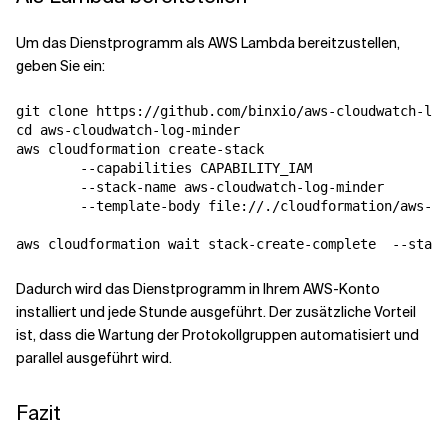
Um das Dienstprogramm als AWS Lambda bereitzustellen,
geben Sie ein:
git clone https://github.com/binxio/aws-cloudwatch-log
cd aws-cloudwatch-log-minder

aws cloudformation create-stack 

        --capabilities CAPABILITY_IAM 

        --stack-name aws-cloudwatch-log-minder 

        --template-body file://./cloudformation/aws-cl
Dadurch wird das Dienstprogramm in Ihrem AWS-Konto
installiert und jede Stunde ausgeführt. Der zusätzliche Vorteil
ist, dass die Wartung der Protokollgruppen automatisiert und
parallel ausgeführt wird.
Fazit