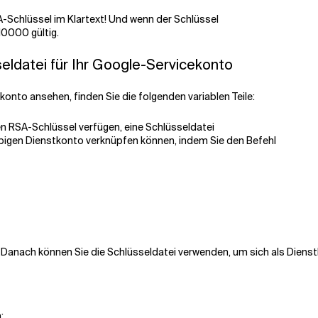
A-Schlüssel im Klartext! Und wenn der Schlüssel
10000 gültig.
seldatei für Ihr Google-Servicekonto
konto ansehen, finden Sie die folgenden variablen Teile:
en RSA-Schlüssel verfügen, eine Schlüsseldatei
iebigen Dienstkonto verknüpfen können, indem Sie den Befehl
 Danach können Sie die Schlüsseldatei verwenden, um sich als Dienstk
: