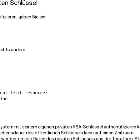
aten Schlüssel
izieren, geben Sie ein:
ichts ändern:
not fetch resource:

 System mit seinem eigenen privaten RSA-Schlüssel authentifizieren k
 Lebensdauer des öffentlichen Schlüssels kann auf einen Zeitraum
t werden, um die Daten des privaten Schlüssels aus der Terraform-S