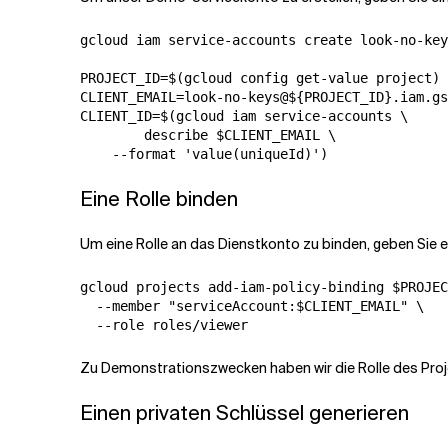
gcloud iam service-accounts create look-no-key
PROJECT_ID=$(gcloud config get-value project)

CLIENT_EMAIL=look-no-keys@${PROJECT_ID}.iam.gs
CLIENT_ID=$(gcloud iam service-accounts \

        describe $CLIENT_EMAIL \

Eine Rolle binden
Um eine Rolle an das Dienstkonto zu binden, geben Sie e
gcloud projects add-iam-policy-binding $PROJEC
  --member "serviceAccount:$CLIENT_EMAIL" \

Zu Demonstrationszwecken haben wir die Rolle des Proj
Einen privaten Schlüssel generieren