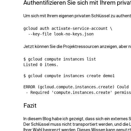
Authentifizieren Sie sich mit Ihrem priv
Um sich mit Ihrem eigenen privaten Schlüssel zu authentif
gcloud auth activate-service-account \

Jetzt können Sie die Projektressourcen anzeigen, aber n
$ gcloud compute instances list

Listed 0 items.

$ gcloud compute instances create demo1

ERROR (gcloud.compute.instances.create) Could 
Fazit
In diesem Blog habe ich gezeigt, dass sich ein externes
Der Schlüssel muss nicht transportiert werden, und die
Ihrer Wahl begrenzt werden. Dieses Wissen kann genutz