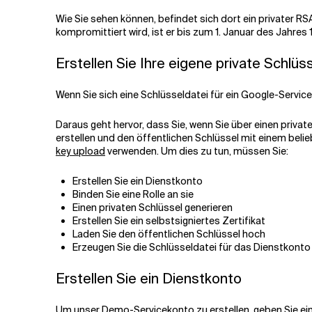
Wie Sie sehen können, befindet sich dort ein privater RS
kompromittiert wird, ist er bis zum 1. Januar des Jahres 
Erstellen Sie Ihre eigene private Schlüs
Wenn Sie sich eine Schlüsseldatei für ein Google-Service
Daraus geht hervor, dass Sie, wenn Sie über einen privat
erstellen und den öffentlichen Schlüssel mit einem bel
key upload
verwenden. Um dies zu tun, müssen Sie:
Erstellen Sie ein Dienstkonto
Binden Sie eine Rolle an sie
Einen privaten Schlüssel generieren
Erstellen Sie ein selbstsigniertes Zertifikat
Laden Sie den öffentlichen Schlüssel hoch
Erzeugen Sie die Schlüsseldatei für das Dienstkonto
Erstellen Sie ein Dienstkonto
Um unser Demo-Servicekonto zu erstellen, geben Sie ein