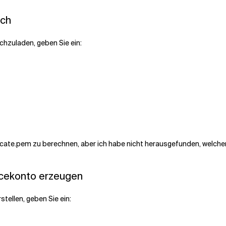
och
chzuladen, geben Sie ein:
rtificate.pem zu berechnen, aber ich habe nicht herausgefunden, welche
icekonto erzeugen
tellen, geben Sie ein: