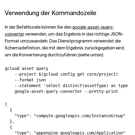
Verwendung der Kommandozeile
In der Befehlszeile können Sie den
google-asset-query-
converter
verwenden, um das Ergebnis in das richtige JSON-
Format umzuwandeln. Das Dienstprogramm verwendet die
Schemadefinition, die mit dem Ergebnis zurückgegeben wird,
um die Konvertierung durchzuführen (siehe unten):
gcloud asset query 

    --project $(gcloud config get core/project) 

    --format json 

    --statement 'select distinct(assetType) as type fr
[

  {

    "type": "compute.googleapis.com/InstanceGroup"

  },

  {

    "type": "appengine.googleapis.com/Application"
