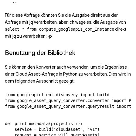
Für diese Abfrage könnten Sie die Ausgabe direkt aus der
Abfrage mit jq verarbeiten, aber ich wage es, die Ausgabe von
direkt
select * from compute_googleapis_com_Instance
mit jq zu verarbeiten :-p
Benutzung der Bibliothek
Sie können den Konverter auch verwenden, um die Ergebnisse
einer Cloud Asset-Abfrage in Python zu verarbeiten. Dies wird in
dem folgenden Ausschnitt gezeigt:
from googleapiclient.discovery import build

from google_asset_query_converter.converter import Pyt
from google_asset_query_converter.queryresult import A
def print_metadata(project:str):

    service = build("cloudasset", "v1")

    request = service.v1().queryAssets(
