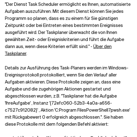
"Der Dienst Task Scheduler ermöglicht es Ihnen, automatisierte
Aufgaben auszuführen. Mit diesem Dienst können Sie jedes
Programm so planen, dass es zu einem für Sie günstigen
Zeitpunkt oder bei Eintreten eines bestimmten Ereignisses
ausgeführt wird. Der Taskplaner überwacht die von Ihnen
gewählten Zeit- oder Ereigniskriterien und führt die Aufgabe
dann aus, wenn diese Kriterien erfüllt sind." -
Über den
Taskplaner
.
Details zur Ausführung des Task-Planers werden im Windows-
Ereignisprotokoll protokolliert, wenn Sie den Verlauf aller
Aufgaben aktivieren. Diese Protokolle zeigen an, dass eine
Aufgabe und die zugehörigen Aktionen gestartet und
abgeschlossen wurden, z.B. "Taskplaner hat die Aufgabe
'IhreAufgabe' , Instanz '{72efc060-52b3-4a0a-a656-
c7527c912082}' , Aktion 'C:Program FilesPowerShell7pwsh.exe'
mit Rückgabewert 0 erfolgreich abgeschlossen.". Sie haben
diese Protokolle mit dem folgenden Befehl aktiviert: