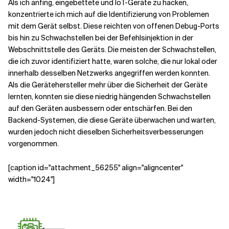
Als ich anfing, eingebettete und IoT-Geräte zu hacken,
konzentrierte ich mich auf die Identifizierung von Problemen
mit dem Gerät selbst. Diese reichten von offenen Debug-Ports
Verwandte Themen
bis hin zu Schwachstellen bei der Befehlsinjektion in der
Webschnittstelle des Geräts. Die meisten der Schwachstellen,
die ich zuvor identifiziert hatte, waren solche, die nur lokal oder
innerhalb desselben Netzwerks angegriffen werden konnten.
Als die Gerätehersteller mehr über die Sicherheit der Geräte
lernten, konnten sie diese niedrig hängenden Schwachstellen
auf den Geräten ausbessern oder entschärfen. Bei den
Backend-Systemen, die diese Geräte überwachen und warten,
wurden jedoch nicht dieselben Sicherheitsverbesserungen
vorgenommen.
[caption id="attachment_56255" align="aligncenter"
width="1024"]