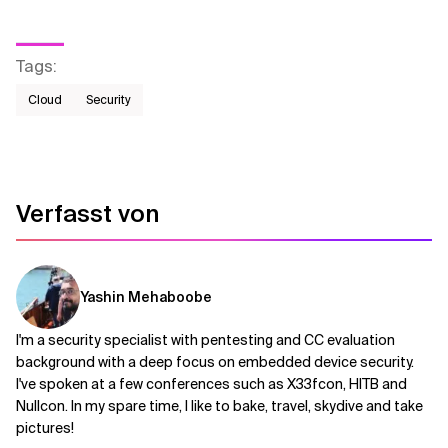
Tags
:
Cloud
Security
Verfasst von
Yashin Mehaboobe
I'm a security specialist with pentesting and CC evaluation
background with a deep focus on embedded device security.
I've spoken at a few conferences such as X33fcon, HITB and
Nullcon. In my spare time, I like to bake, travel, skydive and take
pictures!