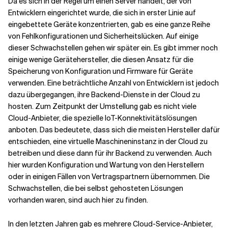
Da es sich in der Regel um einen Server handelt, der von
Entwicklern eingerichtet wurde, die sich in erster Linie auf
eingebettete Geräte konzentrierten, gab es eine ganze Reihe
von Fehlkonfigurationen und Sicherheitslücken. Auf einige
dieser Schwachstellen gehen wir später ein. Es gibt immer noch
einige wenige Gerätehersteller, die diesen Ansatz für die
Speicherung von Konfiguration und Firmware für Geräte
verwenden. Eine beträchtliche Anzahl von Entwicklern ist jedoch
dazu übergegangen, ihre Backend-Dienste in der Cloud zu
hosten. Zum Zeitpunkt der Umstellung gab es nicht viele
Cloud-Anbieter, die spezielle IoT-Konnektivitätslösungen
anboten. Das bedeutete, dass sich die meisten Hersteller dafür
entschieden, eine virtuelle Maschineninstanz in der Cloud zu
betreiben und diese dann für ihr Backend zu verwenden. Auch
hier wurden Konfiguration und Wartung von den Herstellern
oder in einigen Fällen von Vertragspartnern übernommen. Die
Schwachstellen, die bei selbst gehosteten Lösungen
vorhanden waren, sind auch hier zu finden.
In den letzten Jahren gab es mehrere Cloud-Service-Anbieter,