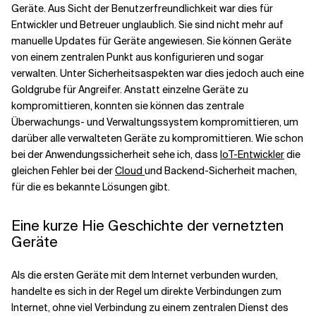
Geräte
.
Aus Sicht der Benutzerfreundlichkeit war dies für
Entwickler und Betreuer unglaublich. Sie sind nicht mehr auf
manuelle Updates für Geräte angewiesen. Sie können Geräte
von einem zentralen Punkt aus konfigurieren und sogar
verwalten.
Unter Sicherheitsaspekten war dies jedoch auch eine
Goldgrube für Angreifer. Anstatt einzelne Geräte zu
kompromittieren, konnten sie
können das zentrale
Überwachungs- und Verwaltungssystem kompromittieren, um
darüber alle verwalteten Geräte zu kompromittieren.
Wie schon
bei der Anwendungssicherheit sehe ich, dass
IoT-Entwickler
die
gleichen Fehler bei der
Cloud
und Backend-Sicherheit machen,
für die es bekannte Lösungen gibt.
Eine kurze H
ie Geschichte der vernetzten
Geräte
Als die ersten Geräte mit dem Internet verbunden wurden,
handelte es sich in der Regel um direkte Verbindungen zum
Internet, ohne viel Verbindung zu einem zentralen Dienst des