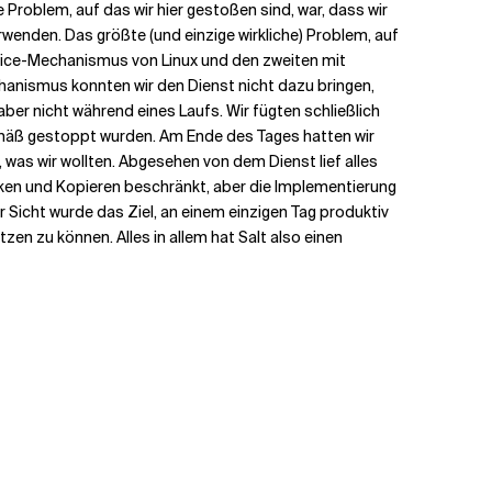
e Problem, auf das wir hier gestoßen sind, war, dass wir
rwenden. Das größte (und einzige wirkliche) Problem, auf
ervice-Mechanismus von Linux und den zweiten mit
chanismus konnten wir den Dienst nicht dazu bringen,
er nicht während eines Laufs. Wir fügten schließlich
emäß gestoppt wurden. Am Ende des Tages hatten wir
 was wir wollten. Abgesehen von dem Dienst lief alles
ken und Kopieren beschränkt, aber die Implementierung
 Sicht wurde das Ziel, an einem einzigen Tag produktiv
tzen zu können. Alles in allem hat Salt also einen