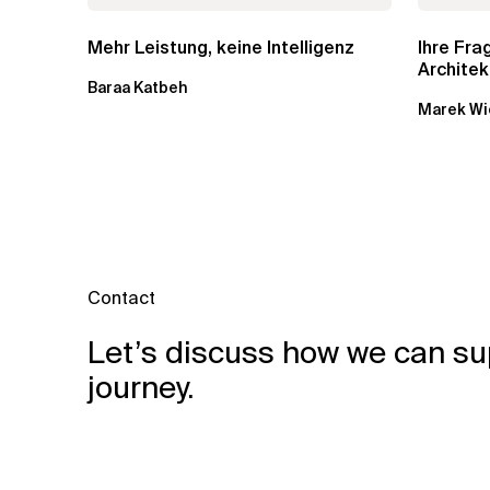
Mehr Leistung, keine Intelligenz
Ihre Fr
Architek
Baraa Katbeh
Marek Wi
Contact
Let’s discuss how we can su
journey.