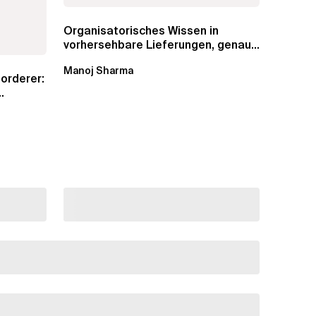
Organisatorisches Wissen in
vorhersehbare Lieferungen, genaue
Schätzungen und...
Manoj Sharma
orderer: