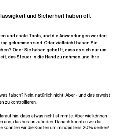
lässigkeit und Sicherheit haben oft
tionen und coole Tools, und die Anwendungen werden
etrag gekommen sind. Oder vielleicht haben Sie
chen? Oder Sie haben gehofft, dass es sich nur um
Zeit, das Steuer in die Hand zu nehmen und Ihre
 falsch? Nein, natürlich nicht! Aber - und das erweist
n zu kontrollieren.
 darauf hin, dass etwas nicht stimmte. Aber wie können
en uns, das herauszufinden. Danach konnten wir die
eise konnten wir die Kosten um mindestens 20% senken!