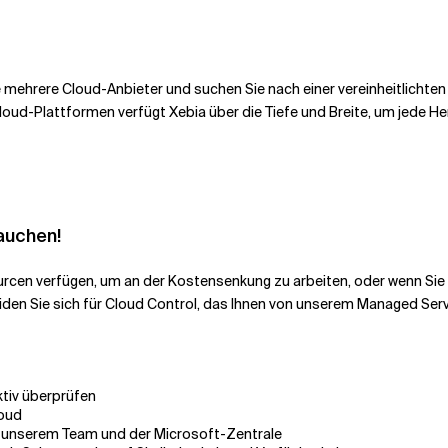
mehrere Cloud-Anbieter und suchen Sie nach einer vereinheitlichte
oud-Plattformen verfügt Xebia über die Tiefe und Breite, um jede He
rauchen!
urcen verfügen, um an der Kostensenkung zu arbeiten, oder wenn Sie 
en Sie sich für Cloud Control, das Ihnen von unserem Managed Servi
tiv überprüfen
loud
 unserem Team und der Microsoft-Zentrale