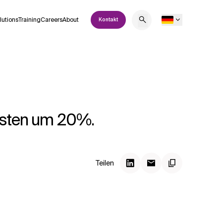
lutions
Training
Careers
About
Kontakt
Kosten um 20%.
Teilen