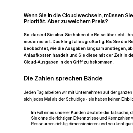
Verwandte Themen
Wenn Sie in die Cloud wechseln, müssen Sie
Priorität. Aber zu welchem Preis?
So, da sind Sie also. Sie haben die Reise überlebt.
modernisiert. Das klingt alles großartig. Bis Sie di
beobachtet, wie die Ausgaben langsam anstiegen, abe
Anlaufkosten handelt und Sie diese mit der Zeit in d
Cloud-Ausgaben in den Griff zu bekommen.
Die Zahlen sprechen Bände
Jeden Tag arbeiten wir mit Unternehmen auf der ganzen W
sich jedes Mal als der Schuldige - sie haben keinen Einbli
Im Fall eines unserer Kunden deutete die Tatsache, d
Sie ohne die richtigen Erkenntnisse und Kennzahlen 
Ressourcen richtig dimensionieren und neu konfigur