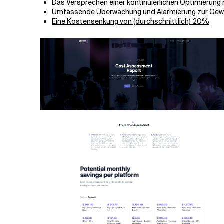
Das Versprechen einer kontinuierlichen Optimierung 
Umfassende Überwachung und Alarmierung zur Gewäh
Eine Kostensenkung von (durchschnittlich) 20%