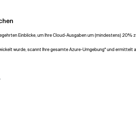
uchen
e begehrten Einblicke, um Ihre Cloud-Ausgaben um (mindestens) 20% z
wickelt wurde, scannt
Ihre gesamte Azure-Umgebung* und ermittelt a