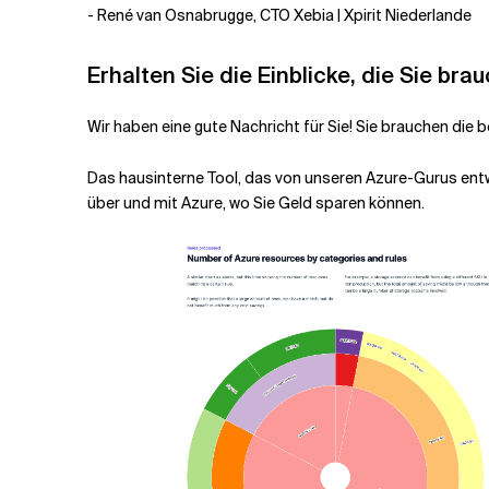
- René van Osnabrugge, CTO Xebia | Xpirit Niederlande
Erhalten Sie die Einblicke, die Sie bra
Wir haben eine gute Nachricht für Sie! Sie brauchen di
Das
hausinterne Tool, das von unseren Azure-Gurus ent
über und mit Azure, wo Sie Geld sparen können.