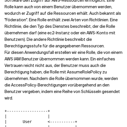
Software den Zugriff auf AWS-Ressourcen ermöglicht. Eine
Rolle kann auch von einem Benutzer übernommen werden,
wodurch er Zugriff auf die Ressourcen erhält. Auch bekannt als
"Föderation". Eine Rolle enthält zwei Arten von Richtlinien. Eine
Richtlinie, die den Typ des Dienstes beschreibt, der die Rolle
übernehmen darf (eine ec2-Instanz oder ein AWS-Konto mit
Benutzern). Die andere Richtlinie beschreibt die
Berechtigungsstufe für die angegebenen Ressourcen.
Für diesen Anwendungsfall erstellen wir eine Rolle, die von einem
AWS IAM Benutzer übernommen werden kann. Ein einfaches
Vertrauen reicht nicht aus, der Benutzer muss auch die
Berechtigung haben, die Rolle mit AssumeRolePolicy zu
übernehmen. Nachdem die Rolle übernommen wurde, werden
die AccessPolicy-Berechtigungen vorübergehend an den
Benutzer vergeben, indem eine Reihe von Schlüsseln gesendet
wird.
+------------------+

|                  |

|       User       <-----------+
