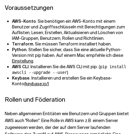
Voraussetzungen
Verwandte Themen
AWS-Konto
. Sie benötigen ein AWS-Konto mit einem
Benutzer und Zugriffsschlüsseln mit Berechtigungen zum
Auflisten, Lesen, Erstellen, Aktualisieren und Löschen von
IAM-Gruppen, Benutzern, Rollen und Richtlinien.
Terraform
. Sie müssen Terraform installiert haben.
Python
. Stellen Sie sicher, dass Sie eine aktuelle Python-
Version mit pip haben. Auf einem Mac empfehle ich diese
Einstellung
.
AWS CLI
. Installieren Sie die AWS CLI mit pip. (
pip install
)
awscli --upgrade --user
Keybase
. Installieren und erstellen Sie ein Keybase-
Konto
(keybase.io/
)
Rollen und Föderation
Neben allgemeinen Entitäten wie Benutzern und Gruppen bietet
AWS auch "Rollen". Eine Rolle in AWS kann z.B. einem Server
zugewiesen werden, der der auf dem Server laufenden