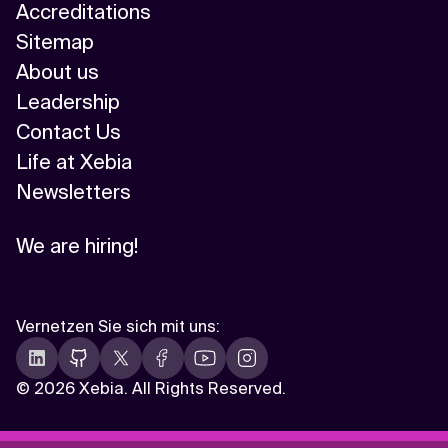
Accreditations
Sitemap
About us
Leadership
Contact Us
Life at Xebia
Newsletters
We are hiring!
Vernetzen Sie sich mit uns
:
©
2026 Xebia. All Rights Reserved.