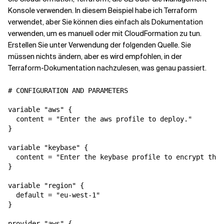
Konsole verwenden. In diesem Beispiel habe ich Terraform
verwendet, aber Sie können dies einfach als Dokumentation
verwenden, um es manuell oder mit CloudFormation zu tun.
Erstellen Sie
unter Verwendung der folgenden Quelle. Sie
müssen nichts ändern, aber es wird empfohlen, in der
Terraform-Dokumentation nachzulesen, was genau passiert.
# CONFIGURATION AND PARAMETERS

variable "aws" {

  content = "Enter the aws profile to deploy."

}

variable "keybase" {

  content = "Enter the keybase profile to encrypt the 
}

variable "region" {

  default = "eu-west-1"

}

provider "aws" {
