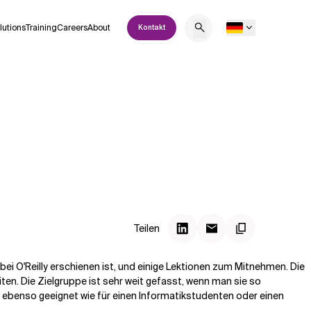
lutions
Training
Careers
About
Kontakt
Teilen
ei O'Reilly erschienen ist, und einige Lektionen zum Mitnehmen. Die
n. Die Zielgruppe ist sehr weit gefasst, wenn man sie so
e ebenso geeignet wie für einen Informatikstudenten oder einen