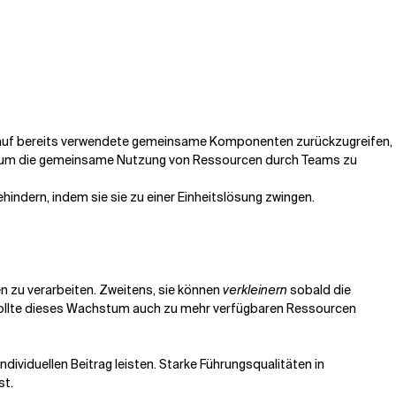
, auf bereits verwendete gemeinsame Komponenten zurückzugreifen,
, um die gemeinsame Nutzung von Ressourcen durch Teams zu
indern, indem sie sie zu einer Einheitslösung zwingen.
zu verarbeiten. Zweitens, sie können
verkleinern
sobald die
, sollte dieses Wachstum auch zu mehr verfügbaren Ressourcen
dividuellen Beitrag leisten. Starke Führungsqualitäten in
st.