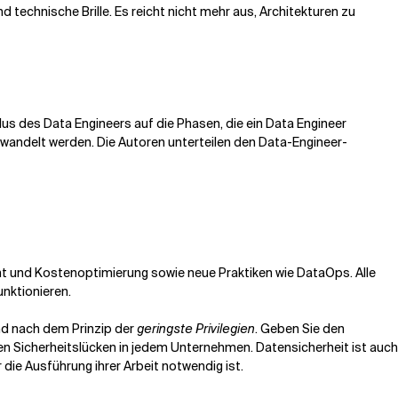
 technische Brille. Es reicht nicht mehr aus, Architekturen zu
s des Data Engineers auf die Phasen, die ein Data Engineer
rwandelt werden. Die Autoren unterteilen den Data-Engineer-
 und Kostenoptimierung sowie neue Praktiken wie DataOps. Alle
unktionieren.
und nach dem Prinzip der
geringste Privilegien
. Geben Sie den
ten Sicherheitslücken in jedem Unternehmen. Datensicherheit ist auch
 die Ausführung ihrer Arbeit notwendig ist.