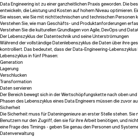
Data Engineering ist zu einer ganzheitlichen Praxis geworden. Die be
entwickeln, die Leistung und Kosten auf hohem Niveau optimieren. Ein
Sie wissen, wie Sie mit nichttechnischen und technischen Personen
Verstehen Sie, wie man Geschäfts- und Produktanforderungen erfas
Verstehen Sie die kulturellen Grundlagen von Agile, DevOps und Dat
Der Lebenszyklus der Datentechnik und seine Unterströmungen
Während der vollständige Datenlebenszyklus die Daten über ihre ges
kontrolliert. Das bedeutet, dass der Data-Engineering-Lebenszyklus
Lebenszyklus in fünf Phasen:
Generation
Lagerung
Verschlucken
Transformation
Daten servieren
Der Bereich bewegt sich in der Wertschöpfungskette nach oben und
Phasen des Lebenszyklus eines Data Engineers müssen die zuvor au
Sicherheit
Die Sicherheit muss für Dateningenieure an erster Stelle stehen. Si
Benutzern nur den Zugriff, den sie für ihre Arbeit benötigen, und n
eine Frage des Timings - geben Sie genau den Personen und Systemen Z
Datenverwaltung