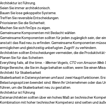
Architektur ist Führung.
Seien Sie immer architektonisch.
Bauen Sie lose gekoppelte Systeme.
Treffen Sie reversible Entscheidungen.
Priorisieren Sie die Sicherheit.
Machen Sie sich FinOps zu eigen.
Gemeinsame Komponenten mit Bedacht wählen
Gemeinsame Komponenten sollten für jeden zugänglich sein, der ei
anstatt das Rad neu zu erfinden. Gemeinsame Komponenten müssen
ermöglichen und gleichzeitig unbefugten Zugriff zu verhindern.
Architekten sollten Entscheidungen vermeiden, die die Produktivität
Planen Sie für das Scheitern
Everything fails, all the time.
- Werner Vogels, CTO von Amazon Web 
Einige Bereiche, die Sie im Auge behalten sollten, wenn Sie einen Miss
Architekt für Skalierbarkeit
Skalierbarkeit in Datensystemen umfasst zwei Hauptfunktionen. Er
Belastungsspitzen beendet sind. Wenn Ihr Unternehmen oder das Unt
führen, um die Skalierbarkeit neu zu gestalten.
Architektur ist Führung
Datenarchitekten sollten über ein hohes Maß an technischer Kompetenz
Kombination mit hoher technischer Kompetenz sind selten und äußer