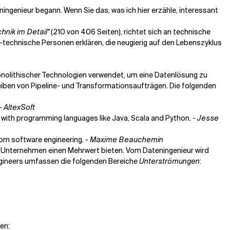
ningenieur begann. Wenn Sie das, was ich hier erzähle, interessant
hnik im Detail"
(210 von 406 Seiten), richtet sich an technische
t-technische Personen erklären, die neugierig auf den Lebenszyklus
monolithischer Technologien verwendet, um eine Datenlösung zu
iben von Pipeline- und Transformationsaufträgen. Die folgenden
- AltexSoft
e with programming languages like Java, Scala and Python.
- Jesse
rom software engineering.
- Maxime Beauchemin
m Unternehmen einen Mehrwert bieten. Vom Dateningenieur wird
 Engineers umfassen die folgenden Bereiche
Unterströmungen
:
en: