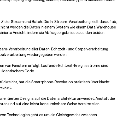
Ziele: Stream und Batch. Die In-Stream-Verarbeitung zielt darauf ab,
h-Schicht werden die Daten in einem System wie einem Data Warehouse
binierte Ansicht, indem sie Abfrageergebnisse aus den beiden
ream-Verarbeitung aller Daten. Echtzeit- und Stapelverarbeitung
apelverarbeitung wiedergegeben werden.
ten von Fenstern erfolgt. Laufende Echtzeit-Ereignisströme sind
zu identischem Code.
rückreicht, hat die Smartphone-Revolution praktisch über Nacht
ickelt.
ientierten Designs auf die Datenarchitektur anwendet. Anstatt die
en und auf eine leicht konsumierbare Weise bereitstellen.
l von Technologien geht es um ein Gleichgewicht zwischen