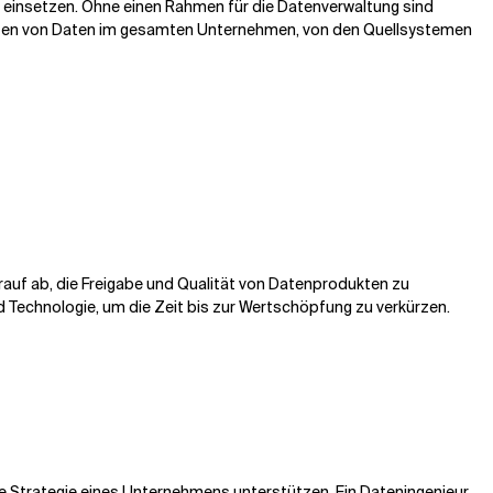
 einsetzen. Ohne einen Rahmen für die Datenverwaltung sind
Nutzen von Daten im gesamten Unternehmen, von den Quellsystemen
rauf ab, die Freigabe und Qualität von Datenprodukten zu
 Technologie, um die Zeit bis zur Wertschöpfung zu verkürzen.
ie Strategie eines Unternehmens unterstützen. Ein Dateningenieur