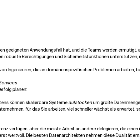
nen geeigneten Anwendungsfall hat, und die Teams werden ermutigt
 robuste Berechtigungen und Sicherheitsfunktionen unterstützen
 von Ingenieuren, die an domänenspezifischen Problemen arbeiten, beh
Services
erfolg planen:
stens können skalierbare Systeme
aufstocken
um große Datenmengen 
ernehmen, für das Sie arbeiten, viel schneller wächst als erwartet
 verfügen, aber die meiste Arbeit an andere delegieren, die einen in
st wertvoll. Die besten Datenarchitekten nehmen diese Dualität ern