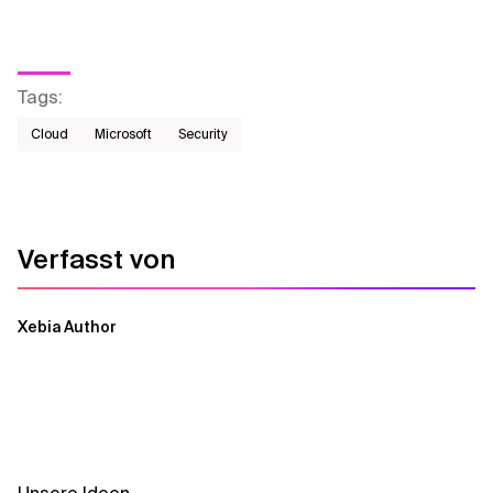
Tags
:
Cloud
Microsoft
Security
Verfasst von
Xebia Author