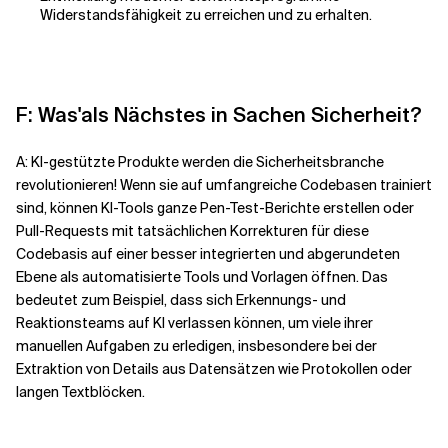
Widerstandsfähigkeit zu erreichen und zu erhalten.
F: Was
'
als Nächstes in Sachen Sicherheit?
A: KI-gestützte Produkte werden die Sicherheitsbranche
revolutionieren! Wenn sie auf umfangreiche Codebasen trainiert
sind, können KI-Tools ganze Pen-Test-Berichte erstellen oder
Pull-Requests mit tatsächlichen Korrekturen für diese
Codebasis auf einer besser integrierten und abgerundeten
Ebene als automatisierte Tools und Vorlagen öffnen. Das
bedeutet zum Beispiel, dass sich Erkennungs- und
Reaktionsteams auf KI verlassen können, um viele ihrer
manuellen Aufgaben zu erledigen, insbesondere bei der
Extraktion von Details aus Datensätzen wie Protokollen oder
langen Textblöcken.