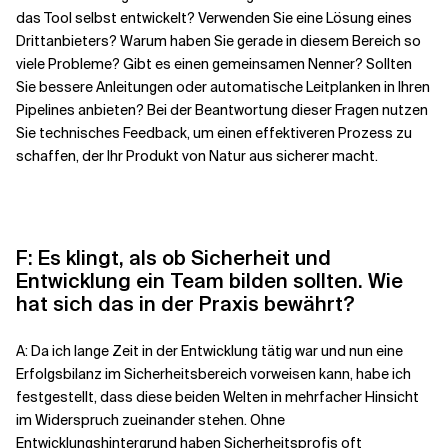
das Tool selbst entwickelt? Verwenden Sie eine Lösung eines
Drittanbieters? Warum haben Sie gerade in diesem Bereich so
viele Probleme? Gibt es einen gemeinsamen Nenner? Sollten
Sie bessere Anleitungen oder automatische Leitplanken in Ihren
Pipelines anbieten? Bei der Beantwortung dieser Fragen nutzen
Sie technisches Feedback, um einen effektiveren Prozess zu
schaffen, der Ihr Produkt von Natur aus sicherer macht.
F: Es klingt, als ob Sicherheit und
Entwicklung ein Team bilden sollten. Wie
hat sich das in der Praxis bewährt?
A: Da ich lange Zeit in der Entwicklung tätig war und nun eine
Erfolgsbilanz im Sicherheitsbereich vorweisen kann, habe ich
festgestellt, dass diese beiden Welten in mehrfacher Hinsicht
im Widerspruch zueinander stehen. Ohne
Entwicklungshintergrund haben Sicherheitsprofis oft