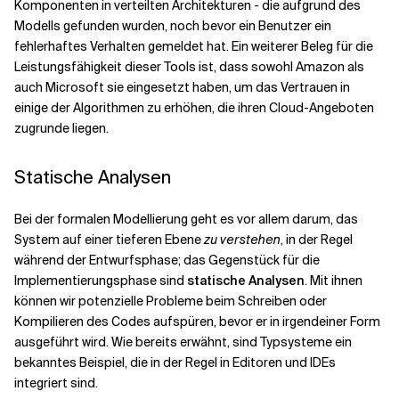
Komponenten in verteilten Architekturen - die aufgrund des
Modells gefunden wurden, noch bevor ein Benutzer ein
fehlerhaftes Verhalten gemeldet hat. Ein weiterer Beleg für die
Leistungsfähigkeit dieser Tools ist, dass sowohl Amazon als
auch Microsoft sie eingesetzt haben, um das Vertrauen in
einige der Algorithmen zu erhöhen, die ihren Cloud-Angeboten
zugrunde liegen.
Statische Analysen
Bei der formalen Modellierung geht es vor allem darum, das
System auf einer tieferen Ebene
zu verstehen
, in der Regel
während der Entwurfsphase; das Gegenstück für die
Implementierungsphase sind
statische Analysen
. Mit ihnen
können wir potenzielle Probleme beim Schreiben oder
Kompilieren des Codes aufspüren, bevor er in irgendeiner Form
ausgeführt wird. Wie bereits erwähnt, sind Typsysteme ein
bekanntes Beispiel, die in der Regel in Editoren und IDEs
integriert sind.