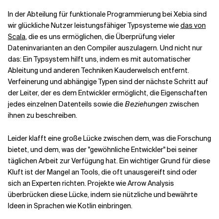
In der Abteilung für funktionale Programmierung bei Xebia sind
wir glückliche Nutzer leistungsfähiger Typsysteme wie
das von
Scala
, die es uns ermöglichen, die Überprüfung vieler
Dateninvarianten an den Compiler auszulagern. Und nicht nur
das: Ein Typsystem hilft uns, indem es mit automatischer
Ableitung und anderen Techniken Kauderwelsch entfernt.
Verfeinerung und abhängige Typen sind der nächste Schritt auf
der Leiter, der es dem Entwickler ermöglicht, die Eigenschaften
jedes einzelnen Datenteils sowie die
Beziehungen
zwischen
ihnen zu beschreiben.
Leider klafft eine große Lücke zwischen dem, was die Forschung
bietet, und dem, was der "gewöhnliche Entwickler" bei seiner
täglichen Arbeit zur Verfügung hat. Ein wichtiger Grund für diese
Kluft ist der Mangel an Tools, die oft unausgereift sind oder
sich an Experten richten. Projekte wie Arrow Analysis
überbrücken diese Lücke, indem sie nützliche und bewährte
Ideen in Sprachen wie Kotlin einbringen.