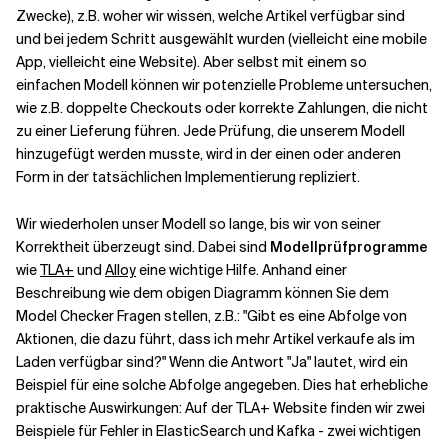
Zwecke), z.B. woher wir wissen, welche Artikel verfügbar sind
und bei jedem Schritt ausgewählt wurden (vielleicht eine mobile
App, vielleicht eine Website). Aber selbst mit einem so
einfachen Modell können wir potenzielle Probleme untersuchen,
wie z.B. doppelte Checkouts oder korrekte Zahlungen, die nicht
zu einer Lieferung führen. Jede Prüfung, die unserem Modell
hinzugefügt werden musste, wird in der einen oder anderen
Form in der tatsächlichen Implementierung repliziert.
Wir wiederholen unser Modell so lange, bis wir von seiner
Korrektheit überzeugt sind. Dabei sind
Modellprüfprogramme
wie
TLA+
und
Alloy
eine wichtige Hilfe. Anhand einer
Beschreibung wie dem obigen Diagramm können Sie dem
Model Checker Fragen stellen, z.B.: "Gibt es eine Abfolge von
Aktionen, die dazu führt, dass ich mehr Artikel verkaufe als im
Laden verfügbar sind?" Wenn die Antwort "Ja" lautet, wird ein
Beispiel für eine solche Abfolge angegeben. Dies hat erhebliche
praktische Auswirkungen: Auf der TLA+ Website finden wir zwei
Beispiele für Fehler in ElasticSearch und Kafka - zwei wichtigen