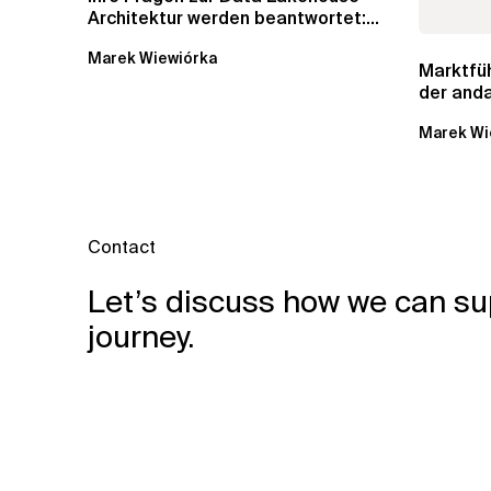
Architektur werden beantwortet:...
Marek Wiewiórka
Marktfü
der and
Datenkat
Marek Wi
Contact
Let’s discuss how we can su
journey.