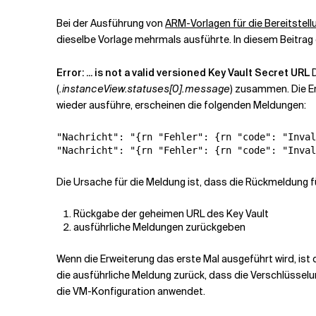
Bei der Ausführung von
ARM-Vorlagen für die Bereitstell
Verwandte Themen
dieselbe Vorlage mehrmals ausführte. In diesem Beitrag e
Error: ... is not a valid versioned Key Vault Secret URL
D
(
.instanceView.statuses[0].message
) zusammen. Die Er
wieder ausführe, erscheinen die folgenden Meldungen:
"Nachricht": "{rn "Fehler": {rn "code": "Inval
"Nachricht": "{rn "Fehler": {rn "code": "Inval
Die Ursache für die Meldung ist, dass die Rückmeldung 
Rückgabe der geheimen URL des Key Vault
ausführliche Meldungen zurückgeben
Wenn die Erweiterung das erste Mal ausgeführt wird, ist
die ausführliche Meldung zurück, dass die Verschlüsselu
die VM-Konfiguration anwendet.