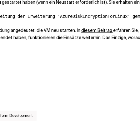
gestartet haben (wenn ein Neustart erforderlich ist). Sie erhalten ei
dung angedeutet, die VM neu starten. In
diesem Beitrag
erfahren Sie,
det haben, funktionieren die Einsätze weiterhin. Das Einzige, worauf
atform Development