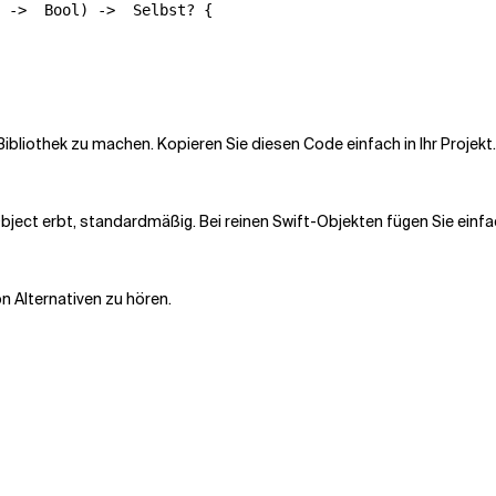
 ->  Bool) ->  Selbst? {

bliothek zu machen. Kopieren Sie diesen Code einfach in Ihr Projekt.
ject erbt, standardmäßig. Bei reinen Swift-Objekten fügen Sie einfa
n Alternativen zu hören.