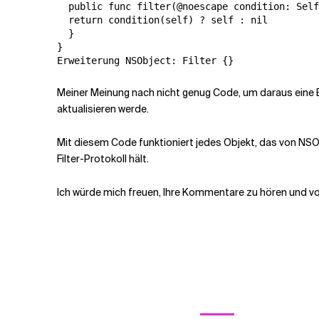
  public func filter(@noescape condition: Self
  return condition(self) ? self : nil 

  }

}

Meiner Meinung nach nicht genug Code, um daraus eine Bi
aktualisieren werde.
Mit diesem Code funktioniert jedes Objekt, das von NSOb
Filter-Protokoll hält.
Ich würde mich freuen, Ihre Kommentare zu hören und vo