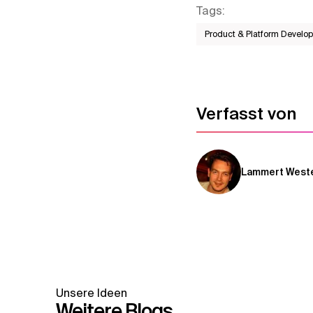
Tags
:
Product & Platform Develo
Verfasst von
Lammert West
Unsere Ideen
Weitere Blogs