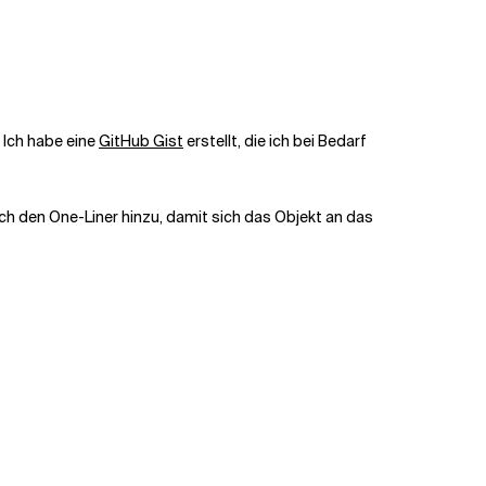
 Ich habe eine
GitHub Gist
erstellt, die ich bei Bedarf
ch den One-Liner hinzu, damit sich das Objekt an das