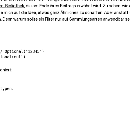
en-Bibliothek
, die am Ende ihres Beitrags erwähnt wird. Zu sehen, wie
e mich auf die Idee, etwas ganz Ähnliches zu schaffen. Aber anstatt e
rn. Denn warum sollte ein Filter nur auf Sammlungsarten anwendbar se
/ Optional("12345")

oniert:
typen.
