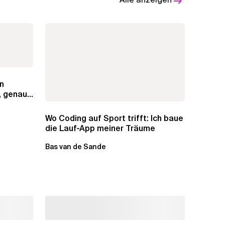
n
, genaue
Wo Coding auf Sport trifft: Ich baue
die Lauf-App meiner Träume
Bas van de Sande