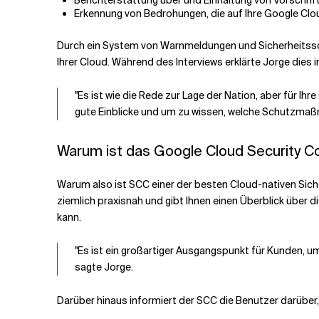
Berichterstattung über und Einhaltung von Vorschrif
Erkennung von Bedrohungen, die auf Ihre Google Cl
Durch ein System von Warnmeldungen und Sicherheitssca
Ihrer Cloud. Während des Interviews erklärte Jorge dies 
"Es ist wie die Rede zur Lage der Nation, aber für Ih
gute Einblicke und um zu wissen, welche Schutzmaß
Warum ist das Google Cloud Security C
Warum also ist SCC einer der besten Cloud-nativen Siche
ziemlich praxisnah und gibt Ihnen einen Überblick über 
kann.
"Es ist ein großartiger Ausgangspunkt für Kunden, um
sagte Jorge.
Darüber hinaus informiert der SCC die Benutzer darüber,