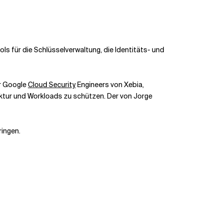
ls für die Schlüsselverwaltung, die Identitäts- und
er Google
Cloud Security
Engineers von Xebia,
ktur und Workloads zu schützen. Der von Jorge
ingen.