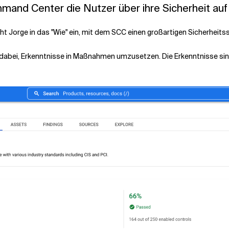
mmand Center die Nutzer über ihre Sicherheit a
t Jorge in das "Wie" ein, mit dem SCC einen großartigen Sicherheitss
dabei, Erkenntnisse in Maßnahmen umzusetzen. Die Erkenntnisse sind