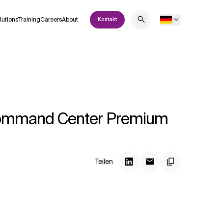
lutions
Training
Careers
About
Kontakt
 Command Center Premium
Teilen