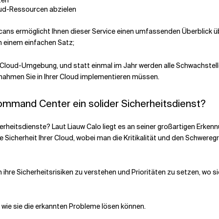
ten
oud-Ressourcen abzielen
ns ermöglicht Ihnen dieser Service einen umfassenden Überblick ü
in einem einfachen Satz;
re Cloud-Umgebung, und statt einmal im Jahr werden alle Schwachstelle
nahmen Sie in Ihrer Cloud implementieren müssen.
ommand Center ein solider Sicherheitsdienst?
rheitsdienste? Laut Liauw Calo liegt es an seiner großartigen Erken
die Sicherheit Ihrer Cloud, wobei man die Kritikalität und den Schwe
 ihre Sicherheitsrisiken zu verstehen und Prioritäten zu setzen, wo s
 wie sie die erkannten Probleme lösen können.