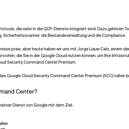
stools, die nativ in die GCP-Dienste integriert sind. Dazu gehören Too
ng, Sicherheitsscanner, die Bestandsverwaltung und die Compliance.
sse preis, aber heute haben wir uns mit Jorge Liauw Calo, einem d
chen, die Sie in der Google Cloud nutzen können, um Ihre Infrastru
Cloud Security Command Center Premium.
 des Google Cloud Security Command Center Premium (SCC) näher br
mmand Center?
ativer Dienst von Google mit dem Ziel,:
llen