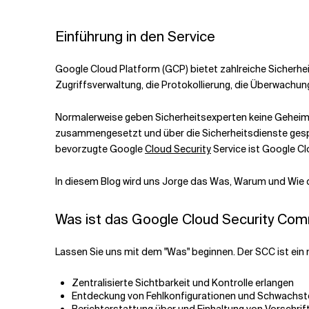
Verwandte Themen
Einführung in den Service
Google Cloud Platform (GCP) bietet zahlreiche Sicherheit
Zugriffsverwaltung, die Protokollierung, die Überwachu
Normalerweise geben Sicherheitsexperten keine Geheimni
zusammengesetzt und über die Sicherheitsdienste gespro
bevorzugte Google
Cloud Security
Service ist Google 
In diesem Blog wird uns Jorge das Was, Warum und Wie
Was ist das Google Cloud Security Co
Lassen Sie uns mit dem "Was" beginnen. Der SCC ist ein n
Zentralisierte Sichtbarkeit und Kontrolle erlangen
Entdeckung von Fehlkonfigurationen und Schwachste