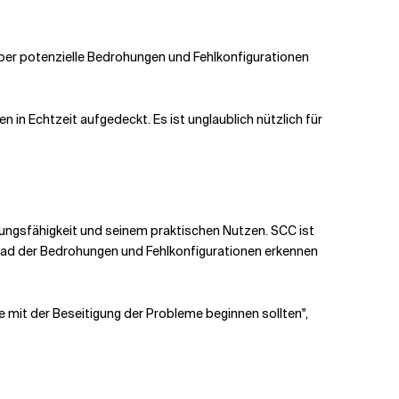
ber potenzielle Bedrohungen und Fehlkonfigurationen
n in Echtzeit aufgedeckt. Es ist unglaublich nützlich für
nungsfähigkeit und seinem praktischen Nutzen. SCC ist
regrad der Bedrohungen und Fehlkonfigurationen erkennen
ie mit der Beseitigung der Probleme beginnen sollten",