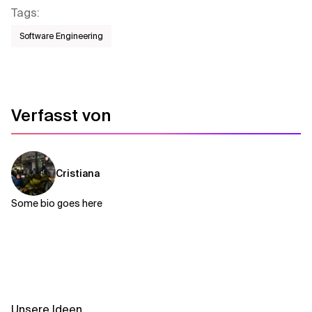
Tags
:
Software Engineering
Verfasst von
Cristiana
Some bio goes here
Unsere Ideen