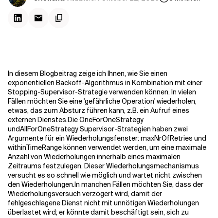
Kontextdateien
In diesem Blogbeitrag zeige ich Ihnen, wie Sie einen
exponentiellen Backoff-Algorithmus in Kombination mit einer
Stopping-Supervisor-Strategie verwenden können. In vielen
Fällen möchten Sie eine 'gefährliche Operation' wiederholen,
etwas, das zum Absturz führen kann, z.B. ein Aufruf eines
externen Dienstes.
Die
OneForOneStrategy
und
AllForOneStrategy
Supervisor-Strategien haben zwei
Argumente für ein Wiederholungsfenster:
maxNrOfRetries
und
withinTimeRange
können verwendet werden, um eine maximale
Anzahl von Wiederholungen innerhalb eines maximalen
Zeitraums festzulegen. Dieser Wiederholungsmechanismus
versucht es so schnell wie möglich und wartet nicht zwischen
den Wiederholungen.
In manchen Fällen möchten Sie, dass der
Wiederholungsversuch verzögert wird, damit der
fehlgeschlagene Dienst nicht mit unnötigen Wiederholungen
überlastet wird; er könnte damit beschäftigt sein, sich zu