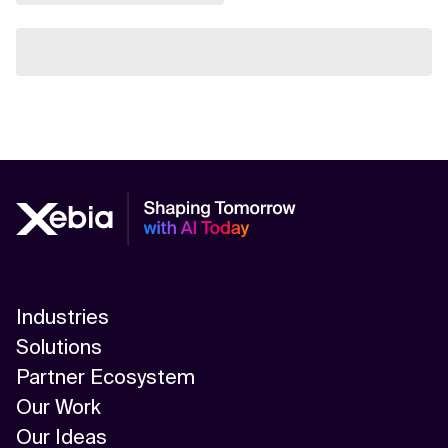
Industries
Solutions
Partner Ecosystem
Our Work
Our Ideas