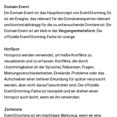
Domain Event
Ein Domain Event ist das Hauptkonzept von EventStorming. Es
ist ein Ereignis, das
relevant
für die Domänenexperten relevant
und kontextabhängig für die zu untersuchende Domäne ist. Ein
Domain Event ist ein Verb in der
Vergangenheitsform
. Die
offizielle EventStorming-Farbe ist orange.
HotSpot
Hotspots werden verwendet, um heiße Konflikte zu
visualisieren und zu erfassen. Konflikte, die durch
Unstimmigkeiten (in der Sprache), Reibereien, Fragen,
Meinungsverschiedenheiten, Einwände, Probleme oder das
Aufschieben einer tieferen Erkundung für später verursacht
werden, aber nicht darauf beschränkt sind. Die offizielle
EventStorming-Farbe ist neonpink und wir drehen einen
Hotspot auch leicht, wenn wir ihn verwenden.
Zeitleiste
EventStorming ist ein mächtiges Werkzeug, wenn wir eine