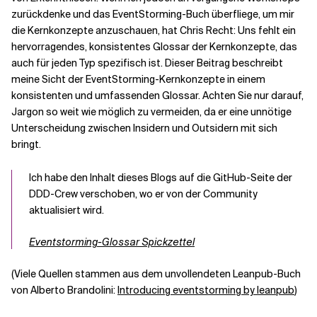
zurückdenke und das EventStorming-Buch überfliege, um mir
die Kernkonzepte anzuschauen, hat Chris Recht: Uns fehlt ein
Verwandte Themen
hervorragendes, konsistentes Glossar der Kernkonzepte, das
auch für jeden Typ spezifisch ist. Dieser Beitrag beschreibt
meine Sicht der EventStorming-Kernkonzepte in einem
konsistenten und umfassenden Glossar. Achten Sie nur darauf,
Jargon so weit wie möglich zu vermeiden, da er eine unnötige
Unterscheidung zwischen Insidern und Outsidern mit sich
bringt.
Ich habe den Inhalt dieses Blogs auf die GitHub-Seite der
DDD-Crew verschoben, wo er von der Community
aktualisiert wird.
Eventstorming-Glossar Spickzettel
(Viele Quellen stammen aus dem unvollendeten Leanpub-Buch
von Alberto Brandolini:
Introducing eventstorming by leanpub
)