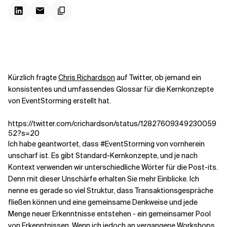
Kontextdateien
Kürzlich fragte
Chris Richardson
auf Twitter, ob jemand ein
konsistentes und umfassendes Glossar für die Kernkonzepte
von EventStorming erstellt hat.
https://twitter.com/crichardson/status/12827609349230059
52?s=20
Ich habe geantwortet, dass #EventStorming von vornherein
unscharf ist. Es gibt Standard-Kernkonzepte, und je nach
Kontext verwenden wir unterschiedliche Wörter für die Post-its.
Denn mit dieser Unschärfe erhalten Sie mehr Einblicke. Ich
nenne es gerade so viel Struktur, dass Transaktionsgespräche
fließen können und eine gemeinsame Denkweise und jede
Menge neuer Erkenntnisse entstehen - ein gemeinsamer Pool
von Erkenntnissen. Wenn ich jedoch an vergangene Workshops