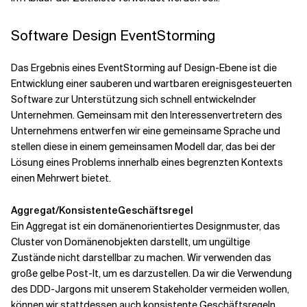
Software Design EventStorming
Das Ergebnis eines EventStorming auf Design-Ebene ist die
Entwicklung einer sauberen und wartbaren ereignisgesteuerten
Software zur Unterstützung sich schnell entwickelnder
Unternehmen. Gemeinsam mit den Interessenvertretern des
Unternehmens entwerfen wir eine gemeinsame Sprache und
stellen diese in einem gemeinsamen Modell dar, das bei der
Lösung eines Problems innerhalb eines begrenzten Kontexts
einen Mehrwert bietet.
Aggregat/Konsistente
Geschäftsregel
Ein Aggregat ist ein domänenorientiertes Designmuster, das
Cluster von Domänenobjekten darstellt, um ungültige
Zustände nicht darstellbar zu machen. Wir verwenden das
große gelbe Post-It, um es darzustellen. Da wir die Verwendung
des DDD-Jargons mit unserem Stakeholder vermeiden wollen,
können wir stattdessen auch konsistente Geschäftsregeln