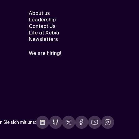
About us
Leadership
Contact Us
Life at Xebia
Newsletters
We are hiring!
n Sie sich mit uns
: