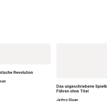
tische Revolution
loan
Das ungeschriebene Spielb
Führen ohne Titel
Jethro Sloan