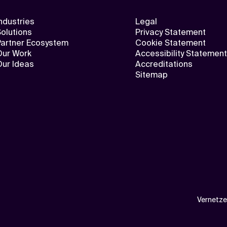
ndustries
Legal
olutions
Privacy Statement
Partner Ecosystem
Cookie Statement
Our Work
Accessibility Statement
Our Ideas
Accreditations
Sitemap
Vernetze