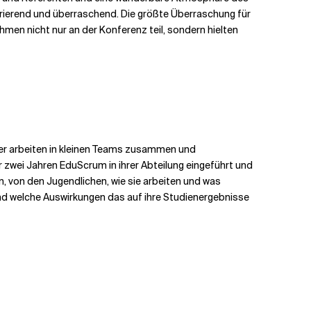
irierend und überraschend. Die größte Überraschung für
hmen nicht nur an der Konferenz teil, sondern hielten
ler arbeiten in kleinen Teams zusammen und
zwei Jahren EduScrum in ihrer Abteilung eingeführt und
n, von den Jugendlichen, wie sie arbeiten und was
und welche Auswirkungen das auf ihre Studienergebnisse