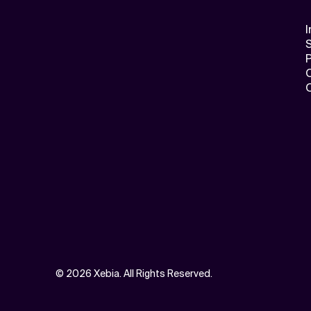
I
S
©
2026 Xebia. All Rights Reserved.