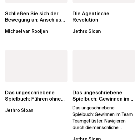
Schließen Sie sich der
Die Agentische
Bewegung an: Anschluss
Revolution
finden in der Beratung
Michael van Rooijen
Jethro Sloan
Das ungeschriebene
Das ungeschriebene
Spielbuch: Führen ohne
Spielbuch: Gewinnen im
Titel
Team
Das ungeschriebene
Jethro Sloan
Spielbuch: Gewinnen im Team
Teamgeflüster: Navigieren
durch die menschliche
Dynamik, auf die Sie niemand
Jethro Sloan