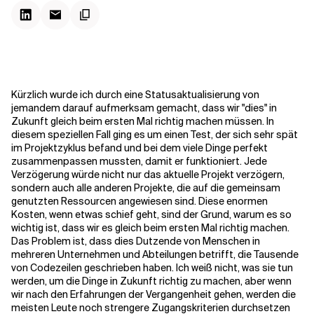
Kontextdateien
Kürzlich wurde ich durch eine Statusaktualisierung von
jemandem darauf aufmerksam gemacht, dass wir "dies" in
Zukunft gleich beim ersten Mal richtig machen müssen. In
diesem speziellen Fall ging es um einen Test, der sich sehr spät
im Projektzyklus befand und bei dem viele Dinge perfekt
zusammenpassen mussten, damit er funktioniert. Jede
Verzögerung würde nicht nur das aktuelle Projekt verzögern,
sondern auch alle anderen Projekte, die auf die gemeinsam
genutzten Ressourcen angewiesen sind. Diese enormen
Kosten, wenn etwas schief geht, sind der Grund, warum es so
wichtig ist, dass wir es gleich beim ersten Mal richtig machen.
Das Problem ist, dass dies Dutzende von Menschen in
mehreren Unternehmen und Abteilungen betrifft, die Tausende
von Codezeilen geschrieben haben. Ich weiß nicht, was sie tun
werden, um die Dinge in Zukunft richtig zu machen, aber wenn
wir nach den Erfahrungen der Vergangenheit gehen, werden die
meisten Leute noch strengere Zugangskriterien durchsetzen