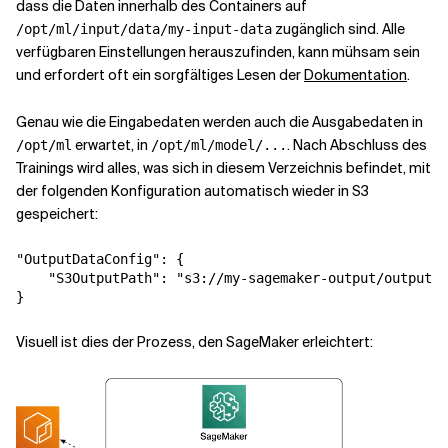
dass die Daten innerhalb des Containers auf
zugänglich sind. Alle
/opt/ml/input/data/my-input-data
verfügbaren Einstellungen herauszufinden, kann mühsam sein
und erfordert oft ein sorgfältiges Lesen der
Dokumentation
.
Genau wie die Eingabedaten werden auch die Ausgabedaten in
erwartet, in
. Nach Abschluss des
/opt/ml
/opt/ml/model/...
Trainings wird alles, was sich in diesem Verzeichnis befindet, mit
der folgenden Konfiguration automatisch wieder in S3
gespeichert:
"OutputDataConfig": {

    "S3OutputPath": "s3://my-sagemaker-output/output-p
}
Visuell ist dies der Prozess, den SageMaker erleichtert: