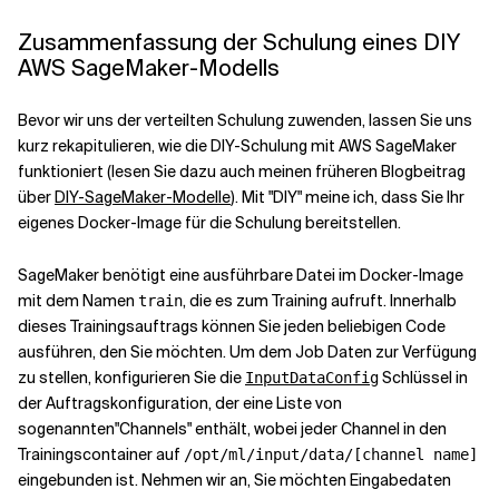
Zusammenfassung der Schulung eines DIY
AWS SageMaker-Modells
Bevor wir uns der verteilten Schulung zuwenden, lassen Sie uns
kurz rekapitulieren, wie die DIY-Schulung mit AWS SageMaker
funktioniert (lesen Sie dazu auch meinen früheren Blogbeitrag
über
DIY-SageMaker-Modelle
). Mit "DIY" meine ich, dass Sie Ihr
eigenes Docker-Image für die Schulung bereitstellen.
SageMaker benötigt eine ausführbare Datei im Docker-Image
mit dem Namen
, die es zum Training aufruft. Innerhalb
train
dieses Trainingsauftrags können Sie jeden beliebigen Code
ausführen, den Sie möchten. Um dem Job Daten zur Verfügung
zu stellen, konfigurieren Sie die
Schlüssel in
InputDataConfig
der Auftragskonfiguration, der eine Liste von
sogenannten"Channels" enthält, wobei jeder Channel in den
Trainingscontainer auf
/opt/ml/input/data/[channel name]
eingebunden ist. Nehmen wir an, Sie möchten Eingabedaten