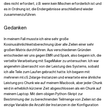
dies nicht erfordert, z.B. wenn kein Mischen erforderlich ist und
es in Ordnung ist, die Endergebnisse anschließend wieder
zusammenzuführen.
Gedanken
In meinem Fall musste ich eine sehr große
Kosinusähnlichkeitsberechnung über alle Zeilen einer sehr
großen Matrix durchführen. Aus verschiedenen Gründen
entschieden wir uns gegen EMR und Spark, also begann ich, die
verteilte Verarbeitung mit SageMaker zu untersuchen. Ich war
angenehm überrascht von der Leistung des Systems, sobald
ich alle Teile zum Laufen gebracht hatte. Ich begann mit
mehreren ml.c5.2xlarge-Instanzen und erwartete eine ähnliche
Leistung pro Chunk wie auf meinem Macbook, aber jeder Chunk
wird in erheblich kürzerer Zeit abgeschlossen als ein Chunk auf
meinem Laptop. Mit dem obigen Python-Skript zur
Bestimmung der zu berechnenden Teilmenge von Zeilen ist die
einzige Variable die Anzahl der Instanzen in der Konfiguration