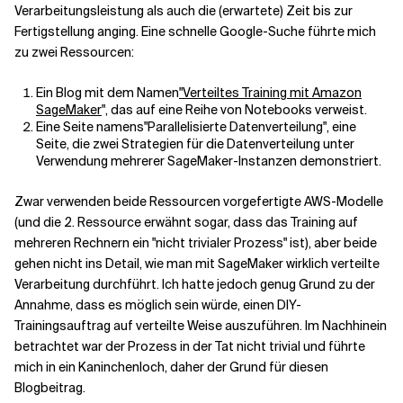
Verarbeitungsleistung als auch die (erwartete) Zeit bis zur
Fertigstellung anging. Eine schnelle Google-Suche führte mich
Verwandte Themen
zu zwei Ressourcen:
Ein Blog mit dem Namen
"Verteiltes Training mit Amazon
SageMaker
", das auf eine Reihe von Notebooks verweist.
Eine Seite namens"Parallelisierte Datenverteilung", eine
Seite, die zwei Strategien für die Datenverteilung unter
Verwendung mehrerer SageMaker-Instanzen demonstriert.
Zwar verwenden beide Ressourcen vorgefertigte AWS-Modelle
(und die 2. Ressource erwähnt sogar, dass das Training auf
mehreren Rechnern ein "nicht trivialer Prozess" ist), aber beide
gehen nicht ins Detail, wie man mit SageMaker wirklich verteilte
Verarbeitung durchführt. Ich hatte jedoch genug Grund zu der
Annahme, dass es möglich sein würde, einen DIY-
Trainingsauftrag auf verteilte Weise auszuführen. Im Nachhinein
betrachtet war der Prozess in der Tat nicht trivial und führte
mich in ein Kaninchenloch, daher der Grund für diesen
Blogbeitrag.