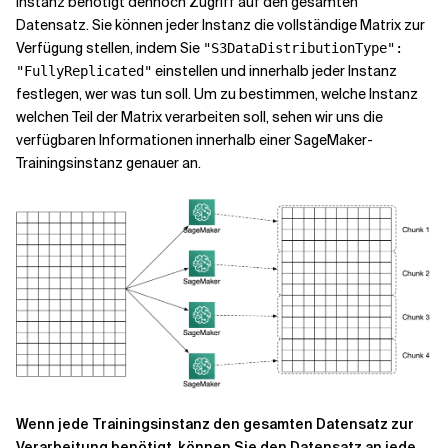
Instanz benötigt dennoch Zugriff auf den gesamten
Datensatz. Sie können jeder Instanz die vollständige Matrix zur
Verfügung stellen, indem Sie
"S3DataDistributionType":
einstellen und innerhalb jeder Instanz
"FullyReplicated"
festlegen, wer was tun soll. Um zu bestimmen, welche Instanz
welchen Teil der Matrix verarbeiten soll, sehen wir uns die
verfügbaren Informationen innerhalb einer SageMaker-
Trainingsinstanz genauer an.
Wenn jede Trainingsinstanz den gesamten Datensatz zur
Verarbeitung benötigt, können Sie den Datensatz an jede