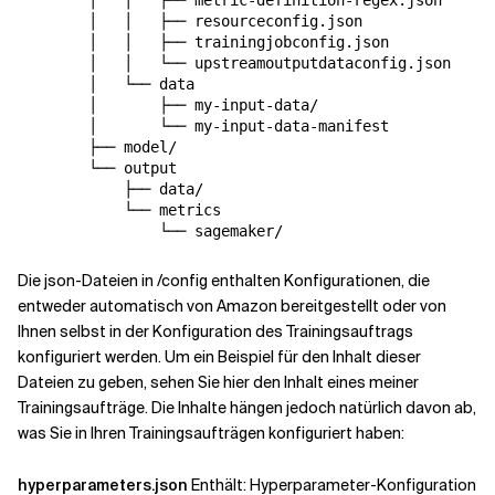
        │   │   ├── resourceconfig.json

        │   │   ├── trainingjobconfig.json

        │   │   └── upstreamoutputdataconfig.json

        │   └── data

        │       ├── my-input-data/

        │       └── my-input-data-manifest

        ├── model/

        └── output

            ├── data/

            └── metrics

                └── sagemaker/
Die json-Dateien in /config enthalten Konfigurationen, die
entweder automatisch von Amazon bereitgestellt oder von
Ihnen selbst in der Konfiguration des Trainingsauftrags
konfiguriert werden. Um ein Beispiel für den Inhalt dieser
Dateien zu geben, sehen Sie hier den Inhalt eines meiner
Trainingsaufträge. Die Inhalte hängen jedoch natürlich davon ab,
was Sie in Ihren Trainingsaufträgen konfiguriert haben:
hyperparameters.json
Enthält: Hyperparameter-Konfiguration