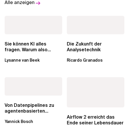
Alle anzeigen
Sie können KI alles
Die Zukunft der
fragen. Warum also
Analysetechnik
lohnen sich Schulungen
Lysanne van Beek
Ricardo Granados
noch?
Von Datenpipelines zu
agentenbasierten
Workflows: Ein Wandel im
Airflow 2 erreicht das
Yannick Bosch
Analytics...
Ende seiner Lebensdauer