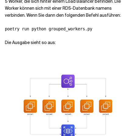
5 Worker, die sich hinter einem Load Balancer befinden. Die
Worker können sich mit einer RDS-Datenbank namens
verbinden. Wenn Sie dann den folgenden Befehl ausführen:
Die Ausgabe sieht so aus: