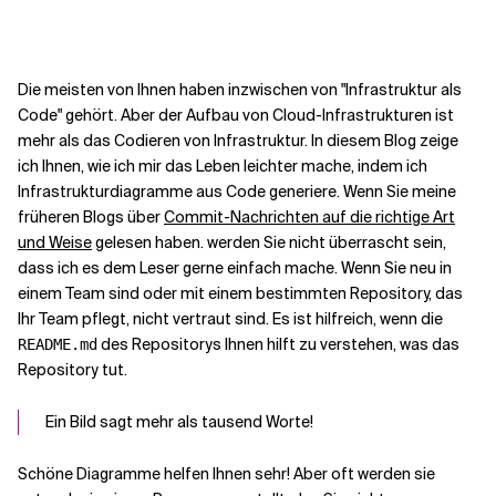
Kontextdateien
Die meisten von Ihnen haben inzwischen von "Infrastruktur als
Code" gehört. Aber der Aufbau von Cloud-Infrastrukturen ist
mehr als das Codieren von Infrastruktur. In diesem Blog zeige
ich Ihnen, wie ich mir das Leben leichter mache, indem ich
Infrastrukturdiagramme aus Code generiere. Wenn Sie meine
früheren Blogs über
Commit-Nachrichten auf die richtige Art
und Weise
gelesen haben. werden Sie nicht überrascht sein,
dass ich es dem Leser gerne einfach mache. Wenn Sie neu in
einem Team sind oder mit einem bestimmten Repository, das
Ihr Team pflegt, nicht vertraut sind. Es ist hilfreich, wenn die
des Repositorys Ihnen hilft zu verstehen, was das
README.md
Repository tut.
Ein Bild sagt mehr als tausend Worte!
Schöne Diagramme helfen Ihnen sehr! Aber oft werden sie