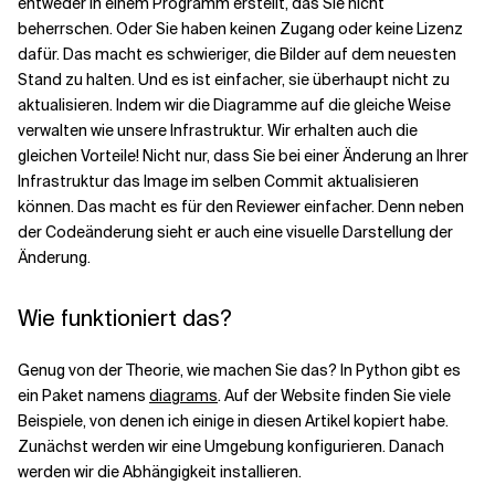
entweder in einem Programm erstellt, das Sie nicht
beherrschen. Oder Sie haben keinen Zugang oder keine Lizenz
dafür. Das macht es schwieriger, die Bilder auf dem neuesten
Verwandte Themen
Stand zu halten. Und es ist einfacher, sie überhaupt nicht zu
aktualisieren. Indem wir die Diagramme auf die gleiche Weise
verwalten wie unsere Infrastruktur. Wir erhalten auch die
gleichen Vorteile! Nicht nur, dass Sie bei einer Änderung an Ihrer
Infrastruktur das Image im selben Commit aktualisieren
können. Das macht es für den Reviewer einfacher. Denn neben
der Codeänderung sieht er auch eine visuelle Darstellung der
Änderung.
Wie funktioniert das?
Genug von der Theorie, wie machen Sie das? In Python gibt es
ein Paket namens
diagrams
. Auf der
Website
finden Sie viele
Beispiele, von denen ich einige in diesen Artikel kopiert habe.
Zunächst werden wir eine
Umgebung konfigurieren. Danach
werden wir die Abhängigkeit installieren.