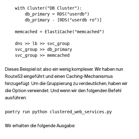
    with Cluster("DB Cluster"):

        db_primary = RDS("userdb")

        db_primary - [RDS("userdb ro")]

    memcached = ElastiCache("memcached")

    dns >> lb >> svc_group

    svc_group >> db_primary

Dieses Beispiel ist also ein wenig komplexer. Wir haben nun
Route53 eingeführt und einen Caching-Mechanismus
hinzugefügt. Um die Gruppierung zu verdeutlichen, haben wir
die Option
verwendet. Und wenn wir den folgenden Befehl
ausführen:
Wir erhalten die folgende Ausgabe: