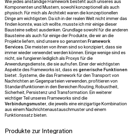
Wie jedes anständige Framework besteht auch unseres aus
Komponenten und Mustern, sowohl konzeptionell als auch
physisch. Für mich als Architekt waren die konzeptionellen
Dinge am wichtigsten. Da ich in der realen Welt nicht immer das
finden konnte, was ich wollte, musste ich mir einige dieser
Bausteine selbst ausdenken. Grundlage sowohl für die anderen
Bausteine als auch für einige der Produkte, die wir an die
Projekte liefern, sind unsere so genannten
Framework
Services
. Die meisten von ihnen sind so konzipiert, dass sie
immer wieder verwendet werden können. Einige wenige sind es
nicht, sie fungieren lediglich als Proxys für die
Anwendungsdienste, die sie aufrufen. Einer der wichtigsten
Aspekte des Frameworks ist, dass es
generische Funktionen
bietet
.
Systeme, die das Framework für den Transport von
Nachrichten an Gegenparteien verwenden, profitieren von
Standardfunktionen in den Bereichen Routing, Robustheit,
Sicherheit, Persistenz und Transformation. Ein weiterer
wichtiger Teil unseres Frameworks sind die
Verbindungsmuster
, die jeweils eine einzigartige Kombination
aus einem Nachrichtenaustauschmuster und einem
Funktionssatz bieten.
Produkte zur Integration