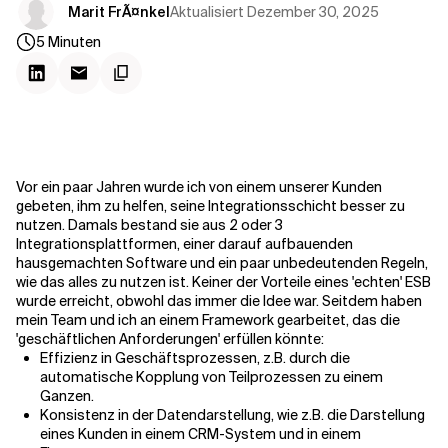
Kontextdateien
Aktualisiert
Dezember 30, 2025
Marit FrÃ¤nkel
5
Minuten
Vor ein paar Jahren wurde ich von einem unserer Kunden
gebeten, ihm zu helfen, seine Integrationsschicht besser zu
nutzen. Damals bestand sie aus 2 oder 3
Integrationsplattformen, einer darauf aufbauenden
hausgemachten Software und ein paar unbedeutenden Regeln,
wie das alles zu nutzen ist. Keiner der Vorteile eines 'echten' ESB
wurde erreicht, obwohl das immer die Idee war. Seitdem haben
mein Team und ich an einem Framework gearbeitet, das die
'geschäftlichen Anforderungen' erfüllen könnte:
Effizienz in Geschäftsprozessen, z.B. durch die
automatische Kopplung von Teilprozessen zu einem
Ganzen.
Konsistenz in der Datendarstellung, wie z.B. die Darstellung
eines Kunden in einem CRM-System und in einem