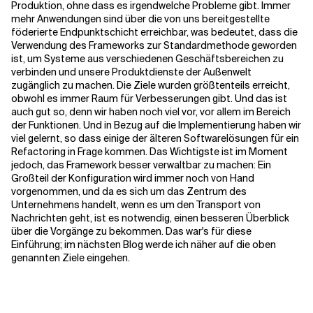
Produktion, ohne dass es irgendwelche Probleme gibt. Immer
mehr Anwendungen sind über die von uns bereitgestellte
föderierte Endpunktschicht erreichbar, was bedeutet, dass die
Verwendung des Frameworks zur Standardmethode geworden
ist, um Systeme aus verschiedenen Geschäftsbereichen zu
verbinden und unsere Produktdienste der Außenwelt
zugänglich zu machen. Die Ziele wurden größtenteils erreicht,
obwohl es immer Raum für Verbesserungen gibt. Und das ist
auch gut so, denn wir haben noch viel vor, vor allem im Bereich
der Funktionen. Und in Bezug auf die Implementierung haben wir
viel gelernt, so dass einige der älteren Softwarelösungen für ein
Refactoring in Frage kommen. Das Wichtigste ist im Moment
jedoch, das Framework besser verwaltbar zu machen: Ein
Großteil der Konfiguration wird immer noch von Hand
vorgenommen, und da es sich um das Zentrum des
Unternehmens handelt, wenn es um den Transport von
Nachrichten geht, ist es notwendig, einen besseren Überblick
über die Vorgänge zu bekommen. Das war's für diese
Einführung; im nächsten Blog werde ich näher auf die oben
genannten Ziele eingehen.