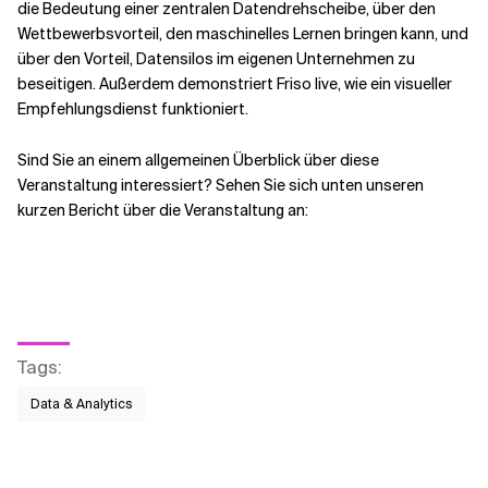
die Bedeutung einer zentralen Datendrehscheibe, über den
Wettbewerbsvorteil, den maschinelles Lernen bringen kann, und
Verwandte Themen
über den Vorteil, Datensilos im eigenen Unternehmen zu
beseitigen. Außerdem demonstriert Friso live, wie ein visueller
Empfehlungsdienst funktioniert.
Sind Sie an einem allgemeinen Überblick über diese
Veranstaltung interessiert? Sehen Sie sich unten unseren
kurzen Bericht über die Veranstaltung an:
Tags
:
Data & Analytics