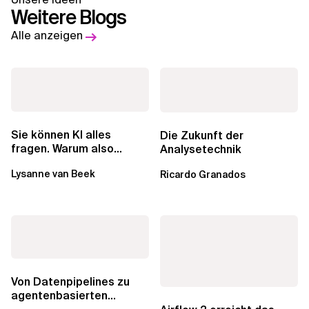
Weitere Blogs
Alle anzeigen
Sie können KI alles
Die Zukunft der
fragen. Warum also
Analysetechnik
lohnen sich Schulungen
Lysanne van Beek
Ricardo Granados
noch?
Von Datenpipelines zu
agentenbasierten