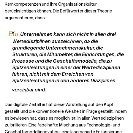
Kernkompetenzen und ihre Organisationskultur
berücksichtigen können. Die Befürworter dieser Theorie
argumentieren, dass:
Ein
"
Unternehmen kann sich nicht in allen drei
Wertedisziplinen auszeichnen
, da die
grundlegende Unternehmenskultur, die
Strukturen, die Mitarbeiter, die Einrichtungen, die
Prozesse und die Geschäftsmodelle, die zu
Spitzenleistungen in einer der Wertedisziplinen
führen, nicht mit dem Erreichen von
Spitzenleistungen in den anderen Disziplinen
.
vereinbar sind
Das digitale Zeitalter hat diese Vorstellung auf den Kopf
gestellt und die konventionelle Weisheit in Frage gestellt, indem
es bewiesen hat, dass es möglich ist, in allen Wertedisziplinen
zu brillieren. Eine fabelhafte Mischung aus Technologie- und
Geschäftsmodellinnovation, eine laserscharfe Fokussierung