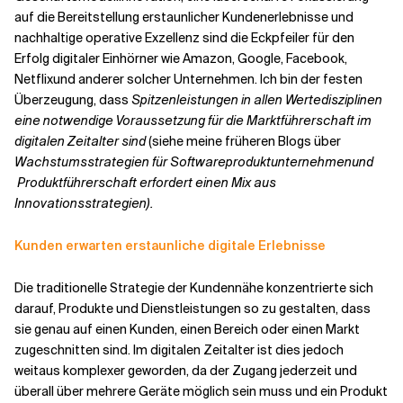
auf die Bereitstellung erstaunlicher Kundenerlebnisse und
nachhaltige operative Exzellenz sind die Eckpfeiler für den
Erfolg digitaler Einhörner wie
Amazon, Google, Facebook,
Netflix
und anderer solcher Unternehmen. Ich bin der festen
Überzeugung, dass
Spitzenleistungen in allen Wertedisziplinen
eine notwendige Voraussetzung für die Marktführerschaft im
digitalen Zeitalter sind
(siehe meine früheren Blogs über
Wachstumsstrategien für Softwareproduktunternehmen
und
Produktführerschaft erfordert einen Mix aus
Innovationsstrategien
).
Kunden erwarten erstaunliche digitale Erlebnisse
Die traditionelle Strategie der Kundennähe konzentrierte sich
darauf, Produkte und Dienstleistungen so zu gestalten, dass
sie genau auf einen Kunden, einen Bereich oder einen Markt
zugeschnitten sind. Im digitalen Zeitalter ist dies jedoch
weitaus komplexer geworden, da der Zugang jederzeit und
überall über mehrere Geräte möglich sein muss und ein Produkt