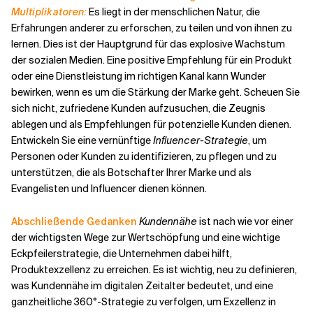
Multiplikatoren:
Es liegt in der menschlichen Natur, die
Erfahrungen anderer zu erforschen, zu teilen und von ihnen zu
lernen. Dies ist der Hauptgrund für das explosive Wachstum
der sozialen Medien. Eine positive Empfehlung für ein Produkt
oder eine Dienstleistung im richtigen Kanal kann Wunder
bewirken, wenn es um die Stärkung der Marke geht. Scheuen Sie
sich nicht, zufriedene Kunden aufzusuchen, die Zeugnis
ablegen und als Empfehlungen für potenzielle Kunden dienen.
Entwickeln Sie eine vernünftige
Influencer-Strategie
, um
Personen oder Kunden zu identifizieren, zu pflegen und zu
unterstützen, die als Botschafter Ihrer Marke und als
Evangelisten und Influencer dienen können.
Abschließende Gedanken
Kundennähe
ist nach wie vor einer
der wichtigsten Wege zur Wertschöpfung und eine wichtige
Eckpfeilerstrategie, die Unternehmen dabei hilft,
Produktexzellenz zu erreichen. Es ist wichtig, neu zu definieren,
was Kundennähe im digitalen Zeitalter bedeutet, und eine
ganzheitliche 360°-Strategie zu verfolgen, um Exzellenz in