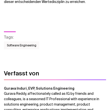
dieser entscheidenden Wertedisziplin zu erreichen.
Tags
:
Software Engineering
Verfasst von
Gurava Induri, EVP, Solutions Engineering
Gurava Reddy, affectionately called as IG by friends and
colleagues, is a seasoned IT Professional with experience in
solutions engineering, product management, product
consulting, enterprise applications implementation and