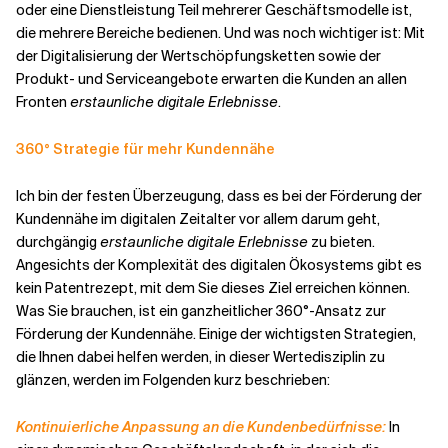
oder eine Dienstleistung Teil mehrerer Geschäftsmodelle ist,
die mehrere Bereiche bedienen. Und was noch wichtiger ist: Mit
der Digitalisierung der Wertschöpfungsketten sowie der
Produkt- und Serviceangebote erwarten die Kunden an allen
Fronten
erstaunliche digitale Erlebnisse
.
360° Strategie für mehr Kundennähe
Ich bin der festen Überzeugung, dass es bei der Förderung der
Kundennähe im digitalen Zeitalter vor allem darum geht,
durchgängig
erstaunliche digitale Erlebnisse
zu bieten.
Angesichts der Komplexität des digitalen Ökosystems gibt es
kein Patentrezept, mit dem Sie dieses Ziel erreichen können.
Was Sie brauchen, ist ein ganzheitlicher 360°-Ansatz zur
Förderung der Kundennähe. Einige der wichtigsten Strategien,
die Ihnen dabei helfen werden, in dieser Wertedisziplin zu
glänzen, werden im Folgenden kurz beschrieben:
Kontinuierliche Anpassung an die Kundenbedürfnisse:
In