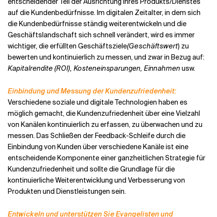
entscheidender Teil der Ausrichtung Ihres Produkts/Dienstes
auf die Kundenbedürfnisse. Im digitalen Zeitalter, in dem sich
die Kundenbedürfnisse ständig weiterentwickeln und die
Geschäftslandschaft sich schnell verändert, wird es immer
wichtiger, die erfüllten Geschäftsziele
(Geschäftswert
) zu
bewerten und kontinuierlich zu messen, und zwar in Bezug auf:
Kapitalrendite (ROI), Kosteneinsparungen, Einnahmen
usw.
Einbindung und Messung der Kundenzufriedenheit:
Verschiedene soziale und digitale Technologien haben es
möglich gemacht, die Kundenzufriedenheit über eine Vielzahl
von Kanälen kontinuierlich zu erfassen, zu überwachen und zu
messen. Das Schließen der Feedback-Schleife durch die
Einbindung von Kunden über verschiedene Kanäle ist eine
entscheidende Komponente einer ganzheitlichen Strategie für
Kundenzufriedenheit und sollte die Grundlage für die
kontinuierliche Weiterentwicklung und Verbesserung von
Produkten und Dienstleistungen sein.
Entwickeln und unterstützen Sie Evangelisten und