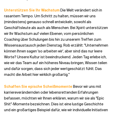
Unterstützen Sie Ihr Wachstum
Die Welt verändert sich in
rasantem Tempo. Um Schritt zu halten, müssen wir uns
(mindestens) genauso schnell entwickeln, sowohl als
Geschäftsleute als auch als Menschen. Bei Xpirit unterstützen
wir Ihr Wachstum auf vielen Ebenen, vom persönlichen
Coaching über Schulungen bis hin zu unserem Treffen zum
Wissensaustausch jeden Dienstag. Rob erzählt: "Unternehmen
können Ihnen sagen 'so arbeiten wir', aber sind das nur leere
Worte? Unsere Kultur ist beeindruckend. Jeden Tag erlebe ich,
wie wir das Team auf ein höheres Niveau bringen, Wissen teilen
und dafür sorgen, dass sich jeder wertgeschätzt fühlt. Das
macht die Arbeit hier wirklich großartig."
Schaffen Sie epische Scheißmomente
Bevor wir uns mit
karriereverändernden oder lebensrettenden Erfahrungen
befassen, möchten wir Ihnen erklären, warum wir sie als "Epic
Shit"-Momente bezeichnen. Dies ist eine lustige Geschichte
und ein großartiges Beispiel dafür, wie wir individuelle Initiativen