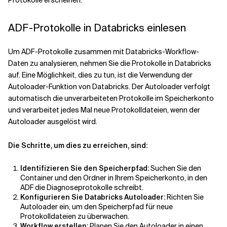
Protokolle erscheinen.
ADF-Protokolle in Databricks einlesen
Um ADF-Protokolle zusammen mit Databricks-Workflow-
Daten zu analysieren, nehmen Sie die Protokolle in Databricks
auf. Eine Möglichkeit, dies zu tun, ist die Verwendung der
Autoloader-Funktion
von Databricks. Der Autoloader verfolgt
automatisch die unverarbeiteten Protokolle im Speicherkonto
und verarbeitet jedes Mal neue Protokolldateien, wenn der
Autoloader ausgelöst wird.
Die Schritte, um dies zu erreichen, sind:
Identifizieren Sie den Speicherpfad:
Suchen Sie den
Container und den Ordner in Ihrem Speicherkonto, in den
ADF die Diagnoseprotokolle schreibt.
Konfigurieren Sie Databricks Autoloader:
Richten Sie
Autoloader ein, um den Speicherpfad für neue
Protokolldateien zu überwachen.
Workflow erstellen:
Planen Sie den Autoloader in einen