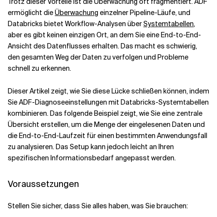
Trotz dieser Vorteile ist die Überwachung oft fragmentiert. ADF
ermöglicht die
Überwachung
einzelner Pipeline-Läufe, und
Databricks bietet Workflow-Analysen über
Systemtabellen
,
aber es gibt keinen einzigen Ort, an dem Sie eine End-to-End-
Ansicht des Datenflusses erhalten. Das macht es schwierig,
den gesamten Weg der Daten zu verfolgen und Probleme
schnell zu erkennen.
Dieser Artikel zeigt, wie Sie diese Lücke schließen können, indem
Sie ADF-Diagnoseeinstellungen mit Databricks-Systemtabellen
kombinieren. Das folgende Beispiel zeigt, wie Sie eine zentrale
Übersicht erstellen, um die Menge der eingelesenen Daten und
die End-to-End-Laufzeit für einen bestimmten Anwendungsfall
zu analysieren. Das Setup kann jedoch leicht an Ihren
spezifischen Informationsbedarf angepasst werden.
Voraussetzungen
Stellen Sie sicher, dass Sie alles haben, was Sie brauchen: