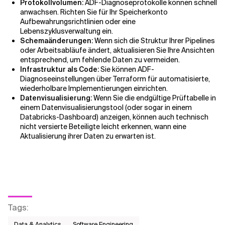
Protokollvolumen:
ADF-Diagnoseprotokolle können schnell
anwachsen. Richten Sie für Ihr Speicherkonto
Aufbewahrungsrichtlinien oder eine
Lebenszyklusverwaltung ein.
Schemaänderungen:
Wenn sich die Struktur Ihrer Pipelines
oder Arbeitsabläufe ändert, aktualisieren Sie Ihre Ansichten
entsprechend, um fehlende Daten zu vermeiden.
Infrastruktur als Code:
Sie können ADF-
Diagnoseeinstellungen über Terraform für automatisierte,
wiederholbare Implementierungen einrichten.
Datenvisualisierung:
Wenn Sie die endgültige Prüftabelle in
einem Datenvisualisierungstool (oder sogar in einem
Databricks-Dashboard) anzeigen, können auch technisch
nicht versierte Beteiligte leicht erkennen, wann eine
Aktualisierung ihrer Daten zu erwarten ist.
Tags
:
Data & Analytics
Software Engineering