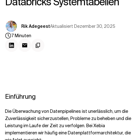
Databricks Systemtabellen
Kontextdateien
Aktualisiert
Dezember 30, 2025
Rik Adegeest
7
Minuten
Einführung
Die Überwachung von Datenpipelines ist unerlässlich, um die
Zuverlässigkeit sicherzustellen, Probleme zu beheben und die
Leistung im Laufe der Zeit zu verfolgen. Bei Xebia
implementieren wir häufig eine Datenplattformarchitektur, die