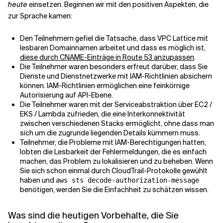
heute
einsetzen. Beginnen wir mit den positiven Aspekten, die
zur Sprache kamen:
Den Teilnehmern gefiel die Tatsache, dass VPC Lattice mit
lesbaren Domainnamen arbeitet und dass es möglich ist,
diese durch CNAME-Einträge in Route 53 anzupassen
.
Die Teilnehmer waren besonders erfreut darüber, dass Sie
Dienste und Dienstnetzwerke mit IAM-Richtlinien absichern
können. IAM-Richtlinien ermöglichen eine feinkörnige
Autorisierung auf API-Ebene.
Die Teilnehmer waren mit der Serviceabstraktion über EC2 /
EKS / Lambda zufrieden, die eine Interkonnektivität
zwischen verschiedenen Stacks ermöglicht, ohne dass man
sich um die zugrunde liegenden Details kümmern muss.
Teilnehmer, die Probleme mit IAM-Berechtigungen hatten,
lobten die Lesbarkeit der Fehlermeldungen, die es einfach
machen, das Problem zu lokalisieren und zu beheben. Wenn
Sie sich schon einmal durch CloudTrail-Protokolle gewühlt
haben und
aws sts decode-authorization-message
benötigen, werden Sie die Einfachheit zu schätzen wissen.
Was sind die heutigen Vorbehalte, die Sie