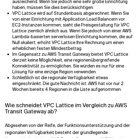
ausreichend. Wenn Sie jedoch eine sehr große Einrichtung
haben, müssen Sie dies berücksichtigen.
VPC Lattice wird auf Stundenbasis abgerechnet. Wenn Sie
von einer Einrichtung mit Application Load Balancern vor
EC2-Instanzen kommen, sieht die Preisgestaltung für VPC
Lattice ziemlich ähnlich aus. Wenn Sie jedoch von einer AWS
Lambda-basierten serverlosen Einrichtung kommen, die auf
Null skaliert, erhöht VPC Lattice Ihre Rechnung um einen
erheblichen festen Mindestbetrag.
Im Gegensatz zu AWS Transit Gateway bietet VPC Lattice
derzeit keine Möglichkeit, eine regionenübergreifende
Konnektivität zu ermöglichen. Sie würden es nur für eine
Lösung für eine einzige Region verwenden.
Schließlich ist die regionale Verfügbarkeit etwas
eingeschränkt. Die gute Nachricht ist: AWS hat vor nur 2
Wochen bereits 4 Regionen in die Liste aufgenommen.
Wie schneidet VPC Lattice im Vergleich zu AWS
Transit Gateway ab?
Abgesehen von der Reife, der Funktionsunterstützung und der
regionalen Verfügbarkeit besteht der grundlegende