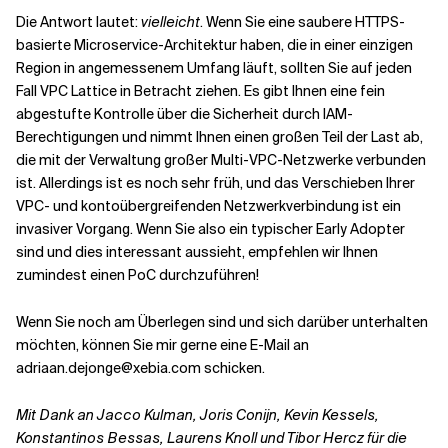
Die Antwort lautet:
vielleicht
. Wenn Sie eine saubere HTTPS-
basierte Microservice-Architektur haben, die in einer einzigen
Region in angemessenem Umfang läuft, sollten Sie auf jeden
Fall VPC Lattice in Betracht ziehen. Es gibt Ihnen eine fein
abgestufte Kontrolle über die Sicherheit durch IAM-
Berechtigungen und nimmt Ihnen einen großen Teil der Last ab,
die mit der Verwaltung großer Multi-VPC-Netzwerke verbunden
ist. Allerdings ist es noch sehr früh, und das Verschieben Ihrer
VPC- und kontoübergreifenden Netzwerkverbindung ist ein
invasiver Vorgang. Wenn Sie also ein typischer Early Adopter
sind und dies interessant aussieht, empfehlen wir Ihnen
zumindest einen PoC durchzuführen!
Wenn Sie noch am Überlegen sind und sich darüber unterhalten
möchten, können Sie mir gerne eine E-Mail an
adriaan.dejonge@xebia.com schicken.
Mit Dank an Jacco Kulman, Joris Conijn, Kevin Kessels,
Konstantinos Bessas, Laurens Knoll und Tibor Hercz für die