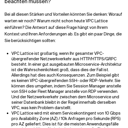
beachten müssen?
Bei all diesen Stärken und Vorteilen könnten Sie denken: Worauf
warten wir noch? Warum nicht schon heute VPC Lattice
einführen? Die Antwort auf diese Frage hängt von Ihrem
Kontext und Ihren Anforderungen ab. Es gibt ein paar Dinge, die
Sie berücksichtigen sollten:
VPC Lattice ist großartig, wenn Ihr gesamter VPC-
übergreifender Netzwerkverkehr aus HTTP/HTTPS/GRPC
besteht. In einer gut ausgebauten Microservice-Architektur
ist die Wahrscheinlichkeit groß, dass dies der Fall ist.
Allerdings hat dies auch Konsequenzen. Zum Beispiel gibt
es keinen VPC-übergreifenden SSH- oder RDP-Verkehr. Sie
können dies umgehen, indem Sie Session Manager anstelle
von SSH oder Fleet Manager anstelle von RDP verwenden.
Und der Netzwerkverkehr zwischen dem Microservice und
seiner Datenbank bleibt in der Regel innerhalb derselben
VPC, was kein Problem darstellt.
VPC Lattice wird mit einem Servicekontingent von 10 Gbps
pro Availability Zone (AZ) / 10k Anfragen pro Sekunde (RPS)
pro AZ geliefert. Dies ist für die meisten Anwendungsfälle