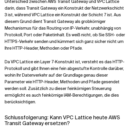
Unterschied zwischen AWS Transit Gateway und VPC Lattice
darin, dass Transit Gateway ein Konstrukt der Netzwerkschicht
3 ist, während VPC Lattice ein Konstrukt der Schicht 7 ist. Aus
diesem Grund dient Transit Gateway als grobkörniger
Mechanismus für das Routing von IP-Verkehr, unabhängig von
Protokoll, Port oder Paketinhalt. Es weiß nicht, ob Sie SSH- oder
HTTPS-Verkehr senden und kümmert sich ganz sicher nicht um
Ihre HTTP-Header, Methoden oder Pfade.
Da VPC Lattice ein Layer 7-Konstrukt ist, versteht es das HTTP-
Protokoll und gibt Ihnen eine fein abgestufte Kontrolle darüber,
wohin Ihr Datenverkehr auf der Grundlage genau dieser
Parameter wie HTTP-Header, Methoden und Pfade gesendet
werden soll. Zusätzlich zu dieser feinkörnigen Steuerung
ermöglicht es auch feinkörnige IAM-Berechtigungen, die dies
berücksichtigen.
Schlussfolgerung: Kann VPC Lattice heute AWS
Transit Gateway ersetzen?