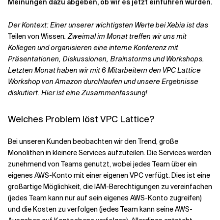
Meinungen dazu abgeben, ob wir es jetzt einführen würden.
Der Kontext: Einer unserer wichtigsten Werte bei Xebia ist das
Verwandte Themen
Teilen von Wissen
. Zweimal im Monat treffen wir uns mit
Kollegen und organisieren eine interne Konferenz mit
Präsentationen, Diskussionen, Brainstorms und Workshops.
Letzten Monat haben wir mit 6 Mitarbeitern den VPC Lattice
Workshop von Amazon durchlaufen und unsere Ergebnisse
diskutiert. Hier ist eine Zusammenfassung!
Welches Problem löst VPC Lattice?
Bei unseren Kunden beobachten wir den Trend, große
Monolithen in kleinere Services aufzuteilen. Die Services werden
zunehmend von Teams genutzt, wobei jedes Team über ein
eigenes AWS-Konto mit einer eigenen VPC verfügt. Dies ist eine
großartige Möglichkeit, die IAM-Berechtigungen zu vereinfachen
(jedes Team kann nur auf sein eigenes AWS-Konto zugreifen)
und die Kosten zu verfolgen (jedes Team kann seine AWS-