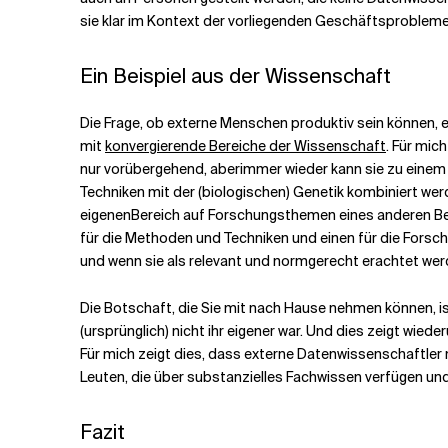
sie klar im Kontext der vorliegenden Geschäftsprobleme d
Ein Beispiel aus der Wissenschaft
Die Frage, ob externe Menschen produktiv sein können, e
mit
konvergierende Bereiche der Wissenschaft
. Für mich
nur vorübergehend, aber
immer wieder kann sie zu einem 
Techniken mit der (biologischen) Genetik kombiniert werd
eigenen
Bereich auf Forschungsthemen eines anderen Ber
für die Methoden und Techniken und einen für die Fors
und wenn sie als relevant und normgerecht erachtet wer
Die Botschaft, die Sie mit nach Hause nehmen können, is
(ursprünglich) nicht ihr eigener war. Und dies zeigt w
Für mich zeigt dies, dass externe Datenwissenschaftler 
Leuten, die über substanzielles Fachwissen verfügen und
Fazit