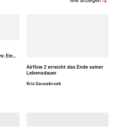
Alle anzeigen
s: Ein
Airflow 2 erreicht das Ende seiner
Lebensdauer
Kris Geusebroek