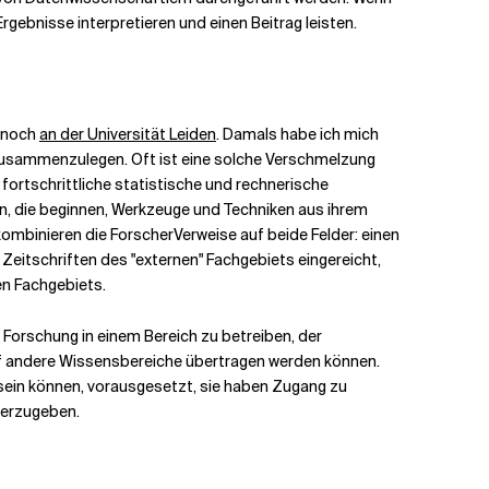
gebnisse interpretieren und einen Beitrag leisten.
h noch
an der Universität Leiden
. Damals habe ich mich
g zusammenzulegen. Oft ist eine solche Verschmelzung
 fortschrittliche statistische und rechnerische
, die beginnen, Werkzeuge und Techniken aus ihrem
kombinieren die Forscher
Verweise auf beide Felder: einen
eitschriften des "externen" Fachgebiets eingereicht,
en Fachgebiets.
 Forschung in einem Bereich zu betreiben, der
auf andere Wissensbereiche übertragen werden können.
v sein können, vorausgesetzt, sie haben Zugang zu
terzugeben.