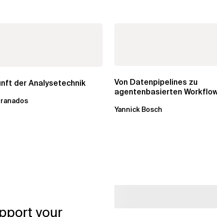
Von Datenpipelines zu
nft der Analysetechnik
agentenbasierten Workflow
Granados
Wandel im Analytics...
Yannick Bosch
pport your