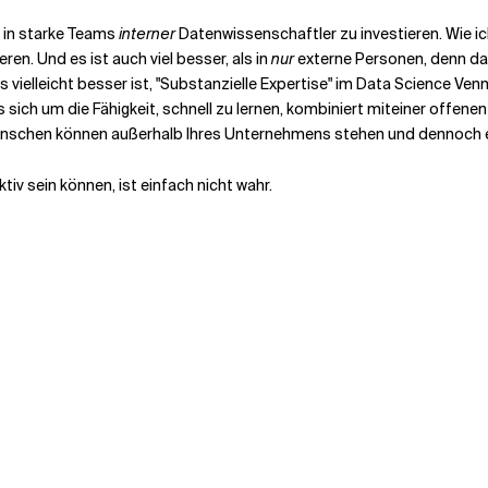
 in starke Teams
interner
Datenwissenschaftler zu investieren. Wie ic
eren. Und es ist auch viel besser, als in
nur
externe Personen, denn dann
 vielleicht besser ist, "Substanzielle Expertise" im Data Science Ven
 sich um die Fähigkeit, schnell zu lernen, kombiniert mit
einer offenen
e Menschen können außerhalb Ihres Unternehmens stehen und dennoch 
v sein können, ist einfach nicht wahr.