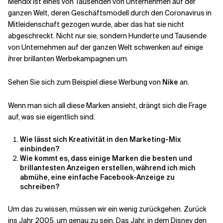
Mendix ist eines von Tausenden von Unternehmen auf der
ganzen Welt, deren Geschäftsmodell durch den Coronavirus in
Mitleidenschaft gezogen wurde, aber das hat sie nicht
Verwandte Themen
abgeschreckt. Nicht nur sie, sondern Hunderte und Tausende
von Unternehmen auf der ganzen Welt schwenken auf einige
ihrer brillanten Werbekampagnen um.
Sehen Sie sich zum Beispiel diese Werbung von
Nike
an.
Wenn man sich all diese Marken ansieht, drängt sich die Frage
auf, was sie eigentlich sind.
Wie lässt sich Kreativität in den Marketing-Mix
einbinden?
Wie kommt es, dass einige Marken die besten und
brillantesten Anzeigen erstellen, während ich mich
abmühe, eine einfache Facebook-Anzeige zu
schreiben?
Um das zu wissen, müssen wir ein wenig zurückgehen. Zurück
ins Jahr 2005, um genau zu sein. Das Jahr, in dem Disney den