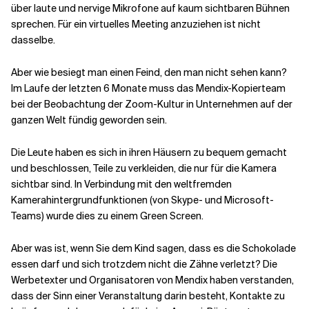
über laute und nervige Mikrofone auf kaum sichtbaren Bühnen
sprechen. Für ein virtuelles Meeting anzuziehen ist nicht
dasselbe.
Aber wie besiegt man einen Feind, den man nicht sehen kann?
Im Laufe der letzten 6 Monate muss das Mendix-Kopierteam
bei der Beobachtung der Zoom-Kultur in Unternehmen auf der
ganzen Welt fündig geworden sein.
Die Leute haben es sich in ihren Häusern zu bequem gemacht
und beschlossen, Teile zu verkleiden, die nur für die Kamera
sichtbar sind. In Verbindung mit den weltfremden
Kamerahintergrundfunktionen (von Skype- und Microsoft-
Teams) wurde dies zu einem Green Screen.
Aber was ist, wenn Sie dem Kind sagen, dass es die Schokolade
essen darf und sich trotzdem nicht die Zähne verletzt? Die
Werbetexter und Organisatoren von Mendix haben verstanden,
dass der Sinn einer Veranstaltung darin besteht, Kontakte zu