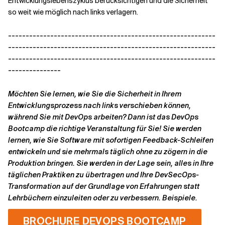
Entwicklungslebenszyklus berücksichtigen und die Sicherheit
so weit wie möglich nach links verlagern.
-----------------------------------------------------------
-----------------------------------------------------------
-----------------------------------------------------------
---------------
Möchten Sie lernen, wie Sie die Sicherheit in Ihrem
Entwicklungsprozess nach links verschieben können,
während Sie mit DevOps arbeiten? Dann ist das DevOps
Bootcamp die richtige Veranstaltung für Sie! Sie werden
lernen, wie Sie Software mit sofortigen Feedback-Schleifen
entwickeln und sie mehrmals täglich ohne zu zögern in die
Produktion bringen. Sie werden in der Lage sein, alles in Ihre
täglichen Praktiken zu übertragen und Ihre DevSecOps-
Transformation auf der Grundlage von Erfahrungen statt
Lehrbüchern einzuleiten oder zu verbessern.
Beispiele.
BROCHURE DEVOPS BOOTCAMP