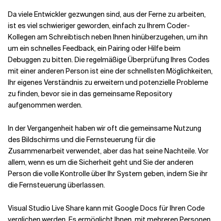
Da viele Entwickler gezwungen sind, aus der Ferne zu arbeiten,
ist es viel schwieriger geworden, einfach zu Ihrem Coder-
Kollegen am Schreibtisch neben Ihnen hinüberzugehen, um ihn
um ein schnelles Feedback, ein Pairing oder Hilfe beim
Debuggen zu bitten. Die regelmäßige Überprüfung Ihres Codes
mit einer anderen Person ist eine der schnellsten Möglichkeiten,
Ihr eigenes Verständnis zu erweitern und potenzielle Probleme
zu finden, bevor sie in das gemeinsame Repository
aufgenommen werden.
In der Vergangenheit haben wir oft die gemeinsame Nutzung
des Bildschirms und die Fernsteuerung für die
Zusammenarbeit verwendet, aber das hat seine Nachteile. Vor
allem, wenn es um die Sicherheit geht und Sie der anderen
Person die volle Kontrolle über Ihr System geben, indem Sie ihr
die Fernsteuerung überlassen.
Visual Studio Live Share kann mit Google Docs für Ihren Code
verglichen werden. Es ermöglicht Ihnen, mit mehreren Personen