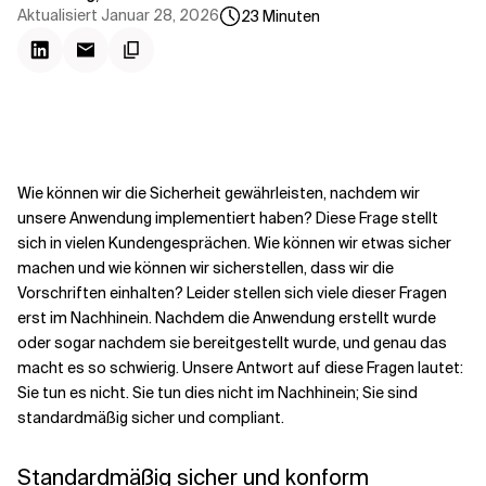
Kontextdateien
Aktualisiert
Januar 28, 2026
23
Minuten
Wie können wir die Sicherheit gewährleisten, nachdem wir
unsere Anwendung implementiert haben? Diese Frage stellt
sich in vielen Kundengesprächen. Wie können wir etwas sicher
machen und wie können wir sicherstellen, dass wir die
Vorschriften einhalten? Leider stellen sich viele dieser Fragen
erst im Nachhinein. Nachdem die Anwendung erstellt wurde
oder sogar nachdem sie bereitgestellt wurde, und genau das
macht es so schwierig. Unsere Antwort auf diese Fragen lautet:
Sie tun es nicht. Sie tun dies nicht im Nachhinein; Sie sind
standardmäßig sicher und compliant.
Standardmäßig sicher und konform