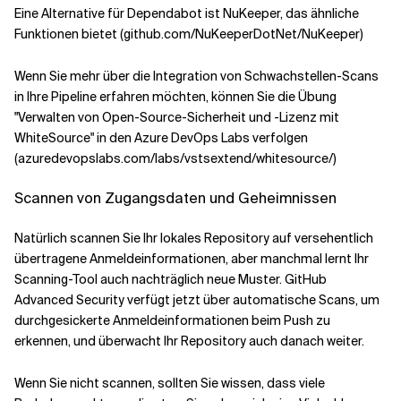
Eine Alternative für Dependabot ist NuKeeper, das ähnliche
Funktionen bietet (github.com/NuKeeperDotNet/NuKeeper)
Wenn Sie mehr über die Integration von Schwachstellen-Scans
in Ihre Pipeline erfahren möchten, können Sie die Übung
"Verwalten von Open-Source-Sicherheit und -Lizenz mit
WhiteSource" in den Azure DevOps Labs verfolgen
(azuredevopslabs.com/labs/vstsextend/whitesource/)
Scannen von Zugangsdaten und Geheimnissen
Natürlich scannen Sie Ihr lokales Repository auf versehentlich
übertragene Anmeldeinformationen, aber manchmal lernt Ihr
Scanning-Tool auch nachträglich neue Muster. GitHub
Advanced Security verfügt jetzt über automatische Scans, um
durchgesickerte Anmeldeinformationen beim Push zu
erkennen, und überwacht Ihr Repository auch danach weiter.
Wenn Sie nicht scannen, sollten Sie wissen, dass viele