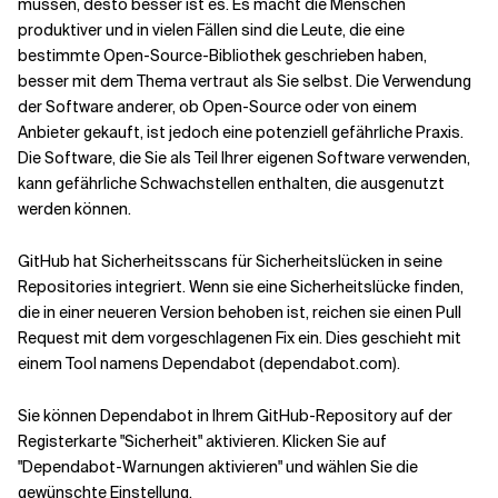
müssen, desto besser ist es. Es macht die Menschen
produktiver und in vielen Fällen sind die Leute, die eine
bestimmte Open-Source-Bibliothek geschrieben haben,
besser mit dem Thema vertraut als Sie selbst. Die Verwendung
der Software anderer, ob Open-Source oder von einem
Anbieter gekauft, ist jedoch eine potenziell gefährliche Praxis.
Die Software, die Sie als Teil Ihrer eigenen Software verwenden,
kann gefährliche Schwachstellen enthalten, die ausgenutzt
werden können.
GitHub hat Sicherheitsscans für Sicherheitslücken in seine
Repositories integriert. Wenn sie eine Sicherheitslücke finden,
die in einer neueren Version behoben ist, reichen sie einen Pull
Request mit dem vorgeschlagenen Fix ein. Dies geschieht mit
einem Tool namens Dependabot (dependabot.com).
Sie können Dependabot in Ihrem GitHub-Repository auf der
Registerkarte "Sicherheit" aktivieren. Klicken Sie auf
"Dependabot-Warnungen aktivieren" und wählen Sie die
gewünschte Einstellung.