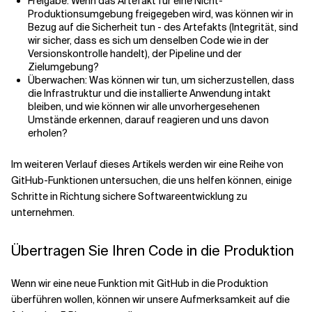
Freigabe: Wenn das Artefakt für eine Nicht-
Produktionsumgebung freigegeben wird, was können wir in
Bezug auf die Sicherheit tun - des Artefakts (Integrität, sind
wir sicher, dass es sich um denselben Code wie in der
Versionskontrolle handelt), der Pipeline und der
Zielumgebung?
Überwachen: Was können wir tun, um sicherzustellen, dass
die Infrastruktur und die installierte Anwendung intakt
bleiben, und wie können wir alle unvorhergesehenen
Umstände erkennen, darauf reagieren und uns davon
erholen?
Im weiteren Verlauf dieses Artikels werden wir eine Reihe von
GitHub-Funktionen untersuchen, die uns helfen können, einige
Schritte in Richtung sichere Softwareentwicklung zu
unternehmen.
Übertragen Sie Ihren Code in die Produktion
Wenn wir eine neue Funktion mit GitHub in die Produktion
überführen wollen, können wir unsere Aufmerksamkeit auf die