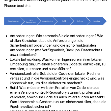
so genannten Anwendungslebenszyklus, der aus den folgenden
Phasen besteht:
Anforderungen: Wie sammeln Sie die Anforderungen? Wie
stellen Sie sicher, dass die Anforderungen die
Sicherheitsanforderungen und die nicht-funktionalen
Anforderungen (wie Verfügbarkeit, Backups, Datenschutz
usw.) abdecken?
Lokale Entwicklung: Was können Ingenieure in ihrer lokalen
Umgebung tun, um einen sichereren Code zu entwickeln, zu
erstellen, zu testen und auszuführen?
Versionskontrolle: Sobald der Code den lokalen Rechner
verlässt und in die Versionskontrolle eingecheckt wird, was
können wir tun, um dies sicherer zu machen?
Build: Was müssen wir beim Erstellen von Code, der aus
einem Versionskontroll-Repository stammt, prüfen und
validieren, sowohl im Code als auch im erzeugten Artefakt?
Was können wir außerdem tun, um sicherzustellen, dass die
Pipeline selbst sicher ist?