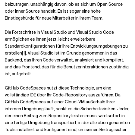
beizutragen, unabhängig davon, ob es sich um Open Source
oder Inner Source handelt. Es ist sogar eine hohe
Einstiegshürde für neue Mitarbeiter in Ihrem Team.
Die Fortschritte in Visual Studio und Visual Studio Code
ermöglichen es Ihnen jetzt, leicht erweiterbare
Standardkonfigurationen für Ihre Entwicklungsumgebungen zu
erstellen
[1]
. Visual Studio ist im Grunde genommen in das
Backend, das Ihren Code verwaltet, analysiert und kompiliert,
und das Frontend, das für die Benutzerinteraktionen zuständig
ist, aufgeteilt.
GitHub CodeSpaces nutzt diese Technologie, um eine
vollständige IDE über Ihr Code-Repository auszuführen. Da
GitHub CodeSpaces auf einer Cloud-VM außerhalb Ihrer
internen Umgebung läuft, senkt es die Sicherheitsrisiken. Jeder,
der einen Beitrag zum Repository leisten muss, wird sofort in
eine fertige Umgebung transportiert, in der alle oben genannten
Tools installiert und konfiguriert sind, um seinen Beitrag sicher