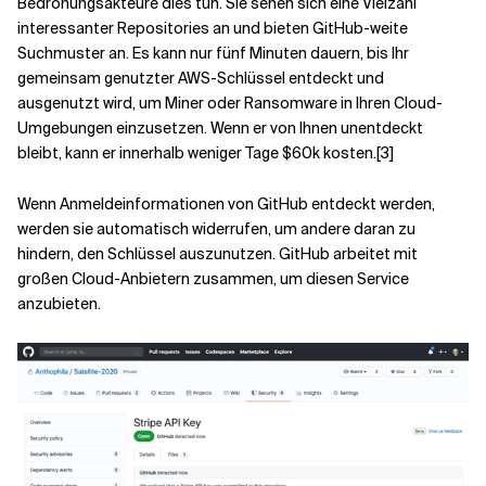
Bedrohungsakteure dies tun. Sie sehen sich eine Vielzahl
interessanter Repositories an und bieten GitHub-weite
Suchmuster an. Es kann nur fünf Minuten dauern, bis Ihr
gemeinsam genutzter AWS-Schlüssel entdeckt und
ausgenutzt wird, um Miner oder Ransomware in Ihren Cloud-
Umgebungen einzusetzen. Wenn er von Ihnen unentdeckt
bleibt, kann er innerhalb weniger Tage $60k kosten.[3]
Wenn Anmeldeinformationen von GitHub entdeckt werden,
werden sie automatisch widerrufen, um andere daran zu
hindern, den Schlüssel auszunutzen. GitHub arbeitet mit
großen Cloud-Anbietern zusammen, um diesen Service
anzubieten.