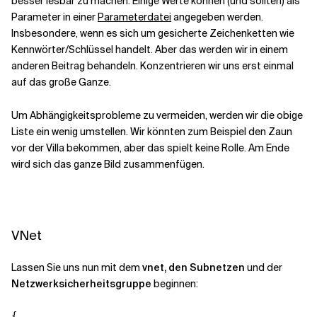
besser lesbar zu machen. Einige Werte können (und sollten) als
Parameter in einer
Parameterdatei
angegeben werden.
Insbesondere, wenn es sich um gesicherte Zeichenketten wie
Kennwörter/Schlüssel handelt. Aber das werden wir in einem
anderen Beitrag behandeln. Konzentrieren wir uns erst einmal
auf das große Ganze.
Um Abhängigkeitsprobleme zu vermeiden, werden wir die obige
Liste ein wenig umstellen. Wir könnten zum Beispiel den Zaun
vor der Villa bekommen, aber das spielt keine Rolle. Am Ende
wird sich das ganze Bild zusammenfügen.
VNet
Lassen Sie uns nun mit dem
vnet, den Subnetzen
und der
Netzwerksicherheitsgruppe
beginnen:
{