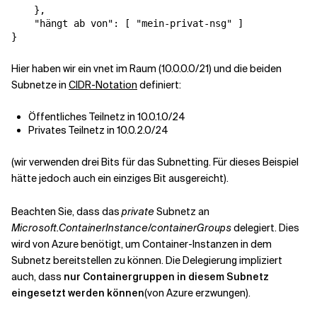
},
"hängt ab von"
:
[
"mein-privat-nsg"
]
}
Hier haben wir ein vnet im Raum (10.0.0.0/21) und die beiden
Subnetze in
CIDR-Notation
definiert:
Öffentliches Teilnetz in 10.0.1.0/24
Privates Teilnetz in 10.0.2.0/24
(wir verwenden drei Bits für das Subnetting. Für dieses Beispiel
hätte jedoch auch ein einziges Bit ausgereicht).
Beachten Sie, dass das
private
Subnetz an
Microsoft.ContainerInstance/containerGroups
delegiert. Dies
wird von Azure benötigt, um Container-Instanzen in dem
Subnetz bereitstellen zu können. Die Delegierung impliziert
auch, dass
nur Containergruppen in diesem Subnetz
eingesetzt werden können
(von Azure erzwungen).