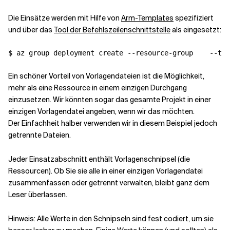
Die Einsätze werden mit Hilfe von
Arm-Templates
spezifiziert
und über das
Tool der Befehlszeilenschnittstelle
als eingesetzt:
$ az group deployment create --resource-group  
  --tem
Ein schöner Vorteil von Vorlagendateien ist die Möglichkeit,
mehr als eine Ressource in einem einzigen Durchgang
einzusetzen. Wir könnten sogar das gesamte Projekt in einer
einzigen Vorlagendatei angeben, wenn wir das möchten.
Der Einfachheit halber verwenden wir in diesem Beispiel jedoch
getrennte Dateien.
Jeder Einsatzabschnitt enthält Vorlagenschnipsel (die
Ressourcen). Ob Sie sie alle in einer einzigen Vorlagendatei
zusammenfassen oder getrennt verwalten, bleibt ganz dem
Leser überlassen.
Hinweis: Alle Werte in den Schnipseln sind fest codiert, um sie