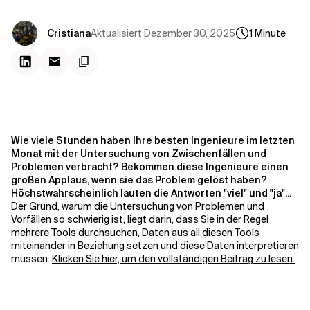
Kontextdateien
Aktualisiert
Dezember 30, 2025
Cristiana
1
Minute
Wie viele Stunden haben Ihre besten Ingenieure im letzten
Monat mit der Untersuchung von Zwischenfällen und
Problemen verbracht? Bekommen diese Ingenieure einen
großen Applaus, wenn sie das Problem gelöst haben?
Höchstwahrscheinlich lauten die Antworten "viel" und "ja"...
Der Grund, warum die Untersuchung von Problemen und
Vorfällen so schwierig ist, liegt darin, dass Sie in der Regel
mehrere Tools durchsuchen, Daten aus all diesen Tools
miteinander in Beziehung setzen und diese Daten interpretieren
müssen.
Klicken Sie hier, um den vollständigen Beitrag zu lesen.