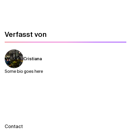
Verwandte Themen
Verfasst von
Cristiana
Some bio goes here
Contact