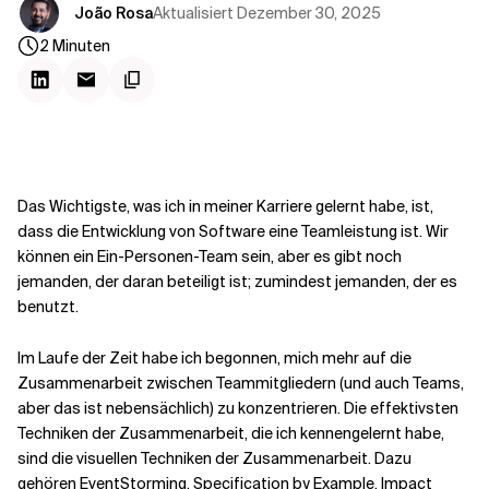
Kontextdateien
Aktualisiert
Dezember 30, 2025
João Rosa
2
Minuten
Das Wichtigste, was ich in meiner Karriere gelernt habe, ist,
dass die Entwicklung von Software eine Teamleistung ist. Wir
können ein Ein-Personen-Team sein, aber es gibt noch
jemanden, der daran beteiligt ist; zumindest jemanden, der es
benutzt.
Im Laufe der Zeit habe ich begonnen, mich mehr auf die
Zusammenarbeit zwischen Teammitgliedern (und auch Teams,
aber das ist nebensächlich) zu konzentrieren. Die effektivsten
Techniken der Zusammenarbeit, die ich kennengelernt habe,
sind die visuellen Techniken der Zusammenarbeit. Dazu
gehören EventStorming, Specification by Example, Impact