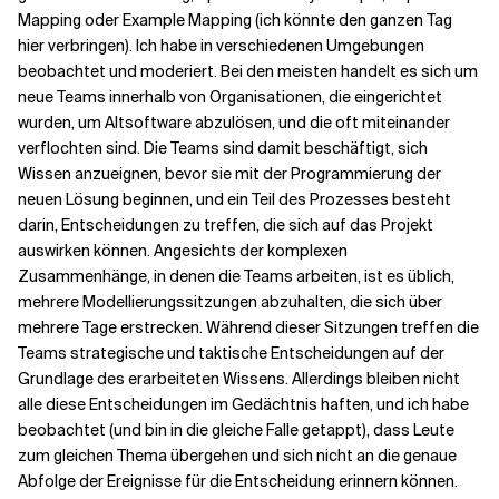
Mapping oder Example Mapping (ich könnte den ganzen Tag
hier verbringen). Ich habe in verschiedenen Umgebungen
Verwandte Themen
beobachtet und moderiert. Bei den meisten handelt es sich um
neue Teams innerhalb von Organisationen, die eingerichtet
wurden, um Altsoftware abzulösen, und die oft miteinander
verflochten sind. Die Teams sind damit beschäftigt, sich
Wissen anzueignen, bevor sie mit der Programmierung der
neuen Lösung beginnen, und ein Teil des Prozesses besteht
darin, Entscheidungen zu treffen, die sich auf das Projekt
auswirken können. Angesichts der komplexen
Zusammenhänge, in denen die Teams arbeiten, ist es üblich,
mehrere Modellierungssitzungen abzuhalten, die sich über
mehrere Tage erstrecken. Während dieser Sitzungen treffen die
Teams strategische und taktische Entscheidungen auf der
Grundlage des erarbeiteten Wissens. Allerdings bleiben nicht
alle diese Entscheidungen im Gedächtnis haften, und ich habe
beobachtet (und bin in die gleiche Falle getappt), dass Leute
zum gleichen Thema übergehen und sich nicht an die genaue
Abfolge der Ereignisse für die Entscheidung erinnern können.