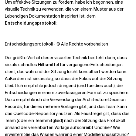
Um effektive Sitzungen zu fördern, habe ich begonnen, eine
visuelle Technik zu verwenden, die von einem Muster aus der
Lebendigen Dokumentation
inspiriert ist, dem
Entscheidungsprotokoll
:
Entscheidungsprotokoll - © Alle Rechte vorbehalten
Der größte Vorteil dieser visuellen Technik besteht darin, dass
sie als schnelles Hilfsmittel für vergangene Entscheidungen
dient, das während der Sitzung leicht konsultiert werden kann.
Außerdem ist sie analog, so dass der Fokus auf der Sitzung
bleibt.
Ich empfehle jedoch dringend (und tue dies auch), die
Entscheidungen in einem zuverlässigeren Format zu speichern.
Dazu empfehle ich die Verwendung der
Architecture Decision
Records
, für die es mehrere Vorlagen gibt, und das Team kann
das Quellcode-Repository nutzen. Als Faustregel gilt, dass das
Team (oder ein Teammitglied) nach der Sitzung das Protokoll
anhand der vereinbarten Vorlage aufschreibt.
Und Sie? Wie
erweitern Sie das Wissen während einer Modellierungssitzung?