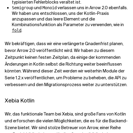
typisierten Fehlerblocks veraltet ist.
und
verlassen uns in Arrow 2.0 ebenfalls.
Semigroup
Monoid
Wir haben uns entschlossen, uns der Kotlin-Praxis
anzupassen und das leere Element und die
Kombinationsfunktion als Parameter zu verwenden, wie in
.
fold
Wir bekräftigen, dass wir eine verlängerte Gnadenfrist planen,
bevor Arrow 2.0 veröffentlicht wird. Wir haben zu diesem
Zeitpunkt keinen festen Zeitplan, da einige der kommenden
Änderungen in Kotlin selbst die Richtung weiter beeinflussen
könnten. Während dieser Zeit werden wir weiterhin Module der
Serie 1.2.x veröffentlichen, um Probleme zu beheben, die API zu
verbessern und den Migrationsprozess weiter zu unterstützen.
Xebia Kotlin
Wir, das funktionale Team bei Xebia, sind große Fans von Kotlin
und erforschen die vielen Möglichkeiten, die es für die Backend-
Szene bietet. Wir sind stolze Betreuer von
Arrow
, einer Reihe