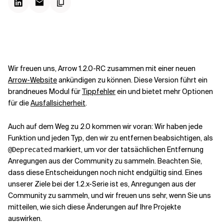
Kontextdateien
Wir freuen uns, Arrow 1.2.0-RC zusammen mit einer neuen
Arrow-Website
ankündigen zu können. Diese Version führt ein
brandneues Modul für
Tippfehler
ein und bietet mehr Optionen
für die
Ausfallsicherheit
.
Auch auf dem Weg zu 2.0 kommen wir voran: Wir haben jede
Funktion und jeden Typ, den wir zu entfernen beabsichtigen, als
markiert, um vor der tatsächlichen Entfernung
@Deprecated
Anregungen aus der Community zu sammeln. Beachten Sie,
dass diese Entscheidungen noch nicht endgültig sind. Eines
unserer Ziele bei der 1.2.x-Serie ist es, Anregungen aus der
Community zu sammeln, und wir freuen uns sehr, wenn Sie uns
mitteilen, wie sich diese Änderungen auf Ihre Projekte
auswirken.