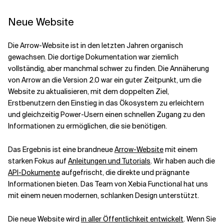
Neue Website
Verwandte Themen
Die Arrow-Website ist in den letzten Jahren organisch
gewachsen. Die dortige Dokumentation war ziemlich
vollständig, aber manchmal schwer zu finden. Die Annäherung
von Arrow an die Version 2.0 war ein guter Zeitpunkt, um die
Website zu aktualisieren, mit dem doppelten Ziel,
Erstbenutzern den Einstieg in das Ökosystem zu erleichtern
und gleichzeitig Power-Usern einen schnellen Zugang zu den
Informationen zu ermöglichen, die sie benötigen.
Das Ergebnis ist eine brandneue
Arrow-Website
mit einem
starken Fokus auf
Anleitungen und Tutorials
. Wir haben auch die
API-Dokumente
aufgefrischt, die direkte und prägnante
Informationen bieten. Das Team von Xebia Functional hat uns
mit einem neuen modernen, schlanken Design unterstützt.
Die neue Website wird
in aller Öffentlichkeit entwickelt
. Wenn Sie