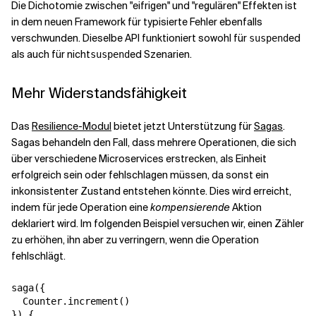
Die Dichotomie zwischen "eifrigen" und "regulären" Effekten ist
in dem neuen Framework für typisierte Fehler ebenfalls
verschwunden. Dieselbe API funktioniert sowohl für
ed
suspend
als auch für nicht
ed Szenarien.
suspend
Mehr Widerstandsfähigkeit
Das
Resilience-Modul
bietet jetzt Unterstützung für
Sagas
.
Sagas behandeln den Fall, dass mehrere Operationen, die sich
über verschiedene Microservices erstrecken, als Einheit
erfolgreich sein oder fehlschlagen müssen, da sonst ein
inkonsistenter Zustand entstehen könnte. Dies wird erreicht,
indem für jede Operation eine
kompensierende
Aktion
deklariert wird. Im folgenden Beispiel versuchen wir, einen Zähler
zu erhöhen, ihn aber zu verringern, wenn die Operation
fehlschlägt.
saga({

  Counter.increment()

}) {
