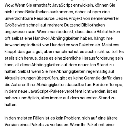
Wow. Wenn Sie ernsthaft JavaScript entwickeln, können Sie
nicht ohne Bibliotheken auskommen, daher ist npm eine
Verwandte Themen
unverzichtbare Ressource. Jedes Projekt von nennenswerter
Größe wird schnell auf mehrere Dutzend Bibliotheken
angewiesen sein. Wenn man bedenkt, dass diese Bibliotheken
oft selbst eine Handvoll Abhängigkeiten haben, hängt Ihre
Anwendung indirekt von Hunderten von Paketen ab. Meistens
klappt das ganz gut, aber manchmal ist es auch nicht so toll. Es
stellt sich heraus, dass es eine ziemliche Herausforderung sein
kann, all diese Abhängigkeiten auf dem neuesten Stand zu
halten. Selbst wenn Sie Ihre Abhängigkeiten regelmäßig auf
Aktualisierungen überprüfen, gibt es keine Garantie dafür, dass
die Autoren Ihrer Abhängigkeiten dasselbe tun. Bei dem Tempo,
in dem neue JavaScript-Pakete veröffentlicht werden, ist es
nahezu unmöglich, alles immer auf dem neuesten Stand zu
halten.
In den meisten Fällen ist es kein Problem, sich auf eine ältere
Version eines Pakets zu verlassen. Wenn Ihr Paket mit einer