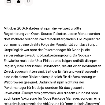
Kontextdateien
Mit über 200k Paketen ist npm die weltweit größte
Registrierung von Open-Source-Paketen. Jeden Monat werden
dort mehrere Millionen Pakete heruntergeladen. Die Popularität
von npm ist eine direkte Folge der Popularität von JavaScript.
Ursprünglich war npm der Paketmanager für Node.js, die
serverseitige JavaScript-Laufzeitumgebung. Da Node.js-
Entwickler meist
der Unix-Philosophie
folgen, enthält die npm-
Registry viele sehr kleine Bibliotheken, die auf einen bestimmten
Zweck zugeschnitten sind. Seit der Einführung von Browserify
sind viele dieser Bibliotheken plötzlich für die Verwendung im
Webbrowser geeignet. Dadurch ist npm nicht nur der
Paketmanager für Node.js, sondern für das gesamte
JavaScript-Ökosystem geworden. Aus diesem Grund ist npm
auch keine Abkürzung für Node Package Manager, sondern eine
rekursive bacronymische Abkürzung für "npm ist kein Akronym".