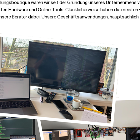
lungsboutique waren wir seit der Gründung unseres Unternehmens v
sten Hardware und Online-Tools. Glücklicherweise haben die meisten 
r unsere Berater dabei. Unsere Geschäftsanwendungen, hauptsächlich G