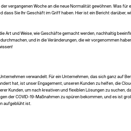
 der vergangenen Woche an die neue Normalität gewöhnen. Was für ei
 dass Sie Ihr Geschäft im Griff haben. Hier ist ein Bericht darüber, w
 die Art und Weise, wie Geschäfte gemacht werden, nachhaltig beeinflu
ir durchmachen, und in die Veränderungen, die wir vorgenommen haben
wissen!
s Unternehmen verwandelt. Für ein Unternehmen, das sich ganz auf Ber
ndert hat, ist unser Engagement, unseren Kunden zu helfen, die Cloud
erer Kunden, um nach kreativen und flexiblen Lösungen zu suchen, da
ngen der COVID-19-Maßnahmen zu spüren bekommen, und es ist großart
n aufgeblüht ist.