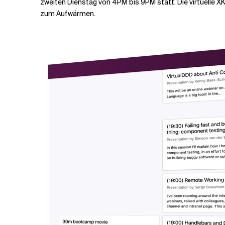
zweiten Dienstag von 4PM bis 9PM statt. Die virtuelle X
zum Aufwärmen.