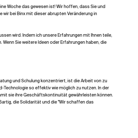
ne Woche das gewesen ist! Wir hoffen, dass Sie und
ie wir bei Binx mit dieser abrupten Veränderung in
ssen wird. Indem ich unsere Erfahrungen mit Ihnen teile,
. Wenn Sie weitere Ideen oder Erfahrungen haben, die
atung und Schulung konzentriert, ist die Arbeit von zu
-Technologie so effektiv wie möglich zu nutzen. In der
mit sie ihre Geschäftskontinuität gewährleisten können.
ig, die Solidarität und die "Wir schaffen das