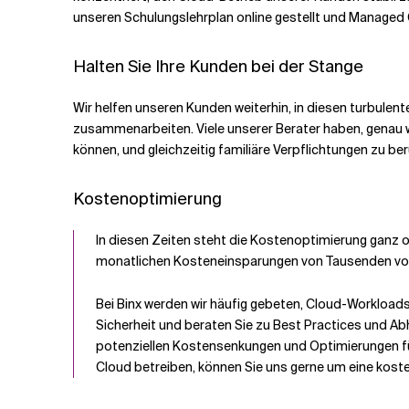
unseren Schulungslehrplan online gestellt und Managed 
Halten Sie Ihre Kunden bei der Stange
Wir helfen unseren Kunden weiterhin, in diesen turbulenten
zusammenarbeiten. Viele unserer Berater haben, genau wie
können, und gleichzeitig familiäre Verpflichtungen zu be
Kostenoptimierung
In diesen Zeiten steht die Kostenoptimierung ganz ob
monatlichen Kosteneinsparungen von Tausenden von
Bei Binx werden wir häufig gebeten, Cloud-Workload
Sicherheit und beraten Sie zu Best Practices und A
potenziellen Kostensenkungen und Optimierungen fü
Cloud betreiben, können Sie uns gerne um eine kos