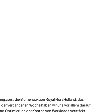
ing.com, die Blumenauktion Royal FloraHolland, das
n der vergangenen Woche haben wir uns vor allem darauf
und Optimierung der Kosten von Workloads verstärkt,