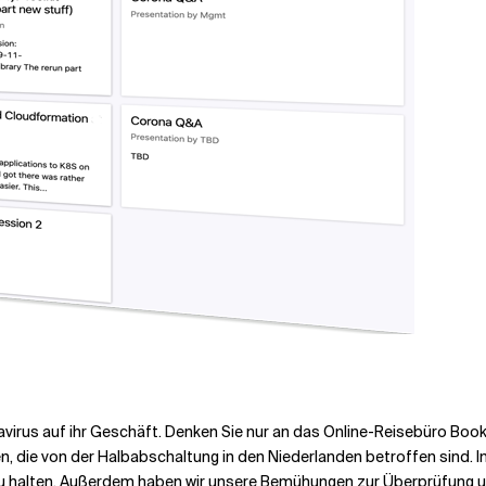
rus auf ihr Geschäft. Denken Sie nur an das Online-Reisebüro Book
 die von der Halbabschaltung in den Niederlanden betroffen sind. I
 zu halten. Außerdem haben wir unsere Bemühungen zur Überprüfung 