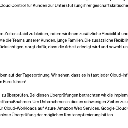
Cloud Control für Kunden zur Unterstützung ihrer geschäftskritisch
 Zeiten stabil zu bleiben, indem wir ihnen zusätzliche Flexibilität und 
 die Teams unserer Kunden, junge Familien. Die zusätzliche Flexibilit
rücksichtigen, sorgt dafür, dass die Arbeit erledigt wird und sowohl u
en auf der Tagesordnung. Wir sehen, dass es in fast jeder Cloud-Infr
 Euro führen!
s zu überprüfen. Bei diesen Überprüfungen betrachten wir die Implem
bhilfemaßnahmen. Um Unternehmen in diesen schwierigen Zeiten zu u
r Cloud-Workloads auf Azure, Amazon Web Services, Google Cloud u
tenlose Überprüfung der möglichen Kostenoptimierung bitten.