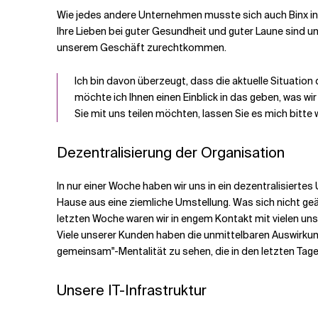
Wie jedes andere Unternehmen musste sich auch Binx in
Ihre Lieben bei guter Gesundheit und guter Laune sind und
Verwandte Themen
unserem Geschäft zurechtkommen.
Ich bin davon überzeugt, dass die aktuelle Situation
möchte ich Ihnen einen Einblick in das geben, was w
Sie mit uns teilen möchten, lassen Sie es mich bitte 
Dezentralisierung der Organisation
In nur einer Woche haben wir uns in ein dezentralisierte
Hause aus eine ziemliche Umstellung. Was sich nicht geä
letzten Woche waren wir in engem Kontakt mit vielen uns
Viele unserer Kunden haben die unmittelbaren Auswirku
gemeinsam"-Mentalität zu sehen, die in den letzten Tage
Unsere IT-Infrastruktur