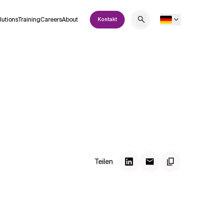
lutions
Training
Careers
About
Kontakt
Teilen