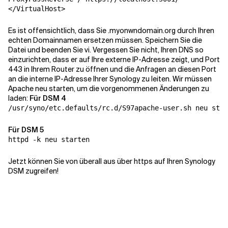
</VirtualHost>
Es ist offensichtlich, dass Sie .myonwndomain.org durch Ihren
echten Domainnamen ersetzen müssen. Speichern Sie die
Datei und beenden Sie vi. Vergessen Sie nicht, Ihren DNS so
einzurichten, dass er auf Ihre externe IP-Adresse zeigt, und Port
443 in Ihrem Router zu öffnen und die Anfragen an diesen Port
an die interne IP-Adresse Ihrer Synology zu leiten. Wir müssen
Apache neu starten, um die vorgenommenen Änderungen zu
laden:
Für DSM 4
/usr/syno/etc.defaults/rc.d/S97apache-user.sh neu star
Für DSM 5
httpd -k neu starten
Jetzt können Sie von überall aus über https auf Ihren Synology
DSM zugreifen!