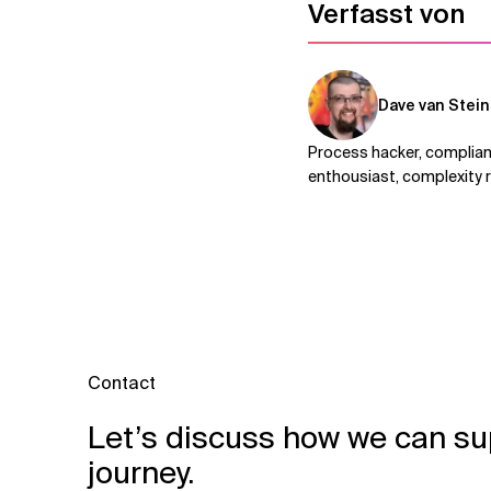
Verfasst von
Dave van Stein
Process hacker, complian
enthousiast, complexity 
Contact
Let’s discuss how we can su
journey.