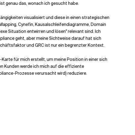
 ist genau das, wonach ich gesucht habe.
hängigkeiten visualisiert und diese in einen strategischen
 Mapping, Cynefin, Kausalschleifendiagramme, Domain
e Situation entwirren und lösen" relevant sind. Ich
iance geht, aber meine Sichtweise darauf hat sich
eschäftsfaktor und GRC ist nur ein begrenzter Kontext.
Karte für mich erstellt, um meine Position in einer sich
en Kunden werde ich mich auf die effiziente
pliance-Prozesse verursacht wird) reduziere.