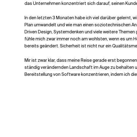
das Unternehmen konzentriert sich darauf, seinen Kunden
In den letzten 3 Monaten habe ich viel darüber gelernt, wi
Plan umwandelt und wie man einen soziotechnischen Ans
Driven Design, Systemdenken und viele weitere Themen ge
fühle mich zwar immer noch am wohlsten, wenn es um He
bereits geändert. Sicherheit ist nicht nur ein Qualitäts
Mir ist zwar klar, dass meine Reise gerade erst begonnen 
ständig verändernden Landschaft im Auge zu behalten und 
Bereitstellung von Software konzentrieren, indem ich di