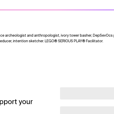
ce archeologist and anthropologist, ivory tower basher, DepSevOcs
reducer, intention sketcher. LEGO® SERIOUS PLAY® Facilitator.
pport your