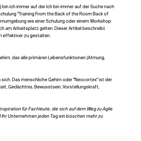
) bin ich immer auf der
Ich bin immer auf der Suche nach
Schulung "Training From the Back of the Room Back of
 Lernumgebung wie einer Schulung oder einem Workshop
ch am Arbeitsplatz gelten. Dieser Artikel beschreibt
effektiver zu gestalten.
 Gehirn, das alle primären Lebensfunktionen (Atmung,
 sich.
Das menschliche Gehirn oder "Neocortex"
ist der
it, Gedächtnis, Bewusstsein, Vorstellungskraft,
nspiration für Fachleute, die sich auf dem Weg zu Agile
nd Ihr Unternehmen jeden Tag ein bisschen mehr zu