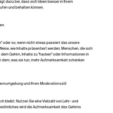
gt dazu bei, dass sich Ideen besser in Ihrem
brufen und behalten können.
ben.
n"
oder so, wenn nicht etwas passiert
das unsere
ise, wie Inhalte präsentiert werden, Menschen, die sich
ft dem Gehirn, Inhalte zu "hacken" oder
Informationen in
en dem, was sie tun, mehr Aufmerksamkeit schenken
ernumgebung und Ihren
Moderationsstil.
ich bleibt.
Nutzen Sie eine Vielzahl von Lehr- und
wöhnliches wird die Aufmerksamkeit des Gehirns