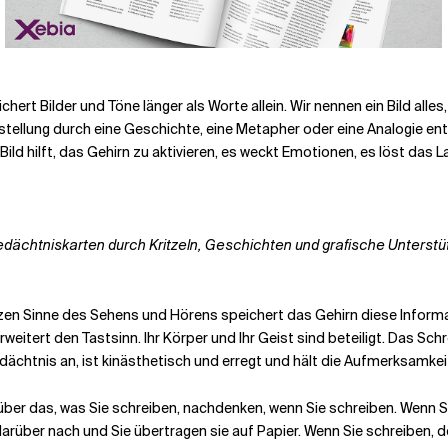
chert Bilder und Töne länger als Worte allein.
Wir nennen ein Bild alles
Vorstellung durch eine Geschichte, eine Metapher oder eine Analogie e
 Bild hilft, das Gehirn zu aktivieren, es weckt Emotionen, es löst d
ächtniskarten durch Kritzeln, Geschichten und grafische Unterstü
nzen
Sinne des Sehens und Hörens speichert das Gehirn diese Informa
itert den Tastsinn. Ihr Körper und Ihr Geist sind beteiligt. Das Schreib
dächtnis an, ist kinästhetisch und erregt und hält die Aufmerksamkei
n über das, was Sie schreiben, nachdenken, wenn Sie schreiben. Wenn
 darüber nach und Sie übertragen sie auf Papier. Wenn Sie schreiben, 