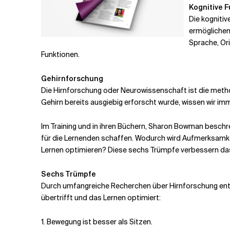
Kognitive 
Die kognitiv
ermöglichen
Sprache, Or
Funktionen.
Gehirnforschung
Die Hirnforschung oder Neurowissenschaft ist die meth
Gehirn bereits ausgiebig erforscht wurde, wissen wir imm
Im Training und in ihren Büchern,
Sharon Bowman beschre
für die Lernenden schaffen. Wodurch wird Aufmerksamke
Lernen optimieren? Diese sechs Trümpfe verbessern da
Sechs Trümpfe
Durch umfangreiche Recherchen über
Hirnforschung ent
übertrifft und das Lernen optimiert:
1. Bewegung ist besser als Sitzen.