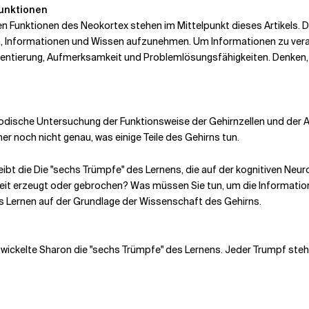
Funktionen
en Funktionen des Neokortex stehen im Mittelpunkt dieses Artikels. D
, Informationen und Wissen aufzunehmen. Um Informationen zu verar
ientierung, Aufmerksamkeit und Problemlösungsfähigkeiten. Denken, 
odische Untersuchung der Funktionsweise der Gehirnzellen und der A
er noch nicht genau, was einige Teile des Gehirns tun.
ibt die
Die "sechs Trümpfe" des Lernens, die auf der kognitiven Neu
it erzeugt oder gebrochen? Was müssen Sie tun, um die Information
s Lernen auf der Grundlage der Wissenschaft des Gehirns.
wickelte Sharon die "sechs Trümpfe" des Lernens. Jeder Trumpf steh