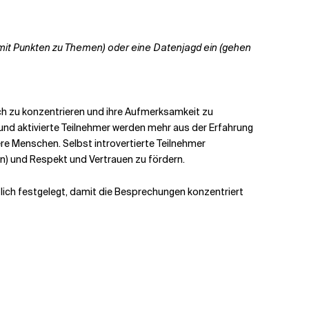
it Punkten zu Themen) oder eine Datenjagd ein (gehen
ch zu konzentrieren und ihre Aufmerksamkeit zu
und aktivierte Teilnehmer werden mehr aus der Erfahrung
e Menschen. Selbst introvertierte Teilnehmer
en) und Respekt und Vertrauen zu fördern.
lich festgelegt, damit die Besprechungen konzentriert