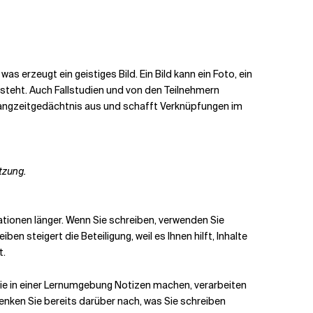
, was
erzeugt ein geistiges Bild. Ein Bild kann ein Foto, ein
ntsteht. Auch Fallstudien und von den Teilnehmern
as Langzeitgedächtnis aus und schafft Verknüpfungen im
tzung.
tionen länger. Wenn Sie schreiben, verwenden Sie
en steigert die Beteiligung, weil es Ihnen hilft, Inhalte
t.
 Sie in einer Lernumgebung Notizen machen, verarbeiten
denken Sie bereits darüber nach, was Sie schreiben