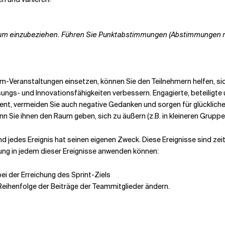
kum einzubeziehen. Führen Sie Punktabstimmungen (Abstimmungen m
e
m-Veranstaltungen einsetzen, können Sie den Teilnehmern helfen, si
ngs- und Innovationsfähigkeiten verbessern. Engagierte, beteiligte 
t, vermeiden Sie auch negative Gedanken und sorgen für glücklicher
nn Sie ihnen den Raum geben, sich zu äußern (z.B. in kleineren Grupp
jedes Ereignis hat seinen eigenen Zweck. Diese Ereignisse sind zeit
chung in jedem dieser Ereignisse anwenden können:
ei der Erreichung des Sprint-Ziels
 Reihenfolge der Beiträge der Teammitglieder ändern.