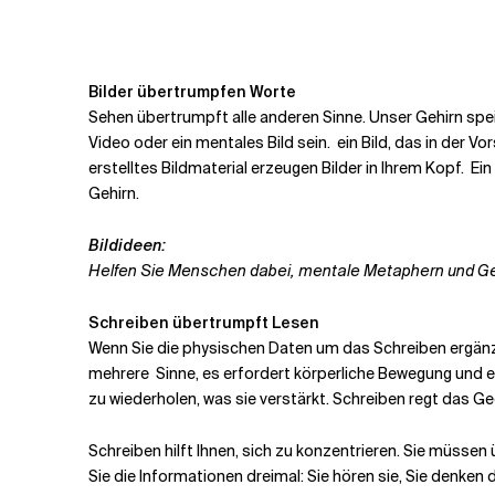
Bilder übertrumpfen Worte
Sehen übertrumpft alle anderen Sinne.
Unser Gehirn spei
Video oder ein mentales Bild sein.
ein Bild, das in der 
erstelltes Bildmaterial erzeugen Bilder in Ihrem Kopf.
Ein
Gehirn.
Bildideen:
Helfen Sie Menschen dabei, mentale
Metaphern und Ged
Schreiben übertrumpft Lesen
Wenn Sie die physischen Daten um das Schreiben ergä
mehrere
Sinne, es erfordert körperliche Bewegung und erwe
zu wiederholen, was sie verstärkt. Schreiben regt das Ge
Schreiben hilft Ihnen, sich zu konzentrieren. Sie müsse
Sie die Informationen dreimal: Sie hören sie, Sie denken