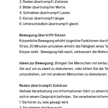
2.
Reden übertrumpft Zuhören.
3.
Bilder übertrumpfen Worte.
4.
Schreiben übertrumpft Lesen.
5.
Kürzer übertrumpft länger.
6.
Unterschiedlich übertrumpft gleich.
Bewegung übertrifft Sitzen
Körperliche Bewegung erhöht
kognitive Funktionen durch
10 bis 20 Minuten umziehen
erhöht die Fähigkeit eines 
Körper sinkt.
Bewegung hält wach, verbessert die Wahr
Ideen zur Bewegung:
Bringen Sie Menschen mit einfa
Sie auf, um zu zweit zu diskutieren, oder bitten Sie die
umzudrehen, um mit anderen Menschen zu diskutieren, ist
Reden übertrumpft Zuhören
Verbale Verarbeitung von Informationen führt zu einem
sich in einem Gespräch befinden,
Sie verarbeiten Infor
1.
Sie hören zu, was gesagt wird.
2.
Sie denken darüber nach.