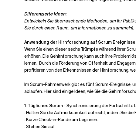
Differenzierte Ideen:
Entwickeln Sie überraschende Methoden, um Ihr Publi
Sie durch einen Raum, um Informationen zu sammeln).
Anwendung der Hirnforschung auf
Scrum Ereigniss
Wenn Sie einen dieser sechs Trümpfe während Ihrer Scru
erhöhen. Die Gehirnforschung kann auch ihre Problemlösu
lernen.
Durch die Förderung von Offenheit und
Engagemen
profitieren von den Erkenntnissen der Hirnforschung, we
Im Scrum-Rahmenwerk gibt es fünf Scrum-Ereignisse, und 
ablaufen. Hier sind einige Ideen, wie Sie die Gehirnfors
1.
Tägliches Scrum
- Synchronisierung der Fortschritte b
. Halten Sie die Aufmerksamkeit aufrecht, indem Sie die
. Kurze Check-in-Runde am
beginnen.
. Stehen Sie auf.