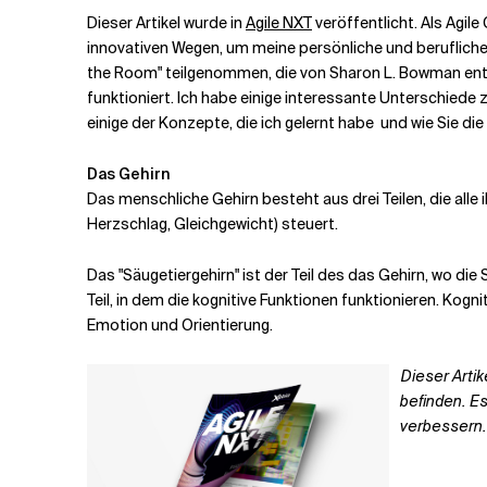
Dieser Artikel wurde in
Agile NXT
veröffentlicht.
Als Agile
innovativen Wegen, um meine persönliche und berufliche
Verwandte Themen
the Room" teilgenommen, die von Sharon L. Bowman entwi
funktioniert. Ich habe einige interessante Unterschiede
einige der Konzepte, die ich gelernt habe
und wie Sie di
Das Gehirn
Das menschliche Gehirn besteht aus drei Teilen, die alle
Herzschlag, Gleichgewicht) steuert.
Das "Säugetiergehirn" ist der Teil des
das Gehirn, wo die
Teil, in dem die kognitive
Funktionen funktionieren. Kogn
Emotion und Orientierung.
Dieser Artike
befinden. E
verbessern