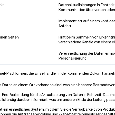
eit
Datenaktualisierungen in Echtzeit
Kommunikation über verschieden
Implementiert auf einem kopflos
Anfahrt
enen Seiten
Hilft beim Sammeln von Erkenntn
verschiedene Kanäle von einem ei
Vereinheitlichung der Daten ermö
Personalisierung
el-Plattformen, die Einzelhändler in der kommenden Zukunft anzieh
s Daten an einem Ort vorhanden sind, was eine bessere Bestandsverw
nd-Verbindung für die Aktualisierung von Daten in Echtzeit. Das ma
llständig darüber informiert, was am anderen Ende der Leitung pass
 ein einheitliches System, mit dem Sie die Verfügbarkeit von Produk
können die Auftragsabwicklung und -kapazität reibungsloser gestalte