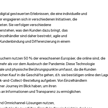
igital gesteuerten Erlebnissen, die eine individuelle und
 engagieren sich in verschiedenen Initiativen, die
ieten. Sie verfolgen verschiedene
verstehen, was den Kunden dazu bringt, das
Einzelhändler sind daher bestrebt, agile und
Kundenbindung und Differenzierung in einem
uchern nutzen 50 % der erwachsenen Europäer, die online sind, die
 mehr als vor dem Ausbruch der Pandemie. Diese Technologie
itale und physische Berührungspunkte umfasst, da die Kunden
ichen Kauf in die Geschäfte gehen, d.h. sie bestätigen online den La
ck-and-Collect-Bestellung aufgeben. Von Einzelhändlern
er Journey im Blick haben, um ihren
 an Informationen und Transparenz zu ermöglichen.
- und Omnichannel-Lösungen nutzen,