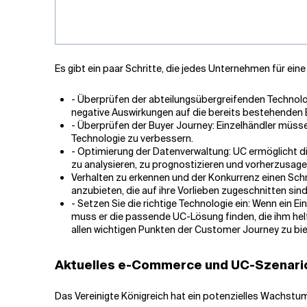
Es gibt ein paar Schritte, die jedes Unternehmen für ei
- Überprüfen der abteilungsübergreifenden Technolog
negative Auswirkungen auf die bereits bestehenden B
- Überprüfen der Buyer Journey: Einzelhändler müsse
Technologie zu verbessern.
- Optimierung der Datenverwaltung: UC ermöglicht di
zu analysieren, zu prognostizieren und vorherzusage
Verhalten zu erkennen und der Konkurrenz einen Schri
anzubieten, die auf ihre Vorlieben zugeschnitten sind
- Setzen Sie die richtige Technologie ein: Wenn ein
muss er die passende UC-Lösung finden, die ihm hel
allen wichtigen Punkten der Customer Journey zu bie
Aktuelles e-Commerce und UC-Szenario
Das Vereinigte Königreich hat ein potenzielles Wachstu