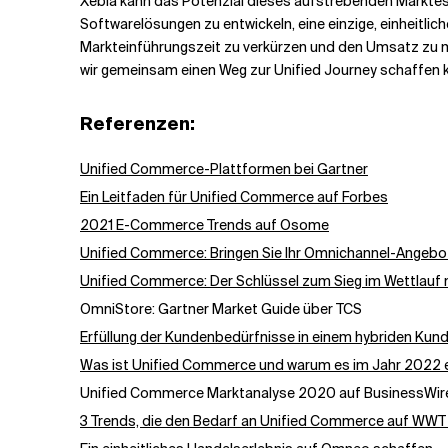
Xebia kann das Potenzial dieses aufstrebenden Marktes 
Softwarelösungen zu entwickeln, eine einzige, einheitl
Markteinführungszeit zu verkürzen und den Umsatz zu ma
wir gemeinsam einen Weg zur Unified Journey schaffen 
Referenzen:
Unified Commerce-Plattformen bei Gartner
Ein Leitfaden für Unified Commerce auf Forbes
2021 E-Commerce Trends auf Osome
Unified Commerce: Bringen Sie Ihr Omnichannel-Angebot 
Unified Commerce: Der Schlüssel zum Sieg im Wettlauf
OmniStore: Gartner Market Guide über TCS
Erfüllung der Kundenbedürfnisse in einem hybriden Kund
Was ist Unified Commerce und warum es im Jahr 2022 ei
Unified Commerce Marktanalyse 2020 auf BusinessWir
3 Trends, die den Bedarf an Unified Commerce auf WWT