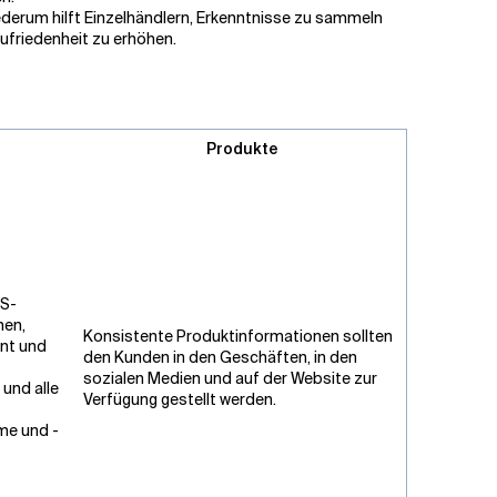
ederum hilft Einzelhändlern, Erkenntnisse zu sammeln
zufriedenheit zu erhöhen.
Produkte
OS-
men,
Konsistente Produktinformationen sollten
nt und
den Kunden in den Geschäften, in den
sozialen Medien und auf der Website zur
und alle
Verfügung gestellt werden.
e und -