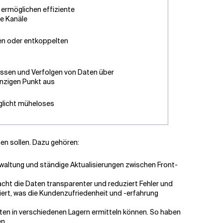
 ermöglichen effiziente
e Kanäle
en oder entkoppelten
issen und Verfolgen von Daten über
nzigen Punkt aus
glicht müheloses
en sollen. Dazu gehören:
altung und ständige Aktualisierungen zwischen Front-
cht die Daten transparenter und reduziert Fehler und
iert, was die Kundenzufriedenheit und -erfahrung
ten in verschiedenen Lagern ermitteln können. So haben
n.