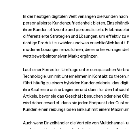
Verwandte Themen
In der heutigen digitalen Welt verlangen die Kunden nach d
personalisierte Kundenzufriedenheit bieten. Einzelhändler
ihren Kunden effiziente und personalisierte Erlebnisse b
differenzierte Strategien und Lösungen, um effektiv zu 
richtige Produkt zu wählen und was er schließlich kauft. 
moderne Lösungen einzuführen, die eine hervorragende 
wettbewerbsintensiven Markt ergänzen.
Laut einer Forrester-Umfrage unter europäischen Verbra
Technologie, um mit Unternehmen in Kontakt zu treten,
führt häufig zu einem hybriden Kundenerlebnis, das dig
ihre Kaufreise online beginnen und dann für den tatsächl
Artikels, bevor sie das Geschäft besuchen oder eine Cli
wird daher erwartet, dass sie jeden Endpunkt der Custom
Kunden einen reibungslosen Einkauf mit einem Maximum
Auch wenn Einzelhändler die Vorteile von Multichannel