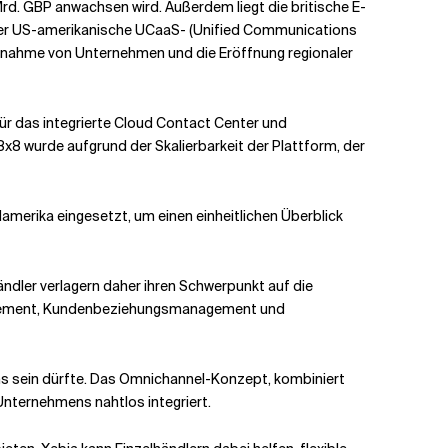
Mrd. GBP anwachsen wird. Außerdem liegt die britische E-
der US-amerikanische UCaaS- (Unified Communications
bernahme von Unternehmen und die Eröffnung regionaler
ür das integrierte Cloud Contact Center und
8 wurde aufgrund der Skalierbarkeit der Plattform, der
merika eingesetzt, um einen einheitlichen Überblick
ändler verlagern daher ihren Schwerpunkt auf die
nagement, Kundenbeziehungsmanagement und
ens sein dürfte. Das Omnichannel-Konzept, kombiniert
 Unternehmens nahtlos integriert.