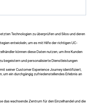
esetzten Technologien zu überprüfen und Silos und deren
gien entwickeln, um es mit Hilfe der richtigen UC-
nzelhändler können diese Daten nutzen, um ihre Kunden
 zu begeistern und personalisierte Dienstleistungen
mit seiner Customer Experience Journey identifiziert,
, um ein durchgängig zufriedenstellendes Erlebnis an
ise das wachsende Zentrum für den Einzelhandel und die