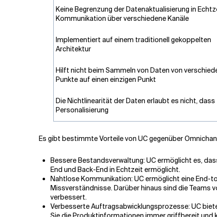
Keine Begrenzung der Datenaktualisierung in Echtz
Kommunikation über verschiedene Kanäle
Implementiert auf einem traditionell gekoppelten
Architektur
Hilft nicht beim Sammeln von Daten von verschied
Punkte auf einen einzigen Punkt
Die Nichtlinearität der Daten erlaubt es nicht, dass
Personalisierung
Es gibt bestimmte Vorteile von UC gegenüber Omnichann
Bessere Bestandsverwaltung: UC ermöglicht es, das
End und Back-End in Echtzeit ermöglicht.
Nahtlose Kommunikation: UC ermöglicht eine End-to-E
Missverständnisse. Darüber hinaus sind die Teams vo
verbessert.
Verbesserte Auftragsabwicklungsprozesse: UC bietet
Sie die Produktinformationen immer griffbereit und 