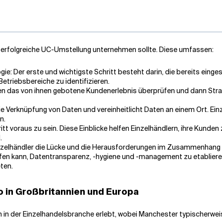
ne erfolgreiche UC-Umstellung unternehmen sollte. Diese umfassen:
ie: Der erste und wichtigste Schritt besteht darin, die bereits eing
etriebsbereiche zu identifizieren.
n das von ihnen gebotene Kundenerlebnis überprüfen und dann Strate
e Verknüpfung von Daten und vereinheitlicht Daten an einem Ort. Ei
n.
tt voraus zu sein. Diese Einblicke helfen Einzelhändlern, ihre Kunden
.
 Einzelhändler die Lücke und die Herausforderungen im Zusammenhang 
fen kann, Datentransparenz, -hygiene und -management zu etablieren
ten.
 in Großbritannien und Europa
m in der Einzelhandelsbranche erlebt, wobei Manchester typischerwe