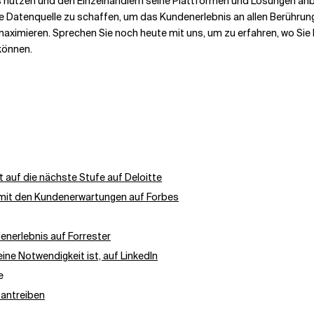
nutzen und den Einzelhändlern seine Plattformen und Lösungen anbiet
iche Datenquelle zu schaffen, um das Kundenerlebnis an allen Berühr
ximieren. Sprechen Sie noch heute mit uns, um zu erfahren, wo Sie 
können.
auf die nächste Stufe auf Deloitte
 mit den Kundenerwartungen auf Forbes
enerlebnis auf Forrester
ne Notwendigkeit ist, auf LinkedIn
e
 antreiben