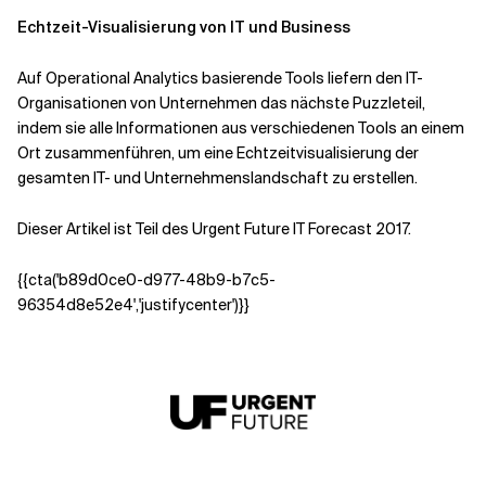
Echtzeit-Visualisierung von IT und Business
Auf Operational Analytics basierende Tools liefern den IT-
Organisationen von Unternehmen das nächste Puzzleteil,
indem sie alle Informationen aus verschiedenen Tools an einem
Ort zusammenführen, um eine Echtzeitvisualisierung der
gesamten IT- und Unternehmenslandschaft zu erstellen.
Dieser Artikel ist Teil des Urgent Future IT Forecast 2017.
{{cta('b89d0ce0-d977-48b9-b7c5-
96354d8e52e4','justifycenter')}}