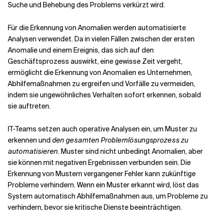
Suche und Behebung des Problems verkürzt wird.
Für die Erkennung von Anomalien werden automatisierte
Analysen verwendet. Da in vielen Fällen zwischen der ersten
Anomalie und einem Ereignis, das sich auf den
Geschäftsprozess auswirkt, eine gewisse Zeit vergeht,
ermöglicht die Erkennung von Anomalien es Unternehmen,
Abhilfemaßnahmen zu ergreifen und Vorfälle zu vermeiden,
indem sie ungewöhnliches Verhalten sofort erkennen, sobald
sie auftreten.
IT-Teams setzen auch operative Analysen ein, um Muster zu
erkennen und
den gesamten Problemlösungsprozess zu
automatisieren
. Muster sind nicht unbedingt Anomalien, aber
sie können mit negativen Ergebnissen verbunden sein. Die
Erkennung von Mustern vergangener Fehler kann zukünftige
Probleme verhindern. Wenn ein Muster erkannt wird, löst das
System automatisch Abhilfemaßnahmen aus, um Probleme zu
verhindern, bevor sie kritische Dienste beeinträchtigen.